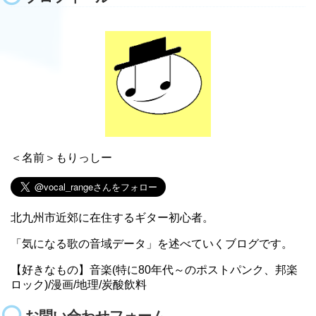
＜名前＞もりっしー
北九州市近郊に在住するギター初心者。
「気になる歌の音域データ」を述べていくブログです。
【好きなもの】音楽(特に80年代～のポストパンク、邦楽
ロック)/漫画/地理/炭酸飲料
お問い合わせフォーム