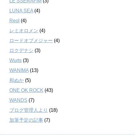
LE SSERAFIM
(3)
LUNA SEA
(4)
Reol
(4)
レミオロメン
(4)
ロードオブメジャー
(4)
ロクデナシ
(3)
Wurts
(3)
WANIMA
(13)
和ぬか
(5)
ONE OK ROCK
(43)
WANDS
(7)
ブログ管理人より
(18)
加筆予定の記事
(7)