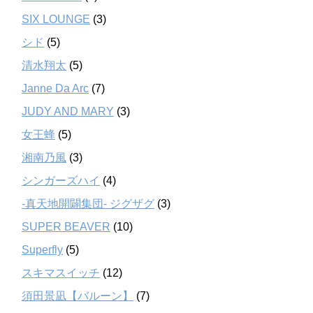
SIX LOUNGE
(3)
シド
(5)
清水翔太
(5)
Janne Da Arc
(7)
JUDY AND MARY
(3)
女王蜂
(5)
湘南乃風
(3)
シンガーズハイ
(4)
-真天地開闢集団- ジグザグ
(3)
SUPER BEAVER
(10)
Superfly
(5)
スキマスイッチ
(12)
須田景凪【バルーン】
(7)