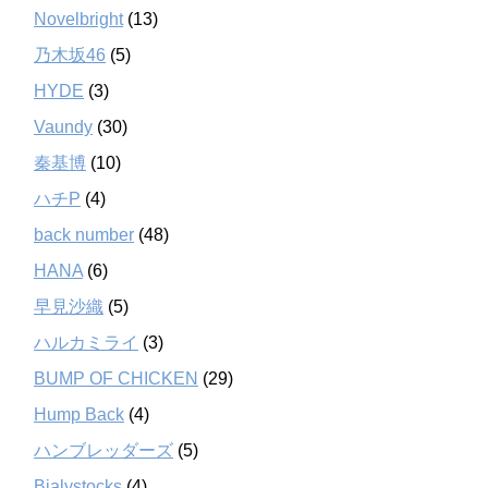
Novelbright
(13)
乃木坂46
(5)
HYDE
(3)
Vaundy
(30)
秦基博
(10)
ハチP
(4)
back number
(48)
HANA
(6)
早見沙織
(5)
ハルカミライ
(3)
BUMP OF CHICKEN
(29)
Hump Back
(4)
ハンブレッダーズ
(5)
Bialystocks
(4)