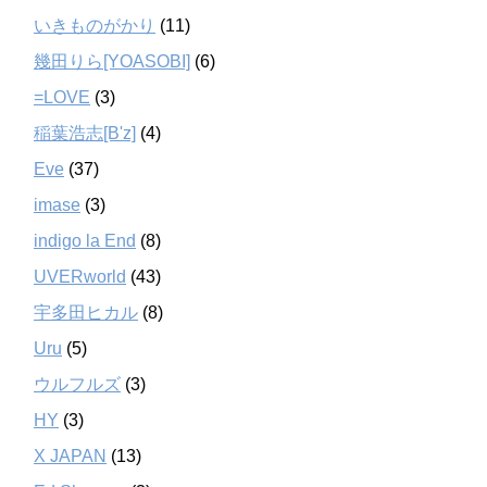
いきものがかり
(11)
幾田りら[YOASOBI]
(6)
=LOVE
(3)
稲葉浩志[B'z]
(4)
Eve
(37)
imase
(3)
indigo la End
(8)
UVERworld
(43)
宇多田ヒカル
(8)
Uru
(5)
ウルフルズ
(3)
HY
(3)
X JAPAN
(13)