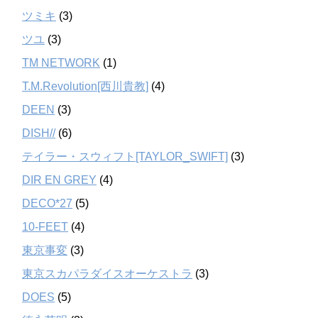
ツミキ
(3)
ツユ
(3)
TM NETWORK
(1)
T.M.Revolution[西川貴教]
(4)
DEEN
(3)
DISH//
(6)
テイラー・スウィフト[TAYLOR_SWIFT]
(3)
DIR EN GREY
(4)
DECO*27
(5)
10-FEET
(4)
東京事変
(3)
東京スカパラダイスオーケストラ
(3)
DOES
(5)