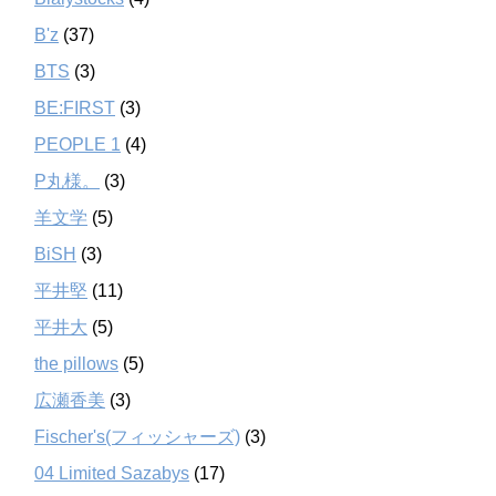
B'z
(37)
BTS
(3)
BE:FIRST
(3)
PEOPLE 1
(4)
P丸様。
(3)
羊文学
(5)
BiSH
(3)
平井堅
(11)
平井大
(5)
the pillows
(5)
広瀬香美
(3)
Fischer's(フィッシャーズ)
(3)
04 Limited Sazabys
(17)