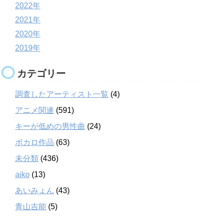
2022年
2021年
2020年
2019年
カテゴリー
調査したアーティスト一覧
(4)
アニメ関連
(591)
キーが低めの男性曲
(24)
ボカロ作品
(63)
未分類
(436)
aiko
(13)
あいみょん
(43)
青山吉能
(5)