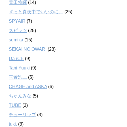
菅田将暉
(14)
ずっと真夜中でいいのに。
(25)
SPYAIR
(7)
スピッツ
(28)
sumika
(15)
SEKAI NO OWARI
(23)
Da-iCE
(9)
Tani Yuuki
(9)
玉置浩二
(5)
CHAGE and ASKA
(6)
ちゃんみな
(5)
TUBE
(3)
チューリップ
(3)
tuki.
(3)