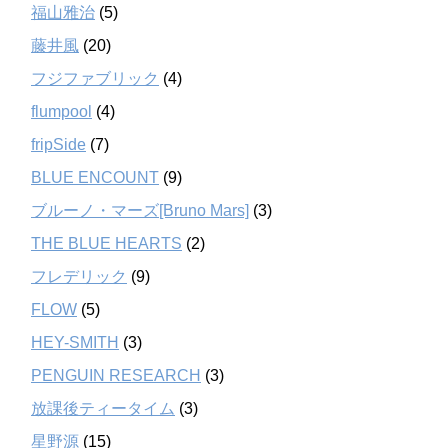
福山雅治
(5)
藤井風
(20)
フジファブリック
(4)
flumpool
(4)
fripSide
(7)
BLUE ENCOUNT
(9)
ブルーノ・マーズ[Bruno Mars]
(3)
THE BLUE HEARTS
(2)
フレデリック
(9)
FLOW
(5)
HEY-SMITH
(3)
PENGUIN RESEARCH
(3)
放課後ティータイム
(3)
星野源
(15)