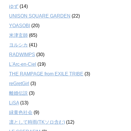
ゆず
(14)
UNISON SQUARE GARDEN
(22)
YOASOBI
(20)
米津玄師
(65)
ヨルシカ
(41)
RADWIMPS
(30)
L'Arc-en-Ciel
(19)
THE RAMPAGE from EXILE TRIBE
(3)
reGretGirl
(3)
離婚伝説
(3)
LiSA
(13)
緑黄色社会
(9)
凛として時雨(TKソロ含む)
(12)