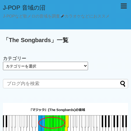
J-POP 音域の沼
J-POPなど歌メロの音域を調査
カラオケなどにおススメ
「
The Songbards
」
一覧
カテゴリー