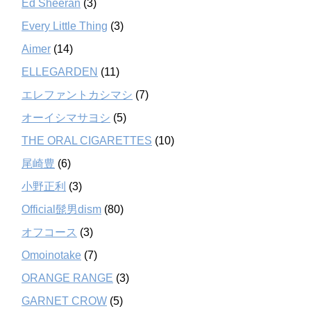
Ed Sheeran
(3)
Every Little Thing
(3)
Aimer
(14)
ELLEGARDEN
(11)
エレファントカシマシ
(7)
オーイシマサヨシ
(5)
THE ORAL CIGARETTES
(10)
尾崎豊
(6)
小野正利
(3)
Official髭男dism
(80)
オフコース
(3)
Omoinotake
(7)
ORANGE RANGE
(3)
GARNET CROW
(5)