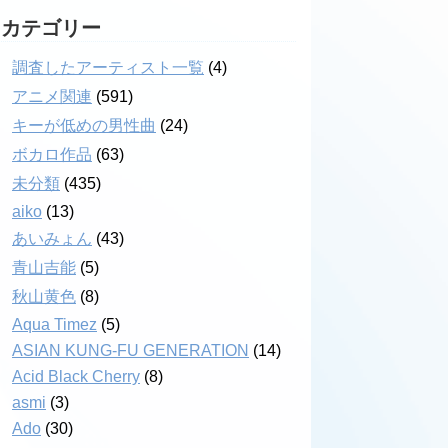
カテゴリー
調査したアーティスト一覧
(4)
アニメ関連
(591)
キーが低めの男性曲
(24)
ボカロ作品
(63)
未分類
(435)
aiko
(13)
あいみょん
(43)
青山吉能
(5)
秋山黄色
(8)
Aqua Timez
(5)
ASIAN KUNG-FU GENERATION
(14)
Acid Black Cherry
(8)
asmi
(3)
Ado
(30)