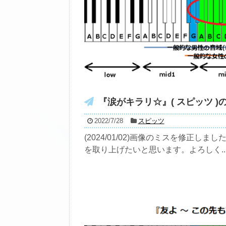
『涙がキラリ☆』( スピッツ )
2022/7/28
スピッツ
(2024/01/02)画像のミスを修正し
を取り上げたいと思います。よろしく..