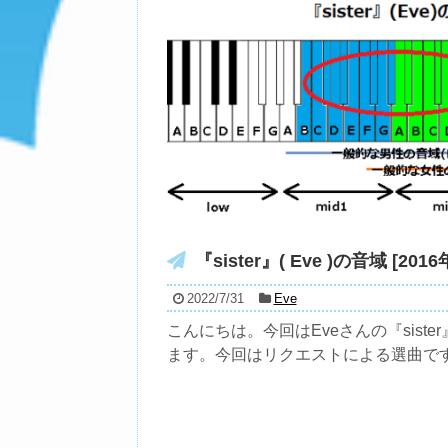
『sister』( Eve )の音域 [20
2022/7/31
Eve
こんにちは。今回はEveさんの『sist
ます。今回はリクエストによる選曲です。