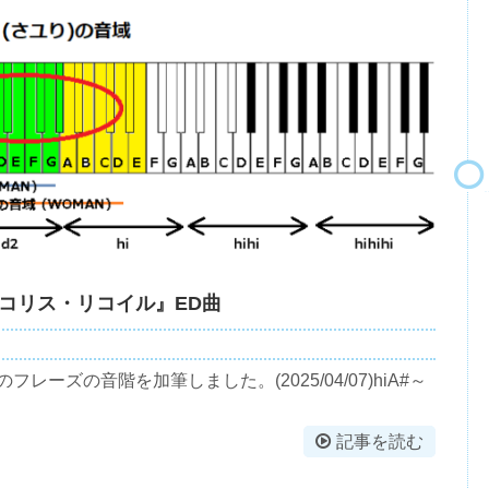
リコリス・リコイル』ED曲
☆のフレーズの音階を加筆しました。(2025/04/07)hiA#～
記事を読む