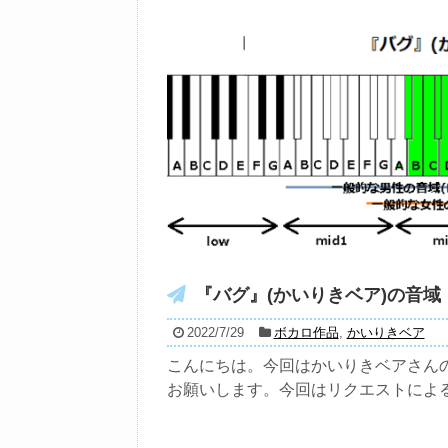
『バグ』(かいりきベア)の音域
2022/7/29
ボカロ作品
,
かいりきベア
こんにちは。今回はかいりきベアさんの
お願いします。今回はリクエストによる選