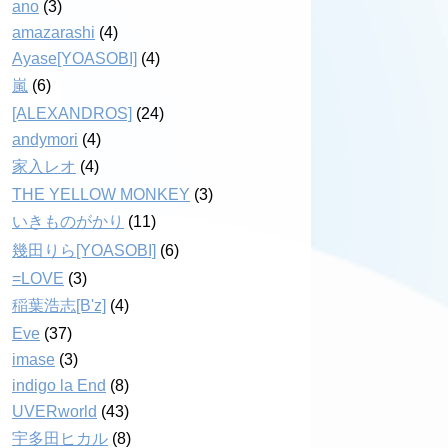
ano
(3)
amazarashi
(4)
Ayase[YOASOBI]
(4)
嵐
(6)
[ALEXANDROS]
(24)
andymori
(4)
家入レオ
(4)
THE YELLOW MONKEY
(3)
いきものがかり
(11)
幾田りら[YOASOBI]
(6)
=LOVE
(3)
稲葉浩志[B'z]
(4)
Eve
(37)
imase
(3)
indigo la End
(8)
UVERworld
(43)
宇多田ヒカル
(8)