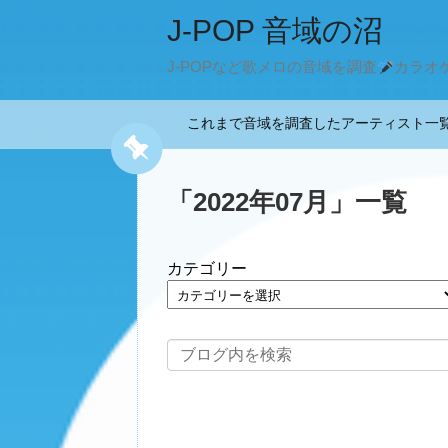
J-POP 音域の沼
J-POPなど歌メロの音域を調査
カラオ
これまで音域を調査したアーティスト
「
2022年07月
」
一覧
カテゴリー