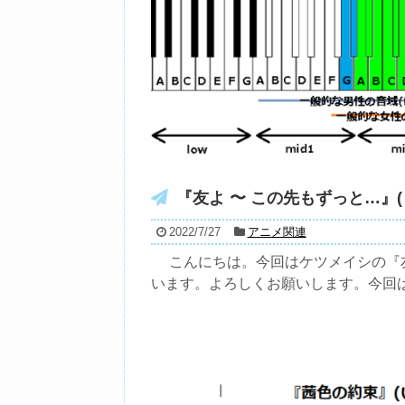
『友よ 〜 この先もずっと…』(
2022/7/27
アニメ関連
こんにちは。今回はケツメイシの『友よ
います。よろしくお願いします。今回は自