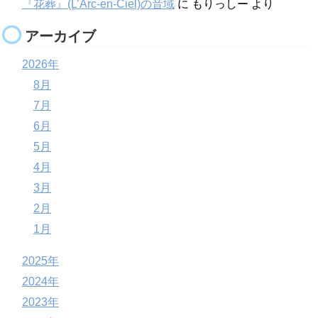
『花葬』(L’Arc-en-Ciel)の音域
に
もりっしー
より
アーカイブ
2026年
8月
7月
6月
5月
4月
3月
2月
1月
2025年
2024年
2023年