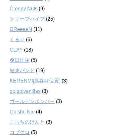
Creepy Nuts
(9)
クリープハイプ
(25)
GReeeeN
(11)
くるり
(6)
GLAY
(18)
桑田佳祐
(5)
結束バンド
(19)
KERENMI[蔦谷好位置]
(3)
go!go!vanillas
(3)
ゴールデンボンバー
(3)
Co shu Nie
(4)
こっちのけんと
(3)
コブクロ
(5)