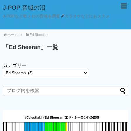
J-POP 音域の沼
J-POPなど歌メロの音域を調査
カラオケなどにおススメ
ホーム
Ed Sheeran
「
Ed Sheeran
」
一覧
カテゴリー