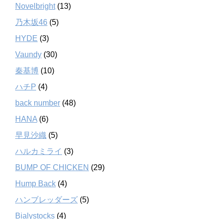
Novelbright
(13)
乃木坂46
(5)
HYDE
(3)
Vaundy
(30)
秦基博
(10)
ハチP
(4)
back number
(48)
HANA
(6)
早見沙織
(5)
ハルカミライ
(3)
BUMP OF CHICKEN
(29)
Hump Back
(4)
ハンブレッダーズ
(5)
Bialystocks
(4)