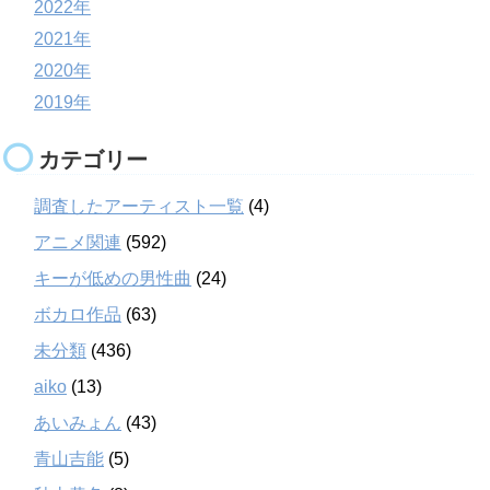
2022年
2021年
2020年
2019年
カテゴリー
調査したアーティスト一覧
(4)
アニメ関連
(592)
キーが低めの男性曲
(24)
ボカロ作品
(63)
未分類
(436)
aiko
(13)
あいみょん
(43)
青山吉能
(5)