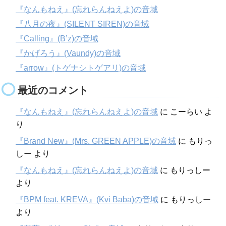
『なんもねえ』(忘れらんねえよ)の音域
『八月の夜』(SILENT SIREN)の音域
『Calling』(B’z)の音域
『かげろう』(Vaundy)の音域
『arrow』(トゲナシトゲアリ)の音域
最近のコメント
『なんもねえ』(忘れらんねえよ)の音域
に
こーらい
よ
り
『Brand New』(Mrs. GREEN APPLE)の音域
に
もりっ
しー
より
『なんもねえ』(忘れらんねえよ)の音域
に
もりっしー
より
『BPM feat. KREVA』(Kvi Baba)の音域
に
もりっしー
より