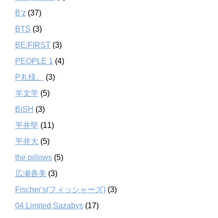
B'z
(37)
BTS
(3)
BE:FIRST
(3)
PEOPLE 1
(4)
P丸様。
(3)
羊文学
(5)
BiSH
(3)
平井堅
(11)
平井大
(5)
the pillows
(5)
広瀬香美
(3)
Fischer's(フィッシャーズ)
(3)
04 Limited Sazabys
(17)