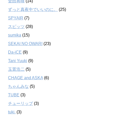
菅田将暉
(14)
ずっと真夜中でいいのに。
(25)
SPYAIR
(7)
スピッツ
(28)
sumika
(15)
SEKAI NO OWARI
(23)
Da-iCE
(9)
Tani Yuuki
(9)
玉置浩二
(5)
CHAGE and ASKA
(6)
ちゃんみな
(5)
TUBE
(3)
チューリップ
(3)
tuki.
(3)