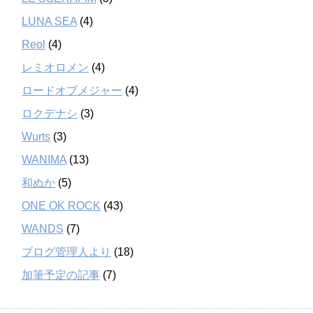
LUNA SEA
(4)
Reol
(4)
レミオロメン
(4)
ロードオブメジャー
(4)
ロクデナシ
(3)
Wurts
(3)
WANIMA
(13)
和ぬか
(5)
ONE OK ROCK
(43)
WANDS
(7)
ブログ管理人より
(18)
加筆予定の記事
(7)