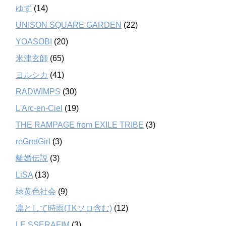
ゆず
(14)
UNISON SQUARE GARDEN
(22)
YOASOBI
(20)
米津玄師
(65)
ヨルシカ
(41)
RADWIMPS
(30)
L'Arc-en-Ciel
(19)
THE RAMPAGE from EXILE TRIBE
(3)
reGretGirl
(3)
離婚伝説
(3)
LiSA
(13)
緑黄色社会
(9)
凛として時雨(TKソロ含む)
(12)
LE SSERAFIM
(3)