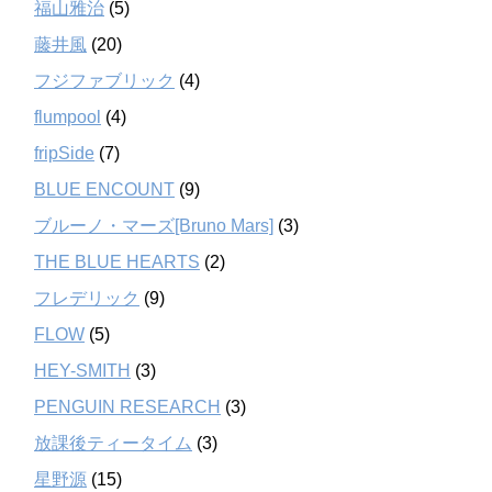
福山雅治
(5)
藤井風
(20)
フジファブリック
(4)
flumpool
(4)
fripSide
(7)
BLUE ENCOUNT
(9)
ブルーノ・マーズ[Bruno Mars]
(3)
THE BLUE HEARTS
(2)
フレデリック
(9)
FLOW
(5)
HEY-SMITH
(3)
PENGUIN RESEARCH
(3)
放課後ティータイム
(3)
星野源
(15)