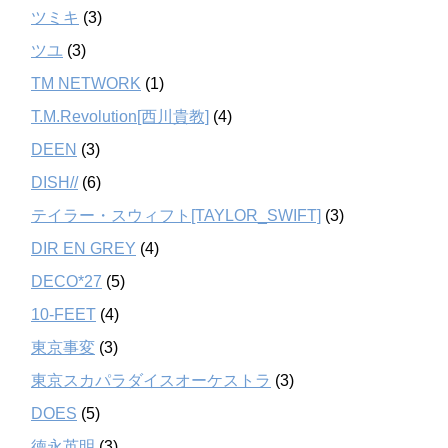
ツミキ
(3)
ツユ
(3)
TM NETWORK
(1)
T.M.Revolution[西川貴教]
(4)
DEEN
(3)
DISH//
(6)
テイラー・スウィフト[TAYLOR_SWIFT]
(3)
DIR EN GREY
(4)
DECO*27
(5)
10-FEET
(4)
東京事変
(3)
東京スカパラダイスオーケストラ
(3)
DOES
(5)
徳永英明
(3)