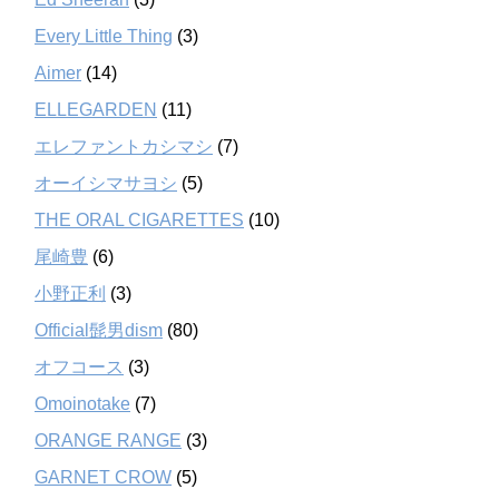
Every Little Thing
(3)
Aimer
(14)
ELLEGARDEN
(11)
エレファントカシマシ
(7)
オーイシマサヨシ
(5)
THE ORAL CIGARETTES
(10)
尾崎豊
(6)
小野正利
(3)
Official髭男dism
(80)
オフコース
(3)
Omoinotake
(7)
ORANGE RANGE
(3)
GARNET CROW
(5)