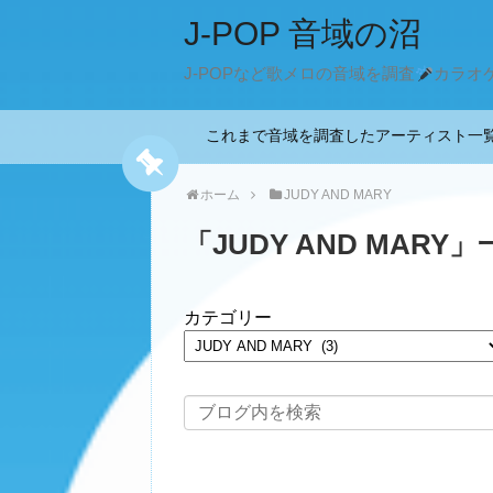
J-POP 音域の沼
J-POPなど歌メロの音域を調査
カラオ
これまで音域を調査したアーティスト
ホーム
JUDY AND MARY
「
JUDY AND MARY
」
カテゴリー