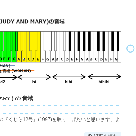
ARY ) の 音域
Yの『くじら12号』(1997)を取り上げたいと思います。よ
..