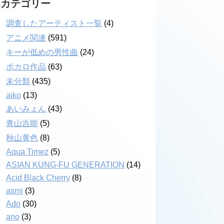
カテゴリー
調査したアーティスト一覧
(4)
アニメ関連
(591)
キーが低めの男性曲
(24)
ボカロ作品
(63)
未分類
(435)
aiko
(13)
あいみょん
(43)
青山吉能
(5)
秋山黄色
(8)
Aqua Timez
(5)
ASIAN KUNG-FU GENERATION
(14)
Acid Black Cherry
(8)
asmi
(3)
Ado
(30)
ano
(3)