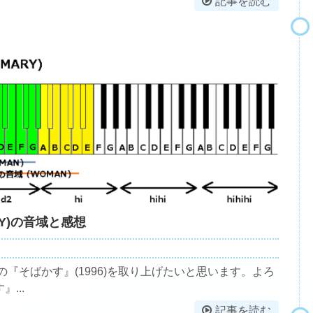
記事を読む
RY)の音域と感想
RYの『そばかす』(1996)を取り上げたいと思います。よろ
...
記事を読む