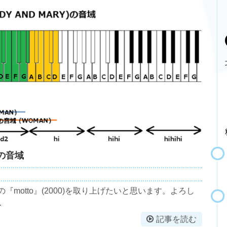
)の音域
Yの『motto』(2000)を取り上げたいと思います。よろし
.
記事を読む