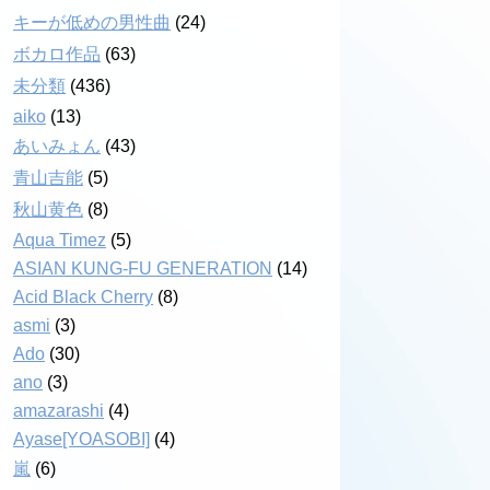
キーが低めの男性曲
(24)
ボカロ作品
(63)
未分類
(436)
aiko
(13)
あいみょん
(43)
青山吉能
(5)
秋山黄色
(8)
Aqua Timez
(5)
ASIAN KUNG-FU GENERATION
(14)
Acid Black Cherry
(8)
asmi
(3)
Ado
(30)
ano
(3)
amazarashi
(4)
Ayase[YOASOBI]
(4)
嵐
(6)