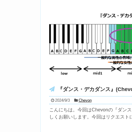
『ダンス・デカダンス』(Chev
2024/9/3
Chevon
こんにちは。今回はChevonの『ダン
しくお願いします。今回はリクエストによ