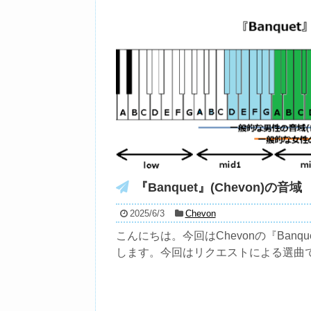
『Banquet』(Chevon)の音域
2025/6/3
Chevon
こんにちは。今回はChevonの『Banq
します。今回はリクエストによる選曲で.