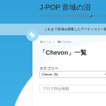
J-POP 音域の沼
J-POPなど歌メロの音域を調査
カラオ
これまで音域を調査したアーティスト
ホーム
Chevon
「
Chevon
」
一覧
カテゴリー