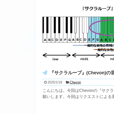
『サクラループ』(Chevon)の
2025/1/18
Chevon
こんにちは。今回はChevonの『サク
願いします。今回はリクエストによる選曲