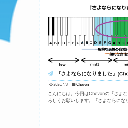
『さよならになりました』(Che
2026/4/8
Chevon
こんにちは。今回はChevonの『さよ
ろしくお願いします。『さよならになりま