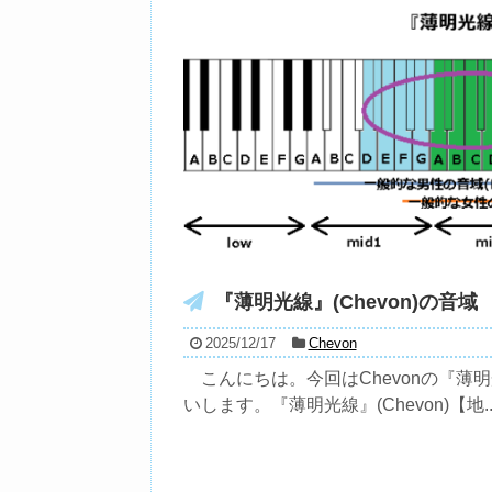
『薄明光線』(Chevon)の音域
2025/12/17
Chevon
こんにちは。今回はChevonの『薄明
いします。『薄明光線』(Chevon)【地..