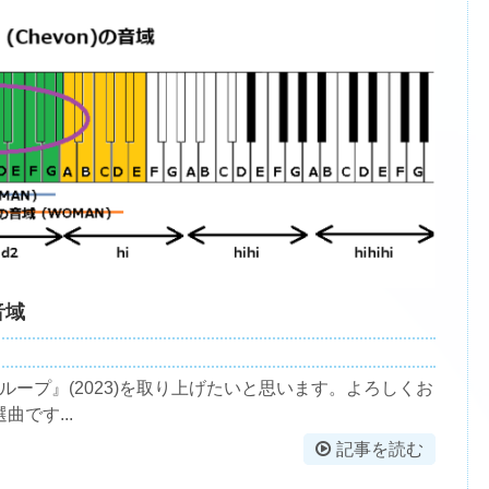
音域
ラループ』(2023)を取り上げたいと思います。よろしくお
です...
記事を読む