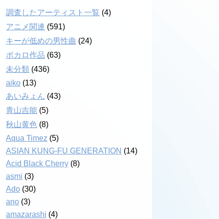
調査したアーティスト一覧
(4)
アニメ関連
(591)
キーが低めの男性曲
(24)
ボカロ作品
(63)
未分類
(436)
aiko
(13)
あいみょん
(43)
青山吉能
(5)
秋山黄色
(8)
Aqua Timez
(5)
ASIAN KUNG-FU GENERATION
(14)
Acid Black Cherry
(8)
asmi
(3)
Ado
(30)
ano
(3)
amazarashi
(4)