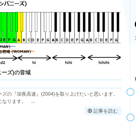
ーズ)の音域
ズの『深夜高速』(2004)を取り上げたいと思います。
ります。 ...
記事を読む