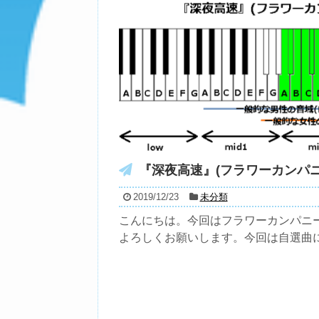
『深夜高速』(フラワーカンパニ
2019/12/23
未分類
こんにちは。今回はフラワーカンパニー
よろしくお願いします。今回は自選曲にな