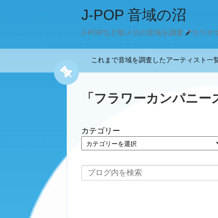
J-POP 音域の沼
J-POPなど歌メロの音域を調査
カラオ
これまで音域を調査したアーティスト
「
フラワーカンパニー
カテゴリー