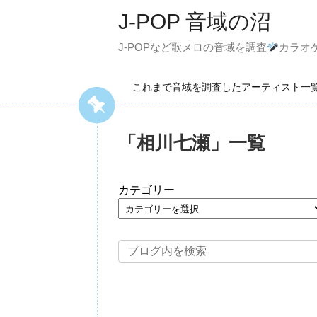
J-POP 音域の沼
J-POPなど歌メロの音域を調査
カラオ
これまで音域を調査したアーティスト
「
相川七瀬
」
一覧
カテゴリー