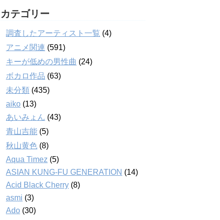
カテゴリー
調査したアーティスト一覧
(4)
アニメ関連
(591)
キーが低めの男性曲
(24)
ボカロ作品
(63)
未分類
(435)
aiko
(13)
あいみょん
(43)
青山吉能
(5)
秋山黄色
(8)
Aqua Timez
(5)
ASIAN KUNG-FU GENERATION
(14)
Acid Black Cherry
(8)
asmi
(3)
Ado
(30)