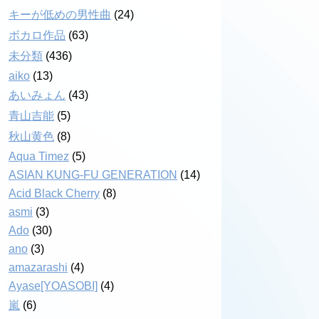
キーが低めの男性曲
(24)
ボカロ作品
(63)
未分類
(436)
aiko
(13)
あいみょん
(43)
青山吉能
(5)
秋山黄色
(8)
Aqua Timez
(5)
ASIAN KUNG-FU GENERATION
(14)
Acid Black Cherry
(8)
asmi
(3)
Ado
(30)
ano
(3)
amazarashi
(4)
Ayase[YOASOBI]
(4)
嵐
(6)