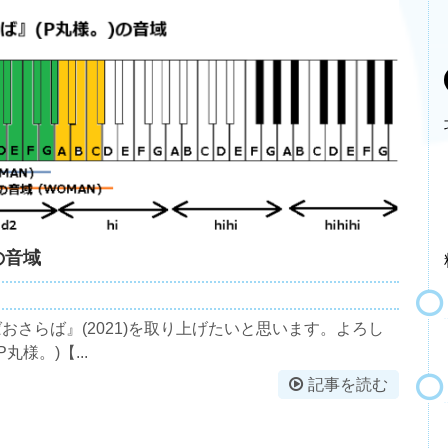
の音域
さらば』(2021)を取り上げたいと思います。よろし
様。)【...
記事を読む