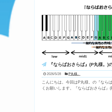
『ならばおさらば』(P丸様。)
2026/5/28
P丸様。
こんにちは。今回はP丸様。の『ならばお
くお願いします。『ならばおさらば』(P丸