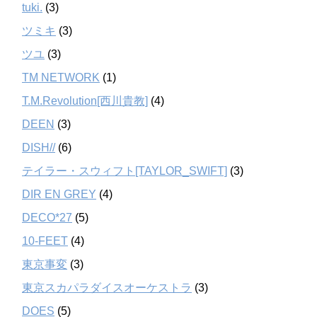
tuki.
(3)
ツミキ
(3)
ツユ
(3)
TM NETWORK
(1)
T.M.Revolution[西川貴教]
(4)
DEEN
(3)
DISH//
(6)
テイラー・スウィフト[TAYLOR_SWIFT]
(3)
DIR EN GREY
(4)
DECO*27
(5)
10-FEET
(4)
東京事変
(3)
東京スカパラダイスオーケストラ
(3)
DOES
(5)