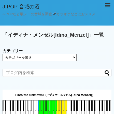
J-POP 音域の沼
J-POPなど歌メロの音域を調査
カラオケなどにおススメ
「
イディナ・メンゼル[Idina_Menzel]
」
一覧
カテゴリー