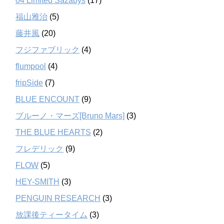
04 Limited Sazabys
(17)
福山雅治
(5)
藤井風
(20)
フジファブリック
(4)
flumpool
(4)
fripSide
(7)
BLUE ENCOUNT
(9)
ブルーノ・マーズ[Bruno Mars]
(3)
THE BLUE HEARTS
(2)
フレデリック
(9)
FLOW
(5)
HEY-SMITH
(3)
PENGUIN RESEARCH
(3)
放課後ティータイム
(3)