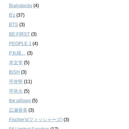
Bialystocks
(4)
B'z
(37)
BTS
(3)
BE:FIRST
(3)
PEOPLE 1
(4)
P丸様。
(3)
羊文学
(5)
BiSH
(3)
平井堅
(11)
平井大
(5)
the pillows
(5)
広瀬香美
(3)
Fischer's(フィッシャーズ)
(3)