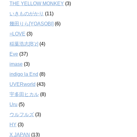
THE YELLOW MONKEY
(3)
いきものがかり
(11)
幾田りら[YOASOBI]
(6)
=LOVE
(3)
稲葉浩志[B'z]
(4)
Eve
(37)
imase
(3)
indigo la End
(8)
UVERworld
(43)
宇多田ヒカル
(8)
Uru
(5)
ウルフルズ
(3)
HY
(3)
X JAPAN
(13)