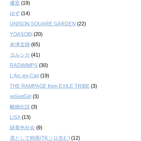
優里
(19)
ゆず
(14)
UNISON SQUARE GARDEN
(22)
YOASOBI
(20)
米津玄師
(65)
ヨルシカ
(41)
RADWIMPS
(30)
L'Arc-en-Ciel
(19)
THE RAMPAGE from EXILE TRIBE
(3)
reGretGirl
(3)
離婚伝説
(3)
LiSA
(13)
緑黄色社会
(9)
凛として時雨(TKソロ含む)
(12)