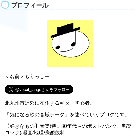
プロフィール
＜名前＞もりっしー
北九州市近郊に在住するギター初心者。
「気になる歌の音域データ」を述べていくブログです。
【好きなもの】音楽(特に80年代～のポストパンク、邦楽
ロック)/漫画/地理/炭酸飲料