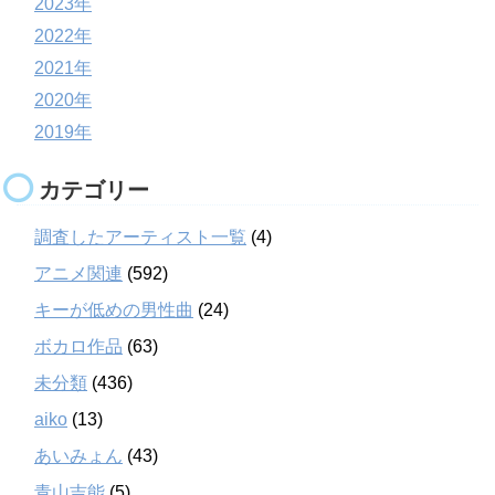
2023年
2022年
2021年
2020年
2019年
カテゴリー
調査したアーティスト一覧
(4)
アニメ関連
(592)
キーが低めの男性曲
(24)
ボカロ作品
(63)
未分類
(436)
aiko
(13)
あいみょん
(43)
青山吉能
(5)