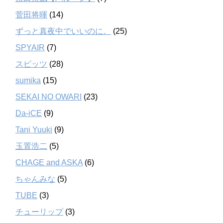
菅田将暉
(14)
ずっと真夜中でいいのに。
(25)
SPYAIR
(7)
スピッツ
(28)
sumika
(15)
SEKAI NO OWARI
(23)
Da-iCE
(9)
Tani Yuuki
(9)
玉置浩二
(5)
CHAGE and ASKA
(6)
ちゃんみな
(5)
TUBE
(3)
チューリップ
(3)