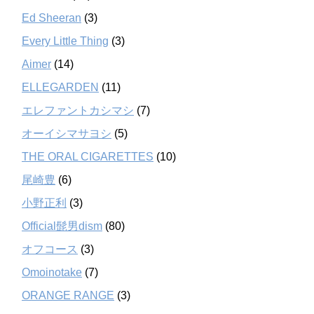
Ed Sheeran
(3)
Every Little Thing
(3)
Aimer
(14)
ELLEGARDEN
(11)
エレファントカシマシ
(7)
オーイシマサヨシ
(5)
THE ORAL CIGARETTES
(10)
尾崎豊
(6)
小野正利
(3)
Official髭男dism
(80)
オフコース
(3)
Omoinotake
(7)
ORANGE RANGE
(3)