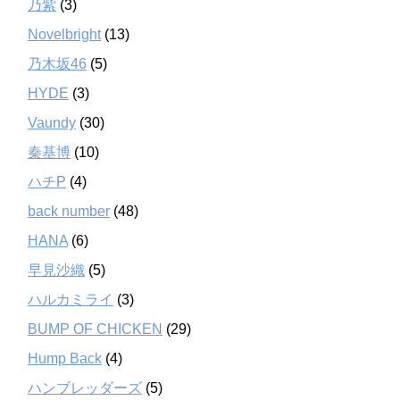
乃紫
(3)
Novelbright
(13)
乃木坂46
(5)
HYDE
(3)
Vaundy
(30)
秦基博
(10)
ハチP
(4)
back number
(48)
HANA
(6)
早見沙織
(5)
ハルカミライ
(3)
BUMP OF CHICKEN
(29)
Hump Back
(4)
ハンブレッダーズ
(5)