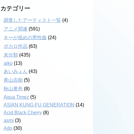
カテゴリー
調査したアーティスト一覧
(4)
アニメ関連
(591)
キーが低めの男性曲
(24)
ボカロ作品
(63)
未分類
(435)
aiko
(13)
あいみょん
(43)
青山吉能
(5)
秋山黄色
(8)
Aqua Timez
(5)
ASIAN KUNG-FU GENERATION
(14)
Acid Black Cherry
(8)
asmi
(3)
Ado
(30)