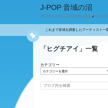
J-POP 音域の沼
J-POPなど歌メロの音域を調査
カラオ
これまで音域を調査したアーティスト
「
ヒグチアイ
」
一覧
カテゴリー