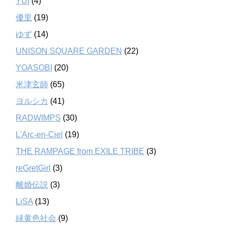
YUI
(4)
優里
(19)
ゆず
(14)
UNISON SQUARE GARDEN
(22)
YOASOBI
(20)
米津玄師
(65)
ヨルシカ
(41)
RADWIMPS
(30)
L'Arc-en-Ciel
(19)
THE RAMPAGE from EXILE TRIBE
(3)
reGretGirl
(3)
離婚伝説
(3)
LiSA
(13)
緑黄色社会
(9)