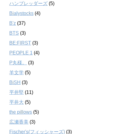
ハンブレッダーズ
(5)
Bialystocks
(4)
B'z
(37)
BTS
(3)
BE:FIRST
(3)
PEOPLE 1
(4)
P丸様。
(3)
羊文学
(5)
BiSH
(3)
平井堅
(11)
平井大
(5)
the pillows
(5)
広瀬香美
(3)
Fischer's(フィッシャーズ)
(3)