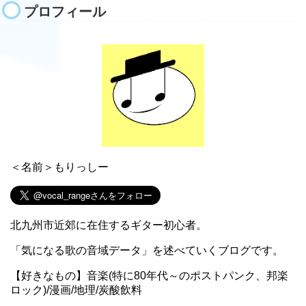
プロフィール
＜名前＞もりっしー
北九州市近郊に在住するギター初心者。
「気になる歌の音域データ」を述べていくブログです。
【好きなもの】音楽(特に80年代～のポストパンク、邦楽
ロック)/漫画/地理/炭酸飲料