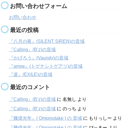
お問い合わせフォーム
お問い合わせ
最近の投稿
『八月の夜』(SILENT SIREN)の音域
『Calling』(B’z)の音域
『かげろう』(Vaundy)の音域
『arrow』(トゲナシトゲアリ)の音域
『道』(EXILE)の音域
最近のコメント
『Calling』(B’z)の音域
に
名無し
より
『Calling』(B’z)の音域
に
のっち
より
『幾億光年』( Omoinotake ) の 音域
に
もりっしー
より
『幾億光年』( Omoinotake ) の 音域
に
ぴっきー
より