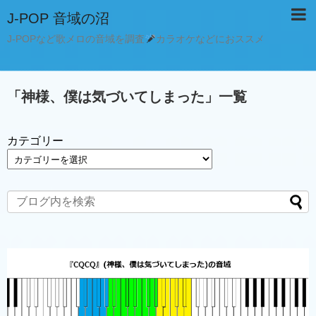
J-POP 音域の沼
J-POPなど歌メロの音域を調査
カラオケなどにおススメ
「
神様、僕は気づいてしまった
」
一覧
カテゴリー