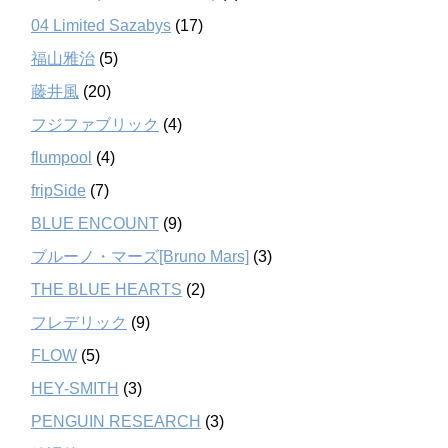
04 Limited Sazabys
(17)
福山雅治
(5)
藤井風
(20)
フジファブリック
(4)
flumpool
(4)
fripSide
(7)
BLUE ENCOUNT
(9)
ブルーノ・マーズ[Bruno Mars]
(3)
THE BLUE HEARTS
(2)
フレデリック
(9)
FLOW
(5)
HEY-SMITH
(3)
PENGUIN RESEARCH
(3)