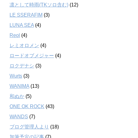
凛として時雨(TKソロ含む)
(12)
LE SSERAFIM
(3)
LUNA SEA
(4)
Reol
(4)
レミオロメン
(4)
ロードオブメジャー
(4)
ロクデナシ
(3)
Wurts
(3)
WANIMA
(13)
和ぬか
(5)
ONE OK ROCK
(43)
WANDS
(7)
ブログ管理人より
(18)
加筆予定の記事
(7)