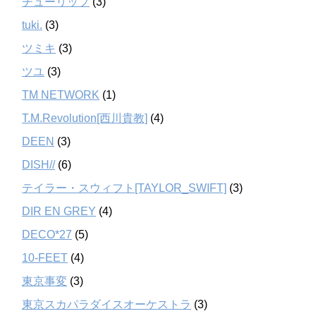
チューリップ
(3)
tuki.
(3)
ツミキ
(3)
ツユ
(3)
TM NETWORK
(1)
T.M.Revolution[西川貴教]
(4)
DEEN
(3)
DISH//
(6)
テイラー・スウィフト[TAYLOR_SWIFT]
(3)
DIR EN GREY
(4)
DECO*27
(5)
10-FEET
(4)
東京事変
(3)
東京スカパラダイスオーケストラ
(3)