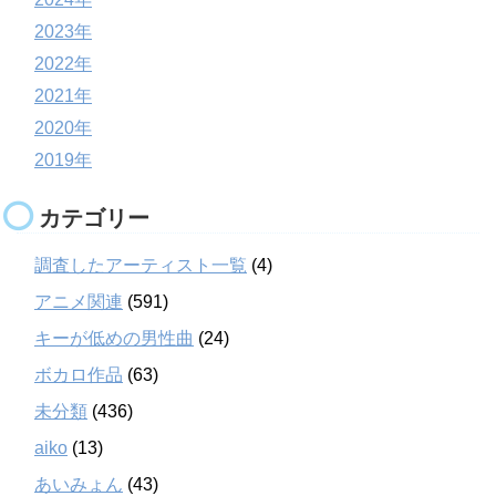
2023年
2022年
2021年
2020年
2019年
カテゴリー
調査したアーティスト一覧
(4)
アニメ関連
(591)
キーが低めの男性曲
(24)
ボカロ作品
(63)
未分類
(436)
aiko
(13)
あいみょん
(43)