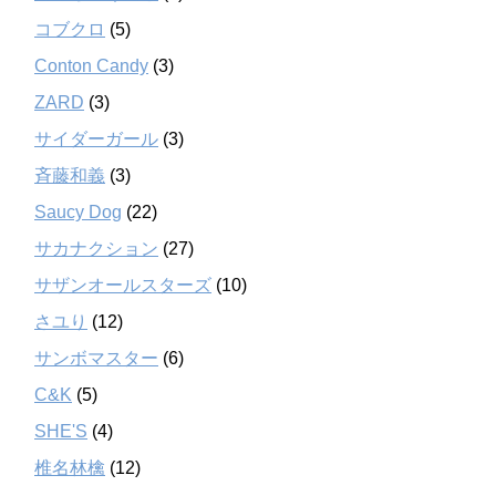
コブクロ
(5)
Conton Candy
(3)
ZARD
(3)
サイダーガール
(3)
斉藤和義
(3)
Saucy Dog
(22)
サカナクション
(27)
サザンオールスターズ
(10)
さユり
(12)
サンボマスター
(6)
C&K
(5)
SHE'S
(4)
椎名林檎
(12)