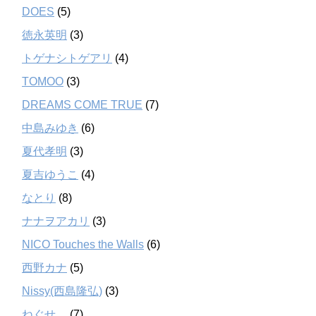
DOES
(5)
徳永英明
(3)
トゲナシトゲアリ
(4)
TOMOO
(3)
DREAMS COME TRUE
(7)
中島みゆき
(6)
夏代孝明
(3)
夏吉ゆうこ
(4)
なとり
(8)
ナナヲアカリ
(3)
NICO Touches the Walls
(6)
西野カナ
(5)
Nissy(西島隆弘)
(3)
ねぐせ。
(7)