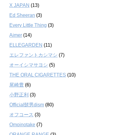
X JAPAN
(13)
Ed Sheeran
(3)
Every Little Thing
(3)
Aimer
(14)
ELLEGARDEN
(11)
エレファントカシマシ
(7)
オーイシマサヨシ
(5)
THE ORAL CIGARETTES
(10)
尾崎豊
(6)
小野正利
(3)
Official髭男dism
(80)
オフコース
(3)
Omoinotake
(7)
ORANGE RANGE
(3)