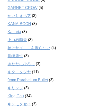
GARNET CROW
(5)
かいりきベア
(3)
KANA-BOON
(3)
Kanaria
(3)
上白石萌音
(3)
神はサイコロを振らない
(4)
川崎鷹也
(3)
きただにひろし
(3)
キタニタツヤ
(11)
9mm Parabellum Bullet
(3)
キリンジ
(3)
King Gnu
(34)
キンモクセイ
(3)