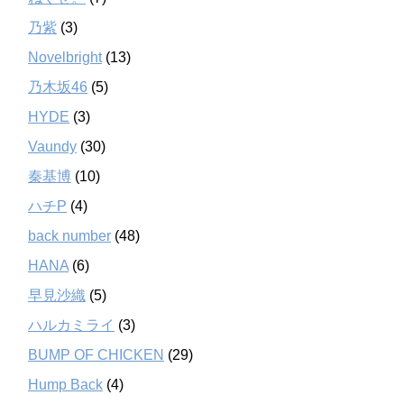
乃紫
(3)
Novelbright
(13)
乃木坂46
(5)
HYDE
(3)
Vaundy
(30)
秦基博
(10)
ハチP
(4)
back number
(48)
HANA
(6)
早見沙織
(5)
ハルカミライ
(3)
BUMP OF CHICKEN
(29)
Hump Back
(4)