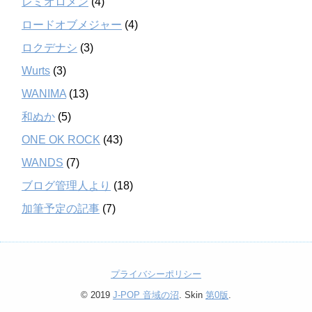
レミオロメン
(4)
ロードオブメジャー
(4)
ロクデナシ
(3)
Wurts
(3)
WANIMA
(13)
和ぬか
(5)
ONE OK ROCK
(43)
WANDS
(7)
ブログ管理人より
(18)
加筆予定の記事
(7)
プライバシーポリシー
© 2019
J-POP 音域の沼
. Skin
第0版
.