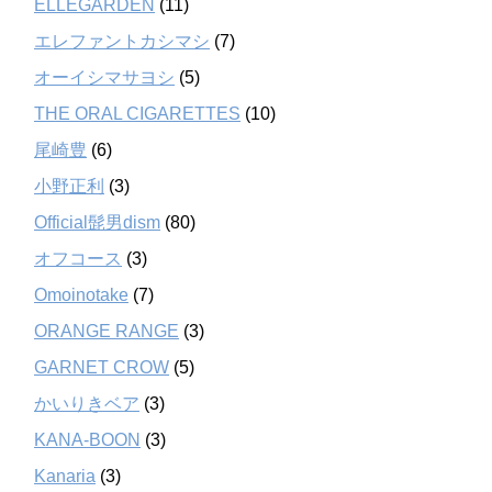
ELLEGARDEN
(11)
エレファントカシマシ
(7)
オーイシマサヨシ
(5)
THE ORAL CIGARETTES
(10)
尾崎豊
(6)
小野正利
(3)
Official髭男dism
(80)
オフコース
(3)
Omoinotake
(7)
ORANGE RANGE
(3)
GARNET CROW
(5)
かいりきベア
(3)
KANA-BOON
(3)
Kanaria
(3)