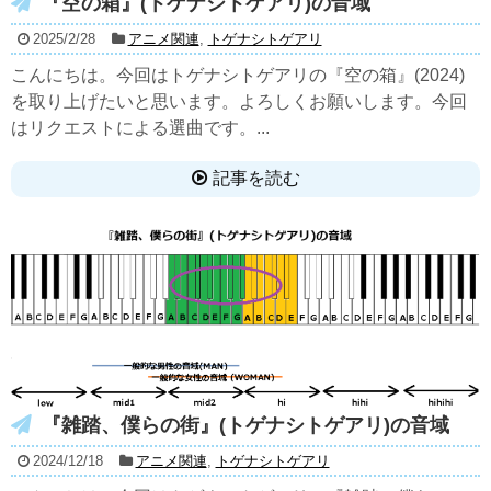
『空の箱』(トゲナシトゲアリ)の音域
2025/2/28
アニメ関連
,
トゲナシトゲアリ
こんにちは。今回はトゲナシトゲアリの『空の箱』(2024)
を取り上げたいと思います。よろしくお願いします。今回
はリクエストによる選曲です。...
記事を読む
『雑踏、僕らの街』(トゲナシトゲアリ)の音域
2024/12/18
アニメ関連
,
トゲナシトゲアリ