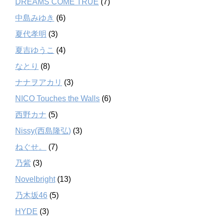
DREAMS COME TRUE
(7)
中島みゆき
(6)
夏代孝明
(3)
夏吉ゆうこ
(4)
なとり
(8)
ナナヲアカリ
(3)
NICO Touches the Walls
(6)
西野カナ
(5)
Nissy(西島隆弘)
(3)
ねぐせ。
(7)
乃紫
(3)
Novelbright
(13)
乃木坂46
(5)
HYDE
(3)