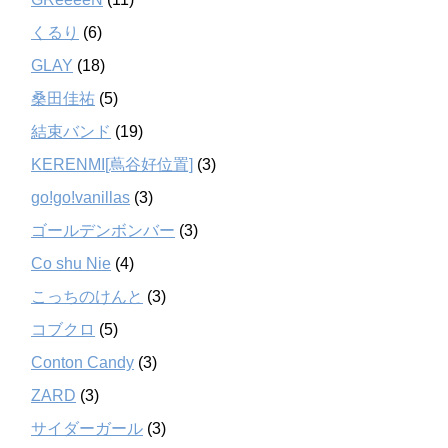
くるり
(6)
GLAY
(18)
桑田佳祐
(5)
結束バンド
(19)
KERENMI[蔦谷好位置]
(3)
go!go!vanillas
(3)
ゴールデンボンバー
(3)
Co shu Nie
(4)
こっちのけんと
(3)
コブクロ
(5)
Conton Candy
(3)
ZARD
(3)
サイダーガール
(3)