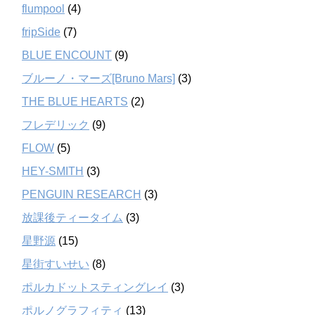
flumpool
(4)
fripSide
(7)
BLUE ENCOUNT
(9)
ブルーノ・マーズ[Bruno Mars]
(3)
THE BLUE HEARTS
(2)
フレデリック
(9)
FLOW
(5)
HEY-SMITH
(3)
PENGUIN RESEARCH
(3)
放課後ティータイム
(3)
星野源
(15)
星街すいせい
(8)
ポルカドットスティングレイ
(3)
ポルノグラフィティ
(13)