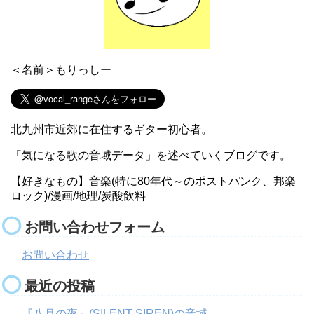
＜名前＞もりっしー
北九州市近郊に在住するギター初心者。
「気になる歌の音域データ」を述べていくブログです。
【好きなもの】音楽(特に80年代～のポストパンク、邦楽
ロック)/漫画/地理/炭酸飲料
お問い合わせフォーム
お問い合わせ
最近の投稿
『八月の夜』(SILENT SIREN)の音域