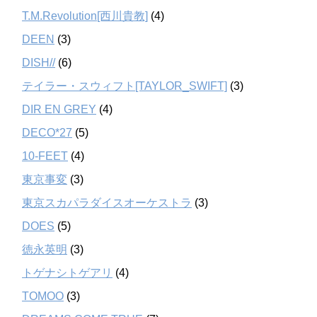
T.M.Revolution[西川貴教]
(4)
DEEN
(3)
DISH//
(6)
テイラー・スウィフト[TAYLOR_SWIFT]
(3)
DIR EN GREY
(4)
DECO*27
(5)
10-FEET
(4)
東京事変
(3)
東京スカパラダイスオーケストラ
(3)
DOES
(5)
徳永英明
(3)
トゲナシトゲアリ
(4)
TOMOO
(3)