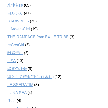
米津玄師
(65)
ヨルシカ
(41)
RADWIMPS
(30)
L'Arc-en-Ciel
(19)
THE RAMPAGE from EXILE TRIBE
(3)
reGretGirl
(3)
離婚伝説
(3)
LiSA
(13)
緑黄色社会
(9)
凛として時雨(TKソロ含む)
(12)
LE SSERAFIM
(3)
LUNA SEA
(4)
Reol
(4)