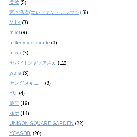
美波
(5)
宮本浩次(エレファントカシマシ)
(8)
M!LK
(3)
milet
(9)
millennium parade
(3)
miwa
(3)
ヤバイTシャツ屋さん
(12)
yama
(3)
ヤングスキニー
(3)
YUI
(4)
優里
(19)
ゆず
(14)
UNISON SQUARE GARDEN
(22)
YOASOBI
(20)