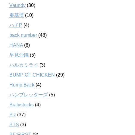
Vaundy
(30)
秦基博
(10)
ハチP
(4)
back number
(48)
HANA
(6)
早見沙織
(5)
ハルカミライ
(3)
BUMP OF CHICKEN
(29)
Hump Back
(4)
ハンブレッダーズ
(5)
Bialystocks
(4)
B'z
(37)
BTS
(3)
BE:FIRST
(3)