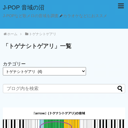
J-POP 音域の沼
J-POPなど歌メロの音域を調査
カラオケなどにおススメ
ホーム
トゲナシトゲアリ
「
トゲナシトゲアリ
」
一覧
カテゴリー