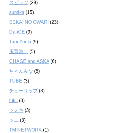
スピッツ
(28)
sumika
(15)
SEKAI NO OWARI
(23)
Da-iCE
(9)
Tani Yuuki
(9)
玉置浩二
(5)
CHAGE and ASKA
(6)
ちゃんみな
(5)
TUBE
(3)
チューリップ
(3)
tuki.
(3)
ツミキ
(3)
ツユ
(3)
TM NETWORK
(1)