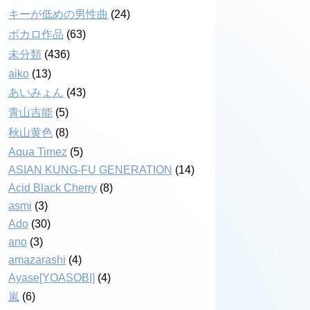
キーが低めの男性曲
(24)
ボカロ作品
(63)
未分類
(436)
aiko
(13)
あいみょん
(43)
青山吉能
(5)
秋山黄色
(8)
Aqua Timez
(5)
ASIAN KUNG-FU GENERATION
(14)
Acid Black Cherry
(8)
asmi
(3)
Ado
(30)
ano
(3)
amazarashi
(4)
Ayase[YOASOBI]
(4)
嵐
(6)