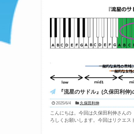
『流星のサドル』(久保田利伸)
2025/6/4
久保田利伸
こんにちは。今回は久保田利伸さんの『
ろしくお願いします。今回はリクエストに