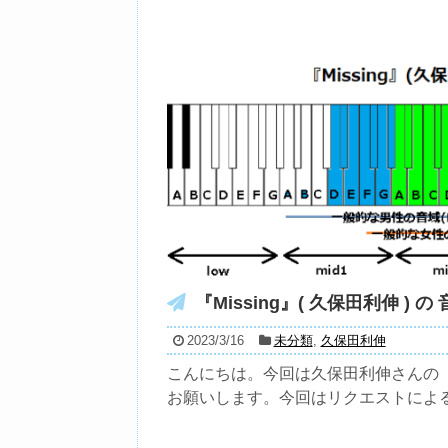
『Missing』( 久保田利伸 ) の
2023/3/16
未分類
,
久保田利伸
こんにちは。今回は久保田利伸さんの『Mi
お願いします。今回はリクエストによる選