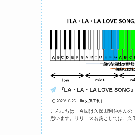
『LA・LA・LA LOVE SONG』
2020/10/25
久保田利伸
こんにちは。今回は久保田利伸さんの『LA・
思います。リリース名義としては、久保.