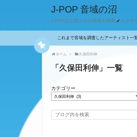
J-POP 音域の沼
J-POPなど歌メロの音域を調査
カラオ
これまで音域を調査したアーティスト
ホーム
久保田利伸
「
久保田利伸
」
一覧
カテゴリー