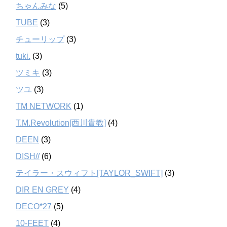
ちゃんみな
(5)
TUBE
(3)
チューリップ
(3)
tuki.
(3)
ツミキ
(3)
ツユ
(3)
TM NETWORK
(1)
T.M.Revolution[西川貴教]
(4)
DEEN
(3)
DISH//
(6)
テイラー・スウィフト[TAYLOR_SWIFT]
(3)
DIR EN GREY
(4)
DECO*27
(5)
10-FEET
(4)