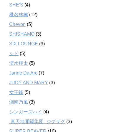
SHE'S
(4)
椎名林檎
(12)
Chevon
(5)
SHISHAMO
(3)
SIX LOUNGE
(3)
シド
(5)
清水翔太
(5)
Janne Da Arc
(7)
JUDY AND MARY
(3)
女王蜂
(5)
湘南乃風
(3)
シンガーズハイ
(4)
-真天地開闢集団- ジグザグ
(3)
SUPER BEAVER
(10)