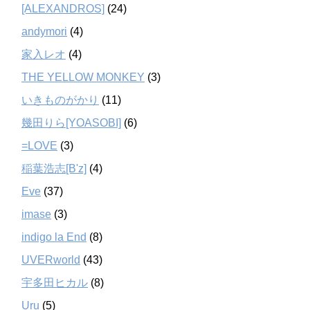
[ALEXANDROS]
(24)
andymori
(4)
家入レオ
(4)
THE YELLOW MONKEY
(3)
いきものがかり
(11)
幾田りら[YOASOBI]
(6)
=LOVE
(3)
稲葉浩志[B'z]
(4)
Eve
(37)
imase
(3)
indigo la End
(8)
UVERworld
(43)
宇多田ヒカル
(8)
Uru
(5)