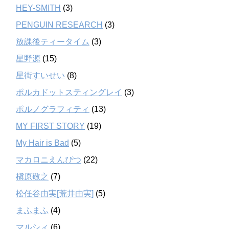
HEY-SMITH
(3)
PENGUIN RESEARCH
(3)
放課後ティータイム
(3)
星野源
(15)
星街すいせい
(8)
ポルカドットスティングレイ
(3)
ポルノグラフィティ
(13)
MY FIRST STORY
(19)
My Hair is Bad
(5)
マカロニえんぴつ
(22)
槇原敬之
(7)
松任谷由実[荒井由実]
(5)
まふまふ
(4)
マルシィ
(6)