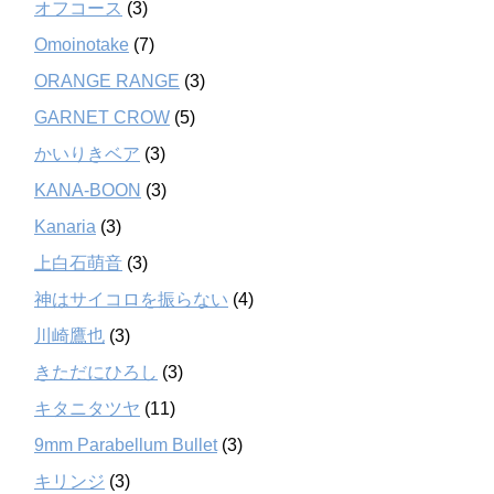
オフコース
(3)
Omoinotake
(7)
ORANGE RANGE
(3)
GARNET CROW
(5)
かいりきベア
(3)
KANA-BOON
(3)
Kanaria
(3)
上白石萌音
(3)
神はサイコロを振らない
(4)
川崎鷹也
(3)
きただにひろし
(3)
キタニタツヤ
(11)
9mm Parabellum Bullet
(3)
キリンジ
(3)