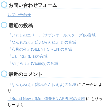
お問い合わせフォーム
お問い合わせ
最近の投稿
『いとしのエリー』(サザンオールスターズ)の音域
『なんもねえ』(忘れらんねえよ)の音域
『八月の夜』(SILENT SIREN)の音域
『Calling』(B’z)の音域
『かげろう』(Vaundy)の音域
最近のコメント
『なんもねえ』(忘れらんねえよ)の音域
に
こーらい
よ
り
『Brand New』(Mrs. GREEN APPLE)の音域
に
もりっ
しー
より