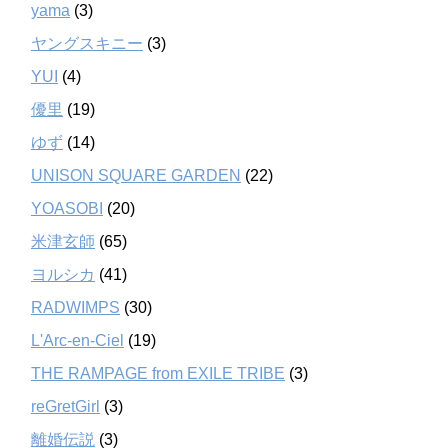
yama
(3)
ヤングスキニー
(3)
YUI
(4)
優里
(19)
ゆず
(14)
UNISON SQUARE GARDEN
(22)
YOASOBI
(20)
米津玄師
(65)
ヨルシカ
(41)
RADWIMPS
(30)
L'Arc-en-Ciel
(19)
THE RAMPAGE from EXILE TRIBE
(3)
reGretGirl
(3)
離婚伝説
(3)