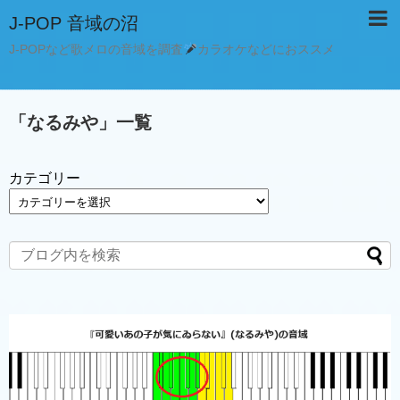
J-POP 音域の沼
J-POPなど歌メロの音域を調査
カラオケなどにおススメ
「
なるみや
」
一覧
カテゴリー