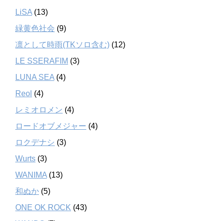
LiSA
(13)
緑黄色社会
(9)
凛として時雨(TKソロ含む)
(12)
LE SSERAFIM
(3)
LUNA SEA
(4)
Reol
(4)
レミオロメン
(4)
ロードオブメジャー
(4)
ロクデナシ
(3)
Wurts
(3)
WANIMA
(13)
和ぬか
(5)
ONE OK ROCK
(43)