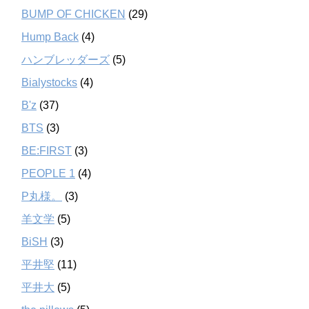
BUMP OF CHICKEN
(29)
Hump Back
(4)
ハンブレッダーズ
(5)
Bialystocks
(4)
B'z
(37)
BTS
(3)
BE:FIRST
(3)
PEOPLE 1
(4)
P丸様。
(3)
羊文学
(5)
BiSH
(3)
平井堅
(11)
平井大
(5)