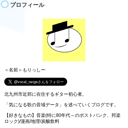
プロフィール
＜名前＞もりっしー
北九州市近郊に在住するギター初心者。
「気になる歌の音域データ」を述べていくブログです。
【好きなもの】音楽(特に80年代～のポストパンク、邦楽
ロック)/漫画/地理/炭酸飲料