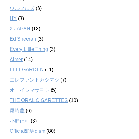
ウルフルズ
(3)
HY
(3)
X JAPAN
(13)
Ed Sheeran
(3)
Every Little Thing
(3)
Aimer
(14)
ELLEGARDEN
(11)
エレファントカシマシ
(7)
オーイシマサヨシ
(5)
THE ORAL CIGARETTES
(10)
尾崎豊
(6)
小野正利
(3)
Official髭男dism
(80)