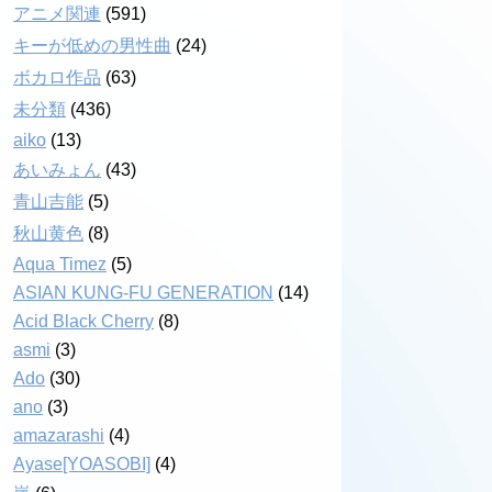
アニメ関連
(591)
キーが低めの男性曲
(24)
ボカロ作品
(63)
未分類
(436)
aiko
(13)
あいみょん
(43)
青山吉能
(5)
秋山黄色
(8)
Aqua Timez
(5)
ASIAN KUNG-FU GENERATION
(14)
Acid Black Cherry
(8)
asmi
(3)
Ado
(30)
ano
(3)
amazarashi
(4)
Ayase[YOASOBI]
(4)