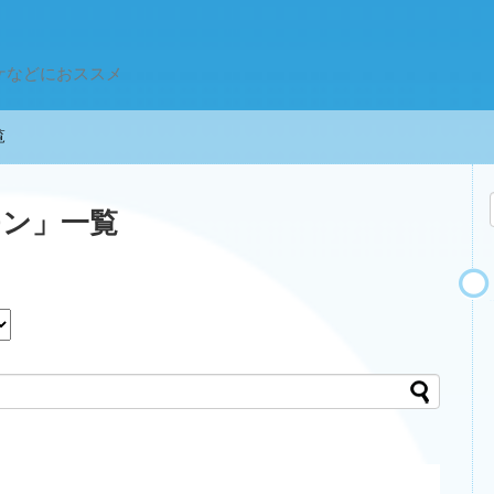
ケなどにおススメ
一覧
モン
」
一覧