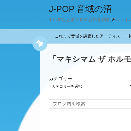
J-POP 音域の沼
J-POPなど歌メロの音域を調査
カラオ
これまで音域を調査したアーティスト
「
マキシマム ザ ホル
カテゴリー