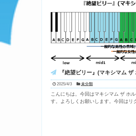
『絶望ビリー』(マキシマム ザ
2025/4/3
未分類
こんにちは。今回はマキシマム ザ ホル
す。よろしくお願いします。今回はリクエ