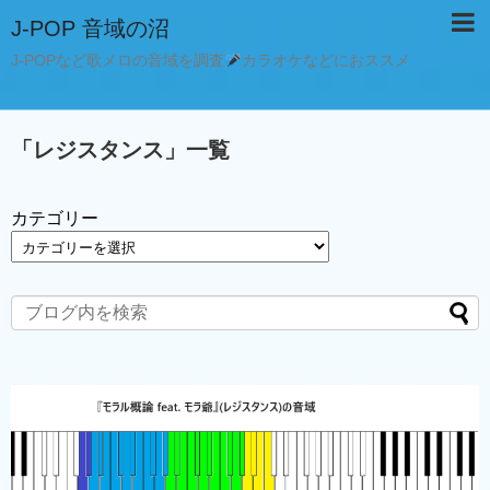
J-POP 音域の沼
J-POPなど歌メロの音域を調査
カラオケなどにおススメ
「
レジスタンス
」
一覧
カテゴリー