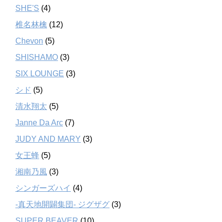
SHE'S
(4)
椎名林檎
(12)
Chevon
(5)
SHISHAMO
(3)
SIX LOUNGE
(3)
シド
(5)
清水翔太
(5)
Janne Da Arc
(7)
JUDY AND MARY
(3)
女王蜂
(5)
湘南乃風
(3)
シンガーズハイ
(4)
-真天地開闢集団- ジグザグ
(3)
SUPER BEAVER
(10)