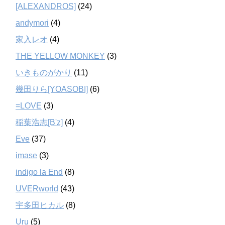
[ALEXANDROS]
(24)
andymori
(4)
家入レオ
(4)
THE YELLOW MONKEY
(3)
いきものがかり
(11)
幾田りら[YOASOBI]
(6)
=LOVE
(3)
稲葉浩志[B'z]
(4)
Eve
(37)
imase
(3)
indigo la End
(8)
UVERworld
(43)
宇多田ヒカル
(8)
Uru
(5)