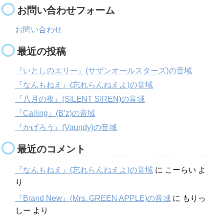
お問い合わせフォーム
お問い合わせ
最近の投稿
『いとしのエリー』(サザンオールスターズ)の音域
『なんもねえ』(忘れらんねえよ)の音域
『八月の夜』(SILENT SIREN)の音域
『Calling』(B’z)の音域
『かげろう』(Vaundy)の音域
最近のコメント
『なんもねえ』(忘れらんねえよ)の音域
に
こーらい
よ
り
『Brand New』(Mrs. GREEN APPLE)の音域
に
もりっ
しー
より