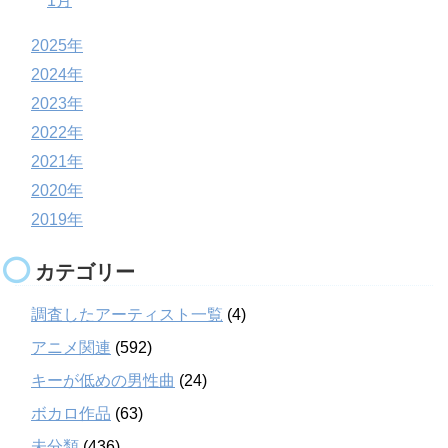
1月
2025年
2024年
2023年
2022年
2021年
2020年
2019年
カテゴリー
調査したアーティスト一覧
(4)
アニメ関連
(592)
キーが低めの男性曲
(24)
ボカロ作品
(63)
未分類
(436)