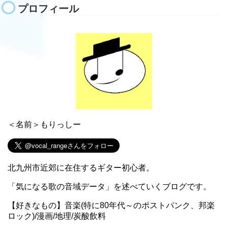
プロフィール
＜名前＞もりっしー
北九州市近郊に在住するギター初心者。
「気になる歌の音域データ」を述べていくブログです。
【好きなもの】音楽(特に80年代～のポストパンク、邦楽
ロック)/漫画/地理/炭酸飲料