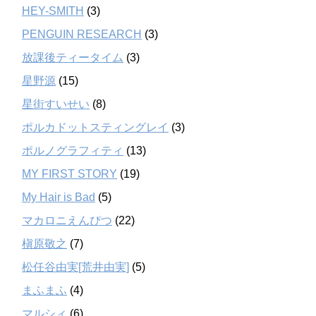
HEY-SMITH
(3)
PENGUIN RESEARCH
(3)
放課後ティータイム
(3)
星野源
(15)
星街すいせい
(8)
ポルカドットスティングレイ
(3)
ポルノグラフィティ
(13)
MY FIRST STORY
(19)
My Hair is Bad
(5)
マカロニえんぴつ
(22)
槇原敬之
(7)
松任谷由実[荒井由実]
(5)
まふまふ
(4)
マルシィ
(6)