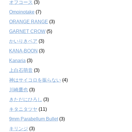
オフコース
(3)
Omoinotake
(7)
ORANGE RANGE
(3)
GARNET CROW
(5)
かいりきベア
(3)
KANA-BOON
(3)
Kanaria
(3)
上白石萌音
(3)
神はサイコロを振らない
(4)
川崎鷹也
(3)
きただにひろし
(3)
キタニタツヤ
(11)
9mm Parabellum Bullet
(3)
キリンジ
(3)