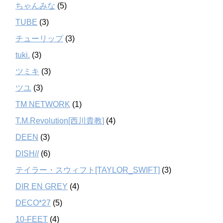
ちゃんみな
(5)
TUBE
(3)
チューリップ
(3)
tuki.
(3)
ツミキ
(3)
ツユ
(3)
TM NETWORK
(1)
T.M.Revolution[西川貴教]
(4)
DEEN
(3)
DISH//
(6)
テイラー・スウィフト[TAYLOR_SWIFT]
(3)
DIR EN GREY
(4)
DECO*27
(5)
10-FEET
(4)