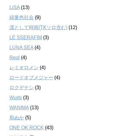
LiSA
(13)
緑黄色社会
(9)
凛として時雨(TKソロ含む)
(12)
LE SSERAFIM
(3)
LUNA SEA
(4)
Reol
(4)
レミオロメン
(4)
ロードオブメジャー
(4)
ロクデナシ
(3)
Wurts
(3)
WANIMA
(13)
和ぬか
(5)
ONE OK ROCK
(43)