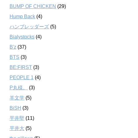
BUMP OF CHICKEN
(29)
Hump Back
(4)
ハンブレッダーズ
(5)
Bialystocks
(4)
B'z
(37)
BTS
(3)
BE:FIRST
(3)
PEOPLE 1
(4)
P丸様。
(3)
羊文学
(5)
BiSH
(3)
平井堅
(11)
平井大
(5)