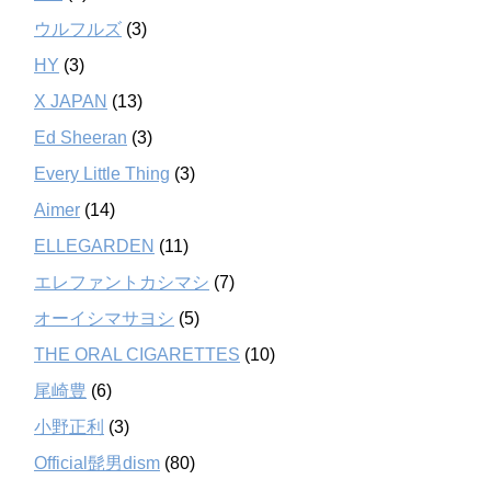
ウルフルズ
(3)
HY
(3)
X JAPAN
(13)
Ed Sheeran
(3)
Every Little Thing
(3)
Aimer
(14)
ELLEGARDEN
(11)
エレファントカシマシ
(7)
オーイシマサヨシ
(5)
THE ORAL CIGARETTES
(10)
尾崎豊
(6)
小野正利
(3)
Official髭男dism
(80)