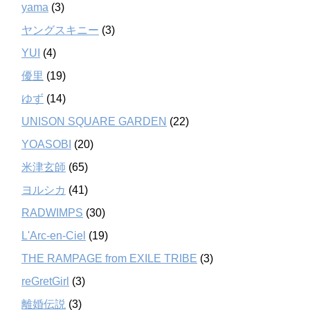
yama
(3)
ヤングスキニー
(3)
YUI
(4)
優里
(19)
ゆず
(14)
UNISON SQUARE GARDEN
(22)
YOASOBI
(20)
米津玄師
(65)
ヨルシカ
(41)
RADWIMPS
(30)
L'Arc-en-Ciel
(19)
THE RAMPAGE from EXILE TRIBE
(3)
reGretGirl
(3)
離婚伝説
(3)