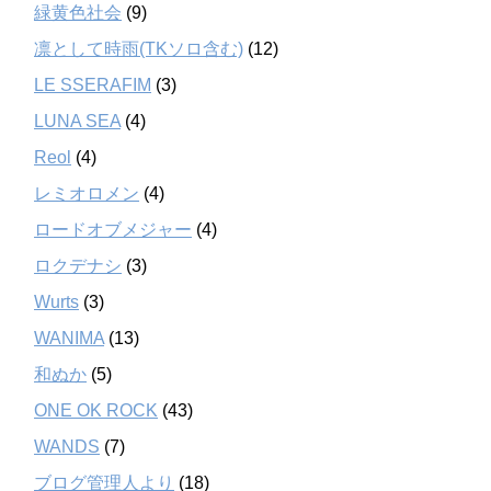
緑黄色社会
(9)
凛として時雨(TKソロ含む)
(12)
LE SSERAFIM
(3)
LUNA SEA
(4)
Reol
(4)
レミオロメン
(4)
ロードオブメジャー
(4)
ロクデナシ
(3)
Wurts
(3)
WANIMA
(13)
和ぬか
(5)
ONE OK ROCK
(43)
WANDS
(7)
ブログ管理人より
(18)