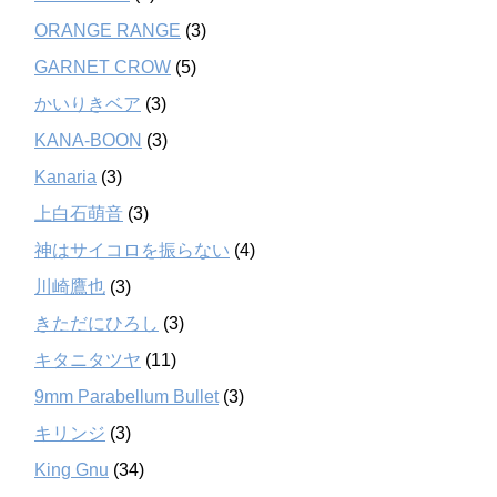
ORANGE RANGE
(3)
GARNET CROW
(5)
かいりきベア
(3)
KANA-BOON
(3)
Kanaria
(3)
上白石萌音
(3)
神はサイコロを振らない
(4)
川崎鷹也
(3)
きただにひろし
(3)
キタニタツヤ
(11)
9mm Parabellum Bullet
(3)
キリンジ
(3)
King Gnu
(34)