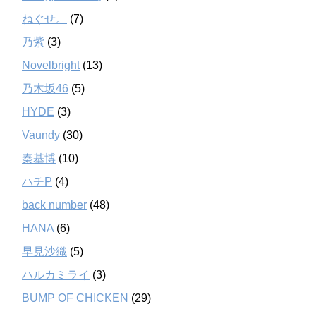
ねぐせ。
(7)
乃紫
(3)
Novelbright
(13)
乃木坂46
(5)
HYDE
(3)
Vaundy
(30)
秦基博
(10)
ハチP
(4)
back number
(48)
HANA
(6)
早見沙織
(5)
ハルカミライ
(3)
BUMP OF CHICKEN
(29)