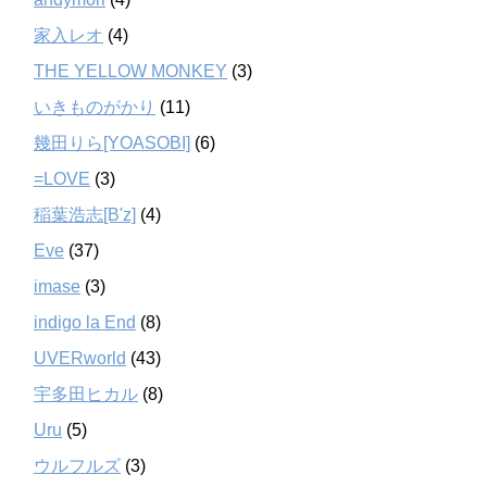
家入レオ
(4)
THE YELLOW MONKEY
(3)
いきものがかり
(11)
幾田りら[YOASOBI]
(6)
=LOVE
(3)
稲葉浩志[B'z]
(4)
Eve
(37)
imase
(3)
indigo la End
(8)
UVERworld
(43)
宇多田ヒカル
(8)
Uru
(5)
ウルフルズ
(3)