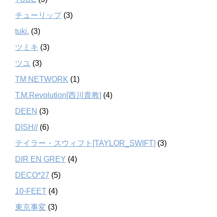
チューリップ
(3)
tuki.
(3)
ツミキ
(3)
ツユ
(3)
TM NETWORK
(1)
T.M.Revolution[西川貴教]
(4)
DEEN
(3)
DISH//
(6)
テイラー・スウィフト[TAYLOR_SWIFT]
(3)
DIR EN GREY
(4)
DECO*27
(5)
10-FEET
(4)
東京事変
(3)