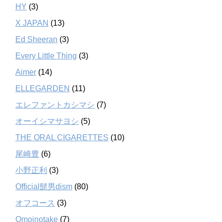
HY
(3)
X JAPAN
(13)
Ed Sheeran
(3)
Every Little Thing
(3)
Aimer
(14)
ELLEGARDEN
(11)
エレファントカシマシ
(7)
オーイシマサヨシ
(5)
THE ORAL CIGARETTES
(10)
尾崎豊
(6)
小野正利
(3)
Official髭男dism
(80)
オフコース
(3)
Omoinotake
(7)