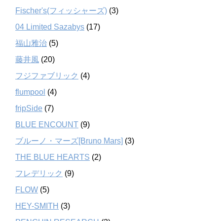
Fischer's(フィッシャーズ)
(3)
04 Limited Sazabys
(17)
福山雅治
(5)
藤井風
(20)
フジファブリック
(4)
flumpool
(4)
fripSide
(7)
BLUE ENCOUNT
(9)
ブルーノ・マーズ[Bruno Mars]
(3)
THE BLUE HEARTS
(2)
フレデリック
(9)
FLOW
(5)
HEY-SMITH
(3)