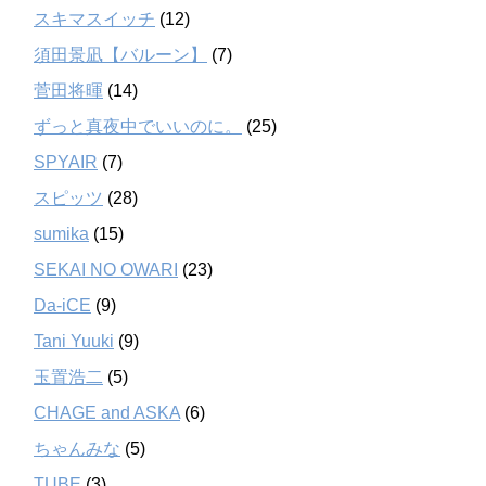
スキマスイッチ
(12)
須田景凪【バルーン】
(7)
菅田将暉
(14)
ずっと真夜中でいいのに。
(25)
SPYAIR
(7)
スピッツ
(28)
sumika
(15)
SEKAI NO OWARI
(23)
Da-iCE
(9)
Tani Yuuki
(9)
玉置浩二
(5)
CHAGE and ASKA
(6)
ちゃんみな
(5)
TUBE
(3)