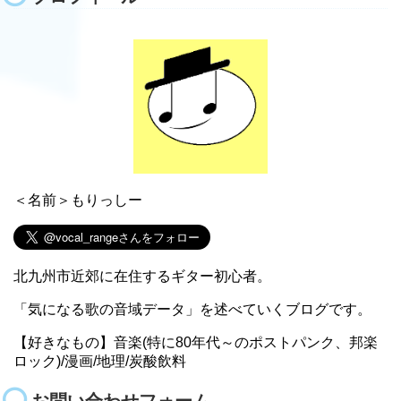
＜名前＞もりっしー
北九州市近郊に在住するギター初心者。
「気になる歌の音域データ」を述べていくブログです。
【好きなもの】音楽(特に80年代～のポストパンク、邦楽
ロック)/漫画/地理/炭酸飲料
お問い合わせフォーム