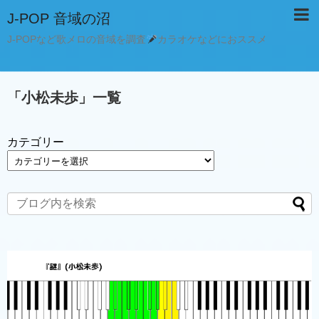
J-POP 音域の沼
J-POPなど歌メロの音域を調査
カラオケなどにおススメ
「
小松未歩
」
一覧
カテゴリー