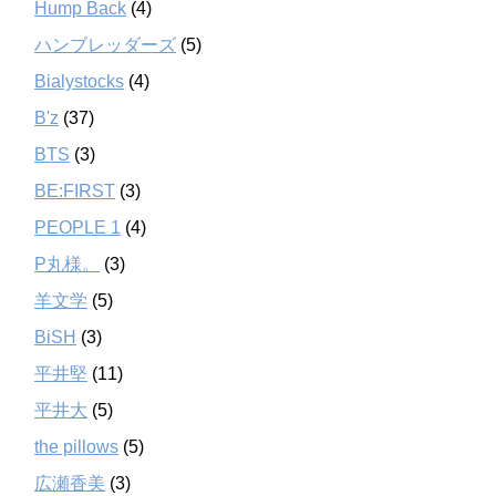
Hump Back
(4)
ハンブレッダーズ
(5)
Bialystocks
(4)
B'z
(37)
BTS
(3)
BE:FIRST
(3)
PEOPLE 1
(4)
P丸様。
(3)
羊文学
(5)
BiSH
(3)
平井堅
(11)
平井大
(5)
the pillows
(5)
広瀬香美
(3)