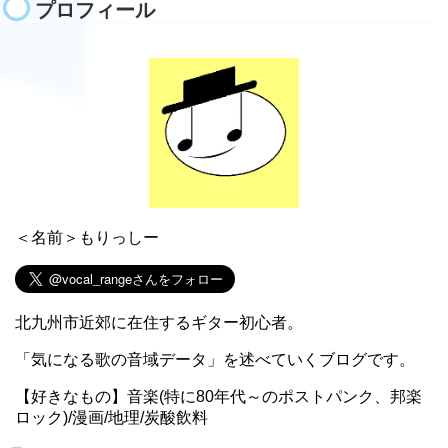
プロフィール
＜名前＞もりっしー
北九州市近郊に在住するギター初心者。
「気になる歌の音域データ」を述べていくブログです。
【好きなもの】音楽(特に80年代～のポストパンク、邦楽
ロック)/漫画/地理/炭酸飲料