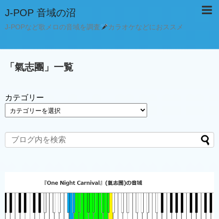
J-POP 音域の沼
J-POPなど歌メロの音域を調査
カラオケなどにおススメ
「
氣志團
」
一覧
カテゴリー