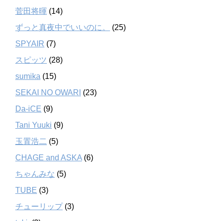
菅田将暉
(14)
ずっと真夜中でいいのに。
(25)
SPYAIR
(7)
スピッツ
(28)
sumika
(15)
SEKAI NO OWARI
(23)
Da-iCE
(9)
Tani Yuuki
(9)
玉置浩二
(5)
CHAGE and ASKA
(6)
ちゃんみな
(5)
TUBE
(3)
チューリップ
(3)