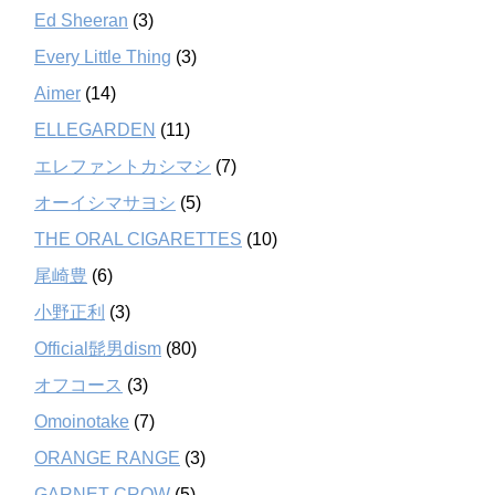
Ed Sheeran
(3)
Every Little Thing
(3)
Aimer
(14)
ELLEGARDEN
(11)
エレファントカシマシ
(7)
オーイシマサヨシ
(5)
THE ORAL CIGARETTES
(10)
尾崎豊
(6)
小野正利
(3)
Official髭男dism
(80)
オフコース
(3)
Omoinotake
(7)
ORANGE RANGE
(3)
GARNET CROW
(5)