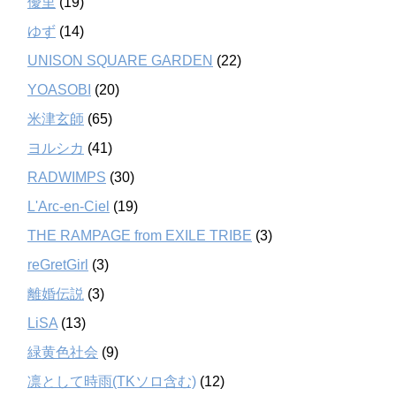
優里
(19)
ゆず
(14)
UNISON SQUARE GARDEN
(22)
YOASOBI
(20)
米津玄師
(65)
ヨルシカ
(41)
RADWIMPS
(30)
L'Arc-en-Ciel
(19)
THE RAMPAGE from EXILE TRIBE
(3)
reGretGirl
(3)
離婚伝説
(3)
LiSA
(13)
緑黄色社会
(9)
凛として時雨(TKソロ含む)
(12)