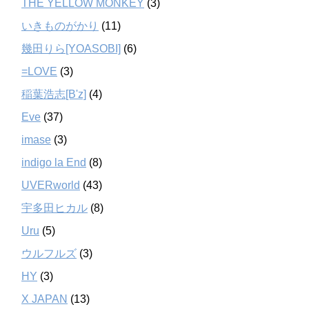
THE YELLOW MONKEY
(3)
いきものがかり
(11)
幾田りら[YOASOBI]
(6)
=LOVE
(3)
稲葉浩志[B'z]
(4)
Eve
(37)
imase
(3)
indigo la End
(8)
UVERworld
(43)
宇多田ヒカル
(8)
Uru
(5)
ウルフルズ
(3)
HY
(3)
X JAPAN
(13)