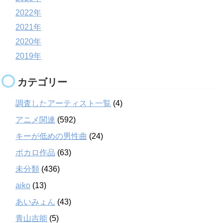
2022年
2021年
2020年
2019年
カテゴリー
調査したアーティスト一覧
(4)
アニメ関連
(592)
キーが低めの男性曲
(24)
ボカロ作品
(63)
未分類
(436)
aiko
(13)
あいみょん
(43)
青山吉能
(5)