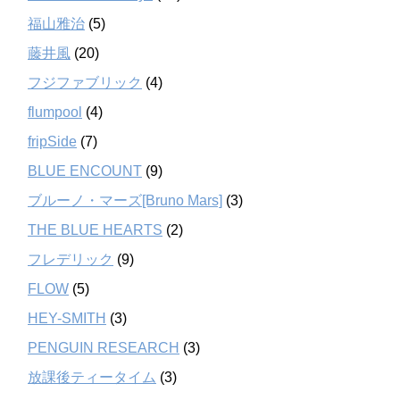
福山雅治
(5)
藤井風
(20)
フジファブリック
(4)
flumpool
(4)
fripSide
(7)
BLUE ENCOUNT
(9)
ブルーノ・マーズ[Bruno Mars]
(3)
THE BLUE HEARTS
(2)
フレデリック
(9)
FLOW
(5)
HEY-SMITH
(3)
PENGUIN RESEARCH
(3)
放課後ティータイム
(3)