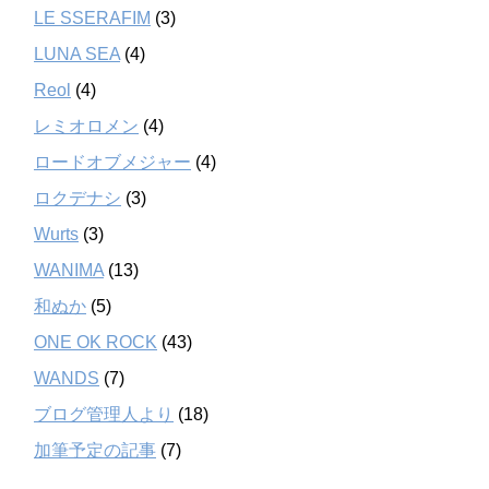
LE SSERAFIM
(3)
LUNA SEA
(4)
Reol
(4)
レミオロメン
(4)
ロードオブメジャー
(4)
ロクデナシ
(3)
Wurts
(3)
WANIMA
(13)
和ぬか
(5)
ONE OK ROCK
(43)
WANDS
(7)
ブログ管理人より
(18)
加筆予定の記事
(7)