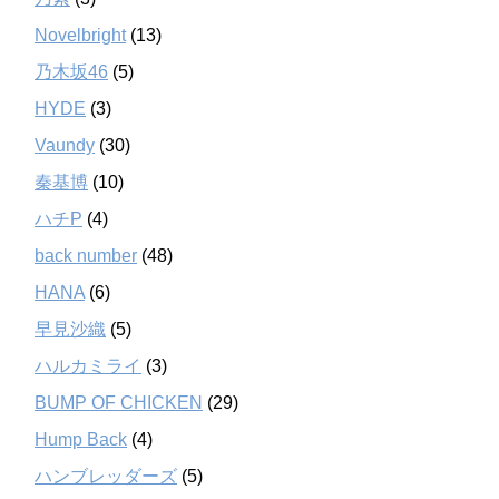
Novelbright
(13)
乃木坂46
(5)
HYDE
(3)
Vaundy
(30)
秦基博
(10)
ハチP
(4)
back number
(48)
HANA
(6)
早見沙織
(5)
ハルカミライ
(3)
BUMP OF CHICKEN
(29)
Hump Back
(4)
ハンブレッダーズ
(5)