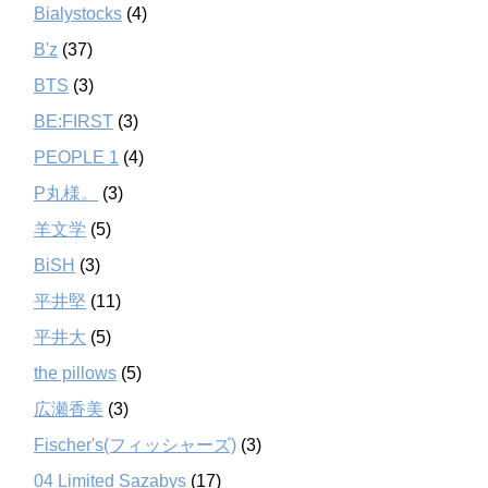
Bialystocks
(4)
B'z
(37)
BTS
(3)
BE:FIRST
(3)
PEOPLE 1
(4)
P丸様。
(3)
羊文学
(5)
BiSH
(3)
平井堅
(11)
平井大
(5)
the pillows
(5)
広瀬香美
(3)
Fischer's(フィッシャーズ)
(3)
04 Limited Sazabys
(17)