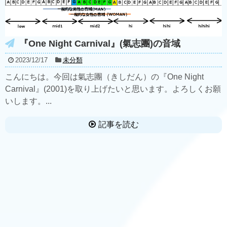
『One Night Carnival』(氣志團)の音域
2023/12/17
未分類
こんにちは。今回は氣志團（きしだん）の『One Night
Carnival』(2001)を取り上げたいと思います。よろしくお願
いします。...
記事を読む