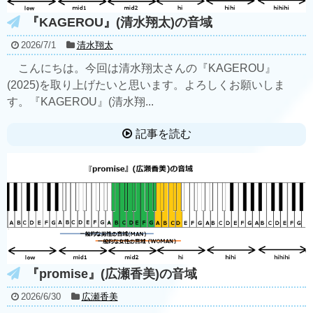
『KAGEROU』(清水翔太)の音域
2026/7/1
清水翔太
こんにちは。今回は清水翔太さんの『KAGEROU』
(2025)を取り上げたいと思います。よろしくお願いしま
す。『KAGEROU』(清水翔...
記事を読む
『promise』(広瀬香美)の音域
2026/6/30
広瀬香美