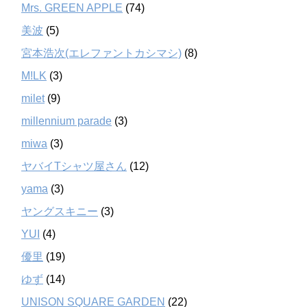
Mrs. GREEN APPLE
(74)
美波
(5)
宮本浩次(エレファントカシマシ)
(8)
M!LK
(3)
milet
(9)
millennium parade
(3)
miwa
(3)
ヤバイTシャツ屋さん
(12)
yama
(3)
ヤングスキニー
(3)
YUI
(4)
優里
(19)
ゆず
(14)
UNISON SQUARE GARDEN
(22)