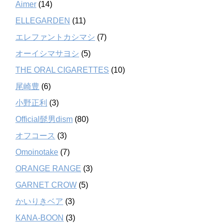
Aimer
(14)
ELLEGARDEN
(11)
エレファントカシマシ
(7)
オーイシマサヨシ
(5)
THE ORAL CIGARETTES
(10)
尾崎豊
(6)
小野正利
(3)
Official髭男dism
(80)
オフコース
(3)
Omoinotake
(7)
ORANGE RANGE
(3)
GARNET CROW
(5)
かいりきベア
(3)
KANA-BOON
(3)