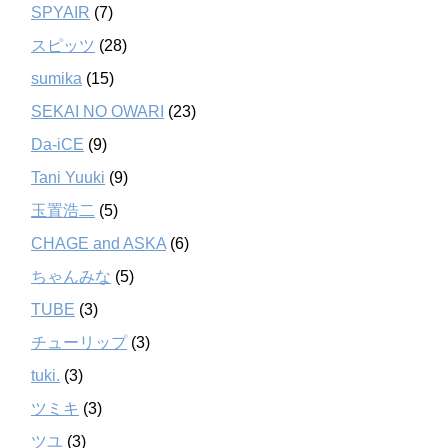
SPYAIR
(7)
スピッツ
(28)
sumika
(15)
SEKAI NO OWARI
(23)
Da-iCE
(9)
Tani Yuuki
(9)
玉置浩二
(5)
CHAGE and ASKA
(6)
ちゃんみな
(5)
TUBE
(3)
チューリップ
(3)
tuki.
(3)
ツミキ
(3)
ツユ
(3)