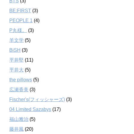
BTS
(3)
BE:FIRST
(3)
PEOPLE 1
(4)
P丸様。
(3)
羊文学
(5)
BiSH
(3)
平井堅
(11)
平井大
(5)
the pillows
(5)
広瀬香美
(3)
Fischer's(フィッシャーズ)
(3)
04 Limited Sazabys
(17)
福山雅治
(5)
藤井風
(20)