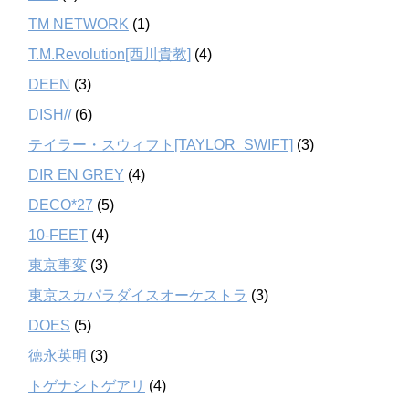
TM NETWORK
(1)
T.M.Revolution[西川貴教]
(4)
DEEN
(3)
DISH//
(6)
テイラー・スウィフト[TAYLOR_SWIFT]
(3)
DIR EN GREY
(4)
DECO*27
(5)
10-FEET
(4)
東京事変
(3)
東京スカパラダイスオーケストラ
(3)
DOES
(5)
徳永英明
(3)
トゲナシトゲアリ
(4)