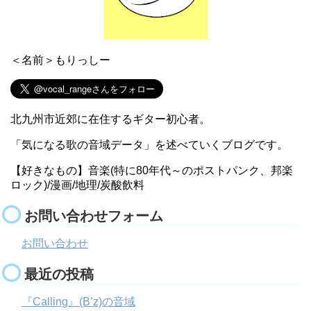
＜名前＞もりっしー
北九州市近郊に在住するギター初心者。
「気になる歌の音域データ」を述べていくブログです。
【好きなもの】音楽(特に80年代～のポストパンク、邦楽
ロック)/漫画/地理/炭酸飲料
お問い合わせフォーム
お問い合わせ
最近の投稿
『Calling』(B’z)の音域