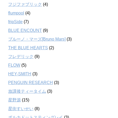
フジファブリック
(4)
flumpool
(4)
fripSide
(7)
BLUE ENCOUNT
(9)
ブルーノ・マーズ[Bruno Mars]
(3)
THE BLUE HEARTS
(2)
フレデリック
(9)
FLOW
(5)
HEY-SMITH
(3)
PENGUIN RESEARCH
(3)
放課後ティータイム
(3)
星野源
(15)
星街すいせい
(8)
ポルカドットスティングレイ
(3)