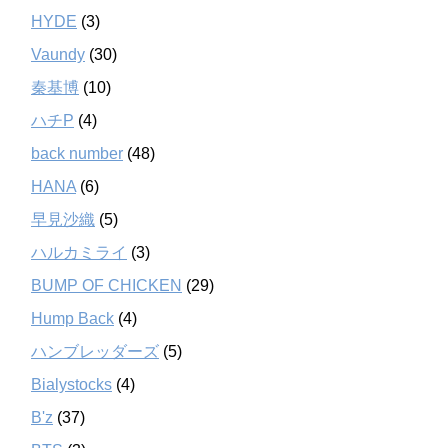
HYDE
(3)
Vaundy
(30)
秦基博
(10)
ハチP
(4)
back number
(48)
HANA
(6)
早見沙織
(5)
ハルカミライ
(3)
BUMP OF CHICKEN
(29)
Hump Back
(4)
ハンブレッダーズ
(5)
Bialystocks
(4)
B'z
(37)