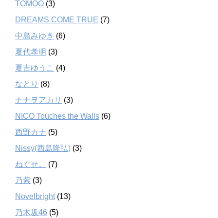
TOMOO
(3)
DREAMS COME TRUE
(7)
中島みゆき
(6)
夏代孝明
(3)
夏吉ゆうこ
(4)
なとり
(8)
ナナヲアカリ
(3)
NICO Touches the Walls
(6)
西野カナ
(5)
Nissy(西島隆弘)
(3)
ねぐせ。
(7)
乃紫
(3)
Novelbright
(13)
乃木坂46
(5)