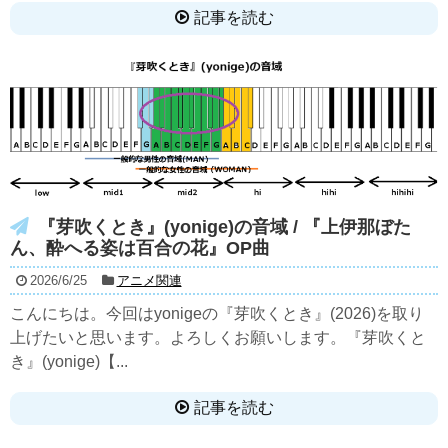
記事を読む
『芽吹くとき』(yonige)の音域 / 『上伊那ぼた
ん、酔へる姿は百合の花』OP曲
2026/6/25
アニメ関連
こんにちは。今回はyonigeの『芽吹くとき』(2026)を取り
上げたいと思います。よろしくお願いします。『芽吹くと
き』(yonige)【...
記事を読む