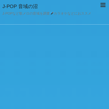
J-POP 音域の沼
J-POPなど歌メロの音域を調査
カラオケなどにおススメ