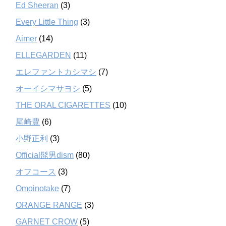
Ed Sheeran
(3)
Every Little Thing
(3)
Aimer
(14)
ELLEGARDEN
(11)
エレファントカシマシ
(7)
オーイシマサヨシ
(5)
THE ORAL CIGARETTES
(10)
尾崎豊
(6)
小野正利
(3)
Official髭男dism
(80)
オフコース
(3)
Omoinotake
(7)
ORANGE RANGE
(3)
GARNET CROW
(5)