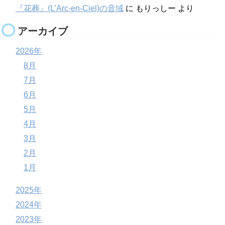
『花葬』(L’Arc-en-Ciel)の音域
に
もりっしー
より
アーカイブ
2026年
8月
7月
6月
5月
4月
3月
2月
1月
2025年
2024年
2023年