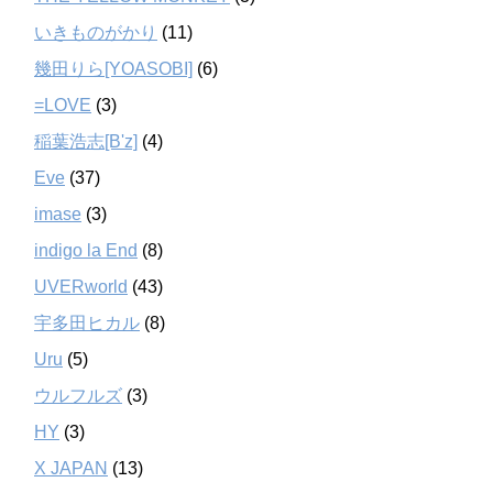
いきものがかり
(11)
幾田りら[YOASOBI]
(6)
=LOVE
(3)
稲葉浩志[B'z]
(4)
Eve
(37)
imase
(3)
indigo la End
(8)
UVERworld
(43)
宇多田ヒカル
(8)
Uru
(5)
ウルフルズ
(3)
HY
(3)
X JAPAN
(13)