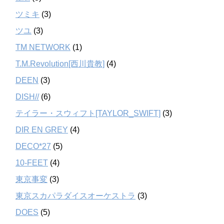
ツミキ
(3)
ツユ
(3)
TM NETWORK
(1)
T.M.Revolution[西川貴教]
(4)
DEEN
(3)
DISH//
(6)
テイラー・スウィフト[TAYLOR_SWIFT]
(3)
DIR EN GREY
(4)
DECO*27
(5)
10-FEET
(4)
東京事変
(3)
東京スカパラダイスオーケストラ
(3)
DOES
(5)