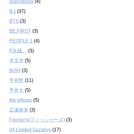
Bialystocks
(4)
B'z
(37)
BTS
(3)
BE:FIRST
(3)
PEOPLE 1
(4)
P丸様。
(3)
羊文学
(5)
BiSH
(3)
平井堅
(11)
平井大
(5)
the pillows
(5)
広瀬香美
(3)
Fischer's(フィッシャーズ)
(3)
04 Limited Sazabys
(17)