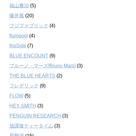
福山雅治
(5)
藤井風
(20)
フジファブリック
(4)
flumpool
(4)
fripSide
(7)
BLUE ENCOUNT
(9)
ブルーノ・マーズ[Bruno Mars]
(3)
THE BLUE HEARTS
(2)
フレデリック
(9)
FLOW
(5)
HEY-SMITH
(3)
PENGUIN RESEARCH
(3)
放課後ティータイム
(3)
星野源
(15)