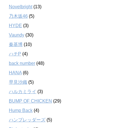
Novelbright
(13)
乃木坂46
(5)
HYDE
(3)
Vaundy
(30)
秦基博
(10)
ハチP
(4)
back number
(48)
HANA
(6)
早見沙織
(5)
ハルカミライ
(3)
BUMP OF CHICKEN
(29)
Hump Back
(4)
ハンブレッダーズ
(5)