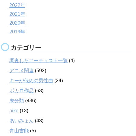
2022年
2021年
2020年
2019年
カテゴリー
調査したアーティスト一覧
(4)
アニメ関連
(592)
キーが低めの男性曲
(24)
ボカロ作品
(63)
未分類
(436)
aiko
(13)
あいみょん
(43)
青山吉能
(5)