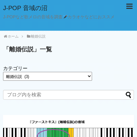
J-POP 音域の沼
J-POPなど歌メロの音域を調査
カラオケなどにおススメ
ホーム
離婚伝説
「
離婚伝説
」
一覧
カテゴリー