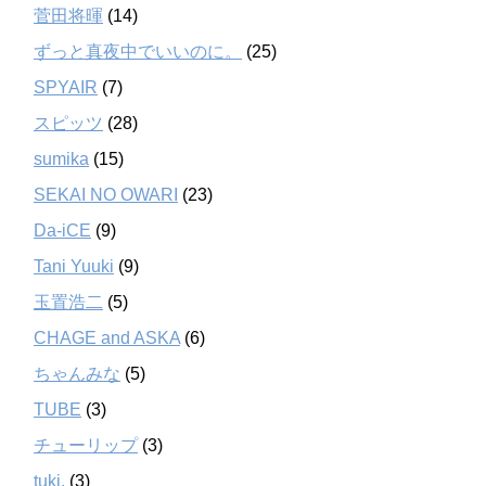
菅田将暉
(14)
ずっと真夜中でいいのに。
(25)
SPYAIR
(7)
スピッツ
(28)
sumika
(15)
SEKAI NO OWARI
(23)
Da-iCE
(9)
Tani Yuuki
(9)
玉置浩二
(5)
CHAGE and ASKA
(6)
ちゃんみな
(5)
TUBE
(3)
チューリップ
(3)
tuki.
(3)