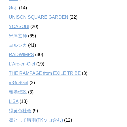
ゆず
(14)
UNISON SQUARE GARDEN
(22)
YOASOBI
(20)
米津玄師
(65)
ヨルシカ
(41)
RADWIMPS
(30)
L'Arc-en-Ciel
(19)
THE RAMPAGE from EXILE TRIBE
(3)
reGretGirl
(3)
離婚伝説
(3)
LiSA
(13)
緑黄色社会
(9)
凛として時雨(TKソロ含む)
(12)