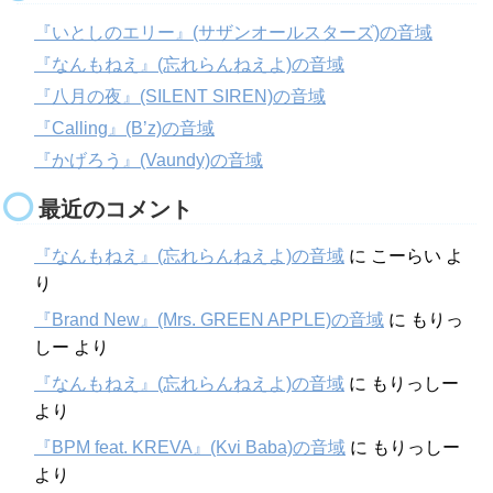
『いとしのエリー』(サザンオールスターズ)の音域
『なんもねえ』(忘れらんねえよ)の音域
『八月の夜』(SILENT SIREN)の音域
『Calling』(B’z)の音域
『かげろう』(Vaundy)の音域
最近のコメント
『なんもねえ』(忘れらんねえよ)の音域
に
こーらい
よ
り
『Brand New』(Mrs. GREEN APPLE)の音域
に
もりっ
しー
より
『なんもねえ』(忘れらんねえよ)の音域
に
もりっしー
より
『BPM feat. KREVA』(Kvi Baba)の音域
に
もりっしー
より