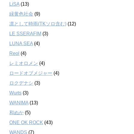
LiSA
(13)
緑黄色社会
(9)
凛として時雨(TKソロ含む)
(12)
LE SSERAFIM
(3)
LUNA SEA
(4)
Reol
(4)
レミオロメン
(4)
ロードオブメジャー
(4)
ロクデナシ
(3)
Wurts
(3)
WANIMA
(13)
和ぬか
(5)
ONE OK ROCK
(43)
WANDS
(7)