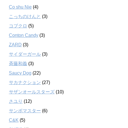
Co shu Nie
(4)
こっちのけんと
(3)
コブクロ
(5)
Conton Candy
(3)
ZARD
(3)
サイダーガール
(3)
斉藤和義
(3)
Saucy Dog
(22)
サカナクション
(27)
サザンオールスターズ
(10)
さユり
(12)
サンボマスター
(6)
C&K
(5)