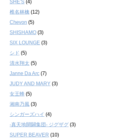
SHE'S
(4)
椎名林檎
(12)
Chevon
(5)
SHISHAMO
(3)
SIX LOUNGE
(3)
シド
(5)
清水翔太
(5)
Janne Da Arc
(7)
JUDY AND MARY
(3)
女王蜂
(5)
湘南乃風
(3)
シンガーズハイ
(4)
-真天地開闢集団- ジグザグ
(3)
SUPER BEAVER
(10)