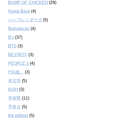
BUMP OF CHICKEN
(29)
Hump Back
(4)
ハンブレッダーズ
(5)
Bialystocks
(4)
B'z
(37)
BTS
(3)
BE:FIRST
(3)
PEOPLE 1
(4)
P丸様。
(3)
羊文学
(5)
BiSH
(3)
平井堅
(11)
平井大
(5)
the pillows
(5)