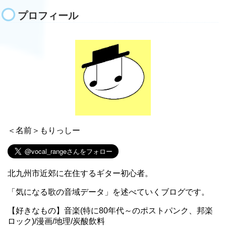
プロフィール
＜名前＞もりっしー
北九州市近郊に在住するギター初心者。
「気になる歌の音域データ」を述べていくブログです。
【好きなもの】音楽(特に80年代～のポストパンク、邦楽
ロック)/漫画/地理/炭酸飲料