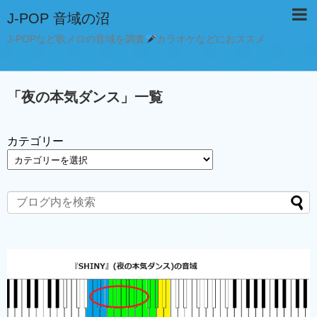
J-POP 音域の沼
J-POPなど歌メロの音域を調査
カラオケなどにおススメ
「
夜の本気ダンス
」
一覧
カテゴリー