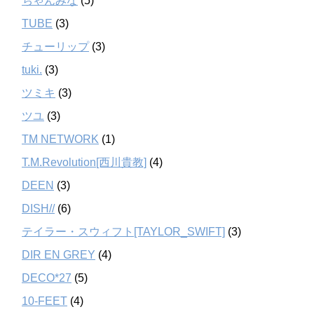
ちゃんみな
(5)
TUBE
(3)
チューリップ
(3)
tuki.
(3)
ツミキ
(3)
ツユ
(3)
TM NETWORK
(1)
T.M.Revolution[西川貴教]
(4)
DEEN
(3)
DISH//
(6)
テイラー・スウィフト[TAYLOR_SWIFT]
(3)
DIR EN GREY
(4)
DECO*27
(5)
10-FEET
(4)