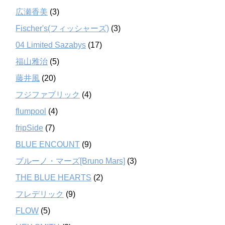
広瀬香美
(3)
Fischer's(フィッシャーズ)
(3)
04 Limited Sazabys
(17)
福山雅治
(5)
藤井風
(20)
フジファブリック
(4)
flumpool
(4)
fripSide
(7)
BLUE ENCOUNT
(9)
ブルーノ・マーズ[Bruno Mars]
(3)
THE BLUE HEARTS
(2)
フレデリック
(9)
FLOW
(5)