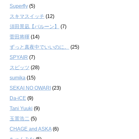
Superfly
(5)
スキマスイッチ
(12)
須田景凪【バルーン】
(7)
菅田将暉
(14)
ずっと真夜中でいいのに。
(25)
SPYAIR
(7)
スピッツ
(28)
sumika
(15)
SEKAI NO OWARI
(23)
Da-iCE
(9)
Tani Yuuki
(9)
玉置浩二
(5)
CHAGE and ASKA
(6)