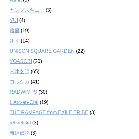
ヤングスキニー
(3)
YUI
(4)
優里
(19)
ゆず
(14)
UNISON SQUARE GARDEN
(22)
YOASOBI
(20)
米津玄師
(65)
ヨルシカ
(41)
RADWIMPS
(30)
L'Arc-en-Ciel
(19)
THE RAMPAGE from EXILE TRIBE
(3)
reGretGirl
(3)
離婚伝説
(3)