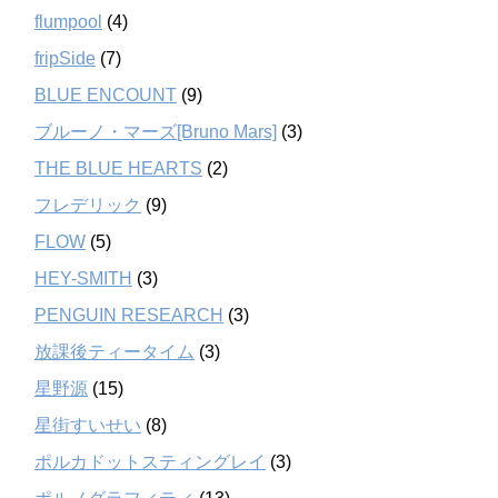
flumpool
(4)
fripSide
(7)
BLUE ENCOUNT
(9)
ブルーノ・マーズ[Bruno Mars]
(3)
THE BLUE HEARTS
(2)
フレデリック
(9)
FLOW
(5)
HEY-SMITH
(3)
PENGUIN RESEARCH
(3)
放課後ティータイム
(3)
星野源
(15)
星街すいせい
(8)
ポルカドットスティングレイ
(3)