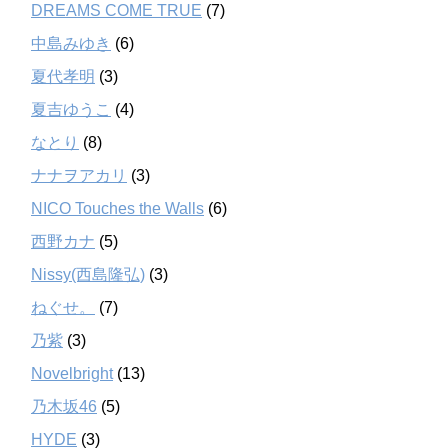
DREAMS COME TRUE
(7)
中島みゆき
(6)
夏代孝明
(3)
夏吉ゆうこ
(4)
なとり
(8)
ナナヲアカリ
(3)
NICO Touches the Walls
(6)
西野カナ
(5)
Nissy(西島隆弘)
(3)
ねぐせ。
(7)
乃紫
(3)
Novelbright
(13)
乃木坂46
(5)
HYDE
(3)