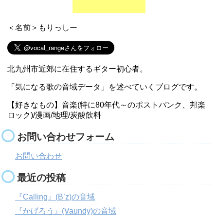
＜名前＞もりっしー
北九州市近郊に在住するギター初心者。
「気になる歌の音域データ」を述べていくブログです。
【好きなもの】音楽(特に80年代～のポストパンク、邦楽
ロック)/漫画/地理/炭酸飲料
お問い合わせフォーム
お問い合わせ
最近の投稿
『Calling』(B’z)の音域
『かげろう』(Vaundy)の音域