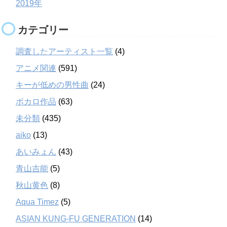
2019年
カテゴリー
調査したアーティスト一覧
(4)
アニメ関連
(591)
キーが低めの男性曲
(24)
ボカロ作品
(63)
未分類
(435)
aiko
(13)
あいみょん
(43)
青山吉能
(5)
秋山黄色
(8)
Aqua Timez
(5)
ASIAN KUNG-FU GENERATION
(14)