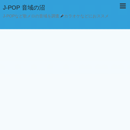
J-POP 音域の沼
J-POPなど歌メロの音域を調査
カラオケなどにおススメ