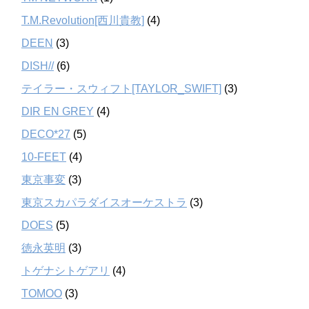
T.M.Revolution[西川貴教]
(4)
DEEN
(3)
DISH//
(6)
テイラー・スウィフト[TAYLOR_SWIFT]
(3)
DIR EN GREY
(4)
DECO*27
(5)
10-FEET
(4)
東京事変
(3)
東京スカパラダイスオーケストラ
(3)
DOES
(5)
徳永英明
(3)
トゲナシトゲアリ
(4)
TOMOO
(3)