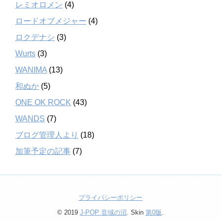
レミオロメン
(4)
ロードオブメジャー
(4)
ロクデナシ
(3)
Wurts
(3)
WANIMA
(13)
和ぬか
(5)
ONE OK ROCK
(43)
WANDS
(7)
ブログ管理人より
(18)
加筆予定の記事
(7)
プライバシーポリシー
© 2019
J-POP 音域の沼
. Skin
第0版
.