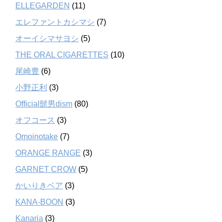
ELLEGARDEN
(11)
エレファントカシマシ
(7)
オーイシマサヨシ
(5)
THE ORAL CIGARETTES
(10)
尾崎豊
(6)
小野正利
(3)
Official髭男dism
(80)
オフコース
(3)
Omoinotake
(7)
ORANGE RANGE
(3)
GARNET CROW
(5)
かいりきベア
(3)
KANA-BOON
(3)
Kanaria
(3)