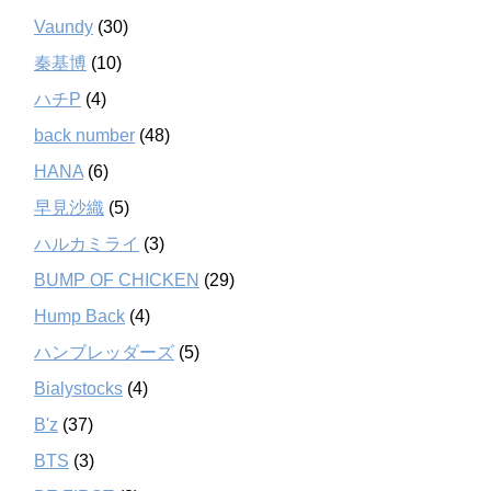
Vaundy
(30)
秦基博
(10)
ハチP
(4)
back number
(48)
HANA
(6)
早見沙織
(5)
ハルカミライ
(3)
BUMP OF CHICKEN
(29)
Hump Back
(4)
ハンブレッダーズ
(5)
Bialystocks
(4)
B'z
(37)
BTS
(3)