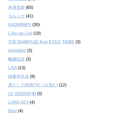
米津玄師
(65)
ヨルシカ
(41)
RADWIMPS
(30)
L'Arc-en-Ciel
(19)
THE RAMPAGE from EXILE TRIBE
(3)
reGretGirl
(3)
離婚伝説
(3)
LiSA
(13)
緑黄色社会
(9)
凛として時雨(TKソロ含む)
(12)
LE SSERAFIM
(3)
LUNA SEA
(4)
Reol
(4)