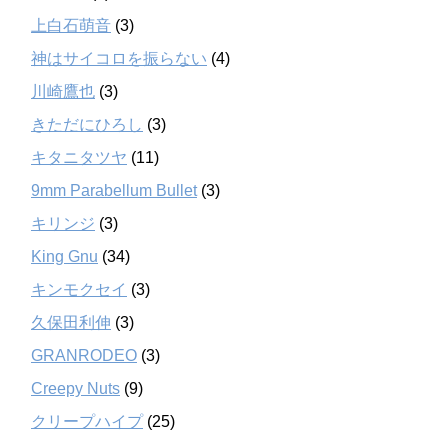
上白石萌音
(3)
神はサイコロを振らない
(4)
川崎鷹也
(3)
きただにひろし
(3)
キタニタツヤ
(11)
9mm Parabellum Bullet
(3)
キリンジ
(3)
King Gnu
(34)
キンモクセイ
(3)
久保田利伸
(3)
GRANRODEO
(3)
Creepy Nuts
(9)
クリープハイプ
(25)