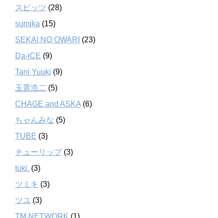
スピッツ
(28)
sumika
(15)
SEKAI NO OWARI
(23)
Da-iCE
(9)
Tani Yuuki
(9)
玉置浩二
(5)
CHAGE and ASKA
(6)
ちゃんみな
(5)
TUBE
(3)
チューリップ
(3)
tuki.
(3)
ツミキ
(3)
ツユ
(3)
TM NETWORK
(1)