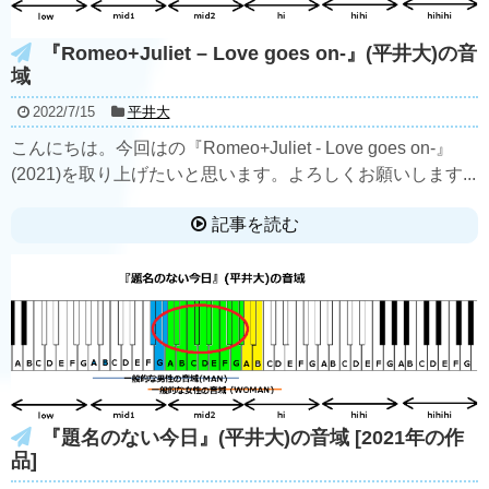
『Romeo+Juliet – Love goes on-』(平井大)の音
域
2022/7/15
平井大
こんにちは。今回はの『Romeo+Juliet - Love goes on-』
(2021)を取り上げたいと思います。よろしくお願いします...
記事を読む
『題名のない今日』(平井大)の音域 [2021年の作
品]