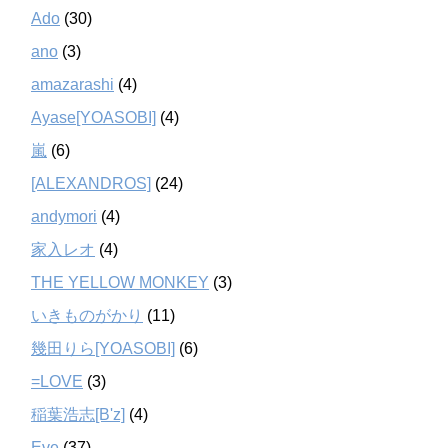
Ado
(30)
ano
(3)
amazarashi
(4)
Ayase[YOASOBI]
(4)
嵐
(6)
[ALEXANDROS]
(24)
andymori
(4)
家入レオ
(4)
THE YELLOW MONKEY
(3)
いきものがかり
(11)
幾田りら[YOASOBI]
(6)
=LOVE
(3)
稲葉浩志[B'z]
(4)
Eve
(37)