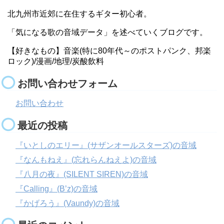
北九州市近郊に在住するギター初心者。
「気になる歌の音域データ」を述べていくブログです。
【好きなもの】音楽(特に80年代～のポストパンク、邦楽
ロック)/漫画/地理/炭酸飲料
お問い合わせフォーム
お問い合わせ
最近の投稿
『いとしのエリー』(サザンオールスターズ)の音域
『なんもねえ』(忘れらんねえよ)の音域
『八月の夜』(SILENT SIREN)の音域
『Calling』(B’z)の音域
『かげろう』(Vaundy)の音域