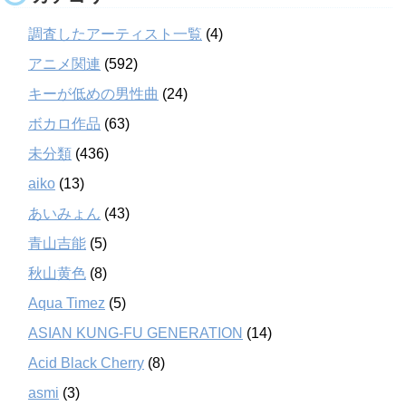
調査したアーティスト一覧
(4)
アニメ関連
(592)
キーが低めの男性曲
(24)
ボカロ作品
(63)
未分類
(436)
aiko
(13)
あいみょん
(43)
青山吉能
(5)
秋山黄色
(8)
Aqua Timez
(5)
ASIAN KUNG-FU GENERATION
(14)
Acid Black Cherry
(8)
asmi
(3)