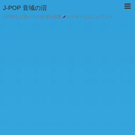
J-POP 音域の沼
J-POPなど歌メロの音域を調査
カラオケなどにおススメ