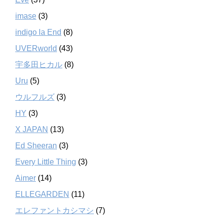
imase
(3)
indigo la End
(8)
UVERworld
(43)
宇多田ヒカル
(8)
Uru
(5)
ウルフルズ
(3)
HY
(3)
X JAPAN
(13)
Ed Sheeran
(3)
Every Little Thing
(3)
Aimer
(14)
ELLEGARDEN
(11)
エレファントカシマシ
(7)