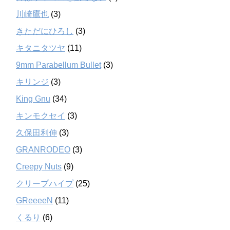
川崎鷹也
(3)
きただにひろし
(3)
キタニタツヤ
(11)
9mm Parabellum Bullet
(3)
キリンジ
(3)
King Gnu
(34)
キンモクセイ
(3)
久保田利伸
(3)
GRANRODEO
(3)
Creepy Nuts
(9)
クリープハイプ
(25)
GReeeeN
(11)
くるり
(6)