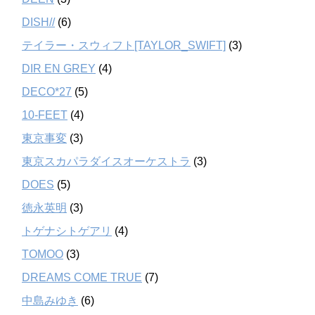
DISH//
(6)
テイラー・スウィフト[TAYLOR_SWIFT]
(3)
DIR EN GREY
(4)
DECO*27
(5)
10-FEET
(4)
東京事変
(3)
東京スカパラダイスオーケストラ
(3)
DOES
(5)
徳永英明
(3)
トゲナシトゲアリ
(4)
TOMOO
(3)
DREAMS COME TRUE
(7)
中島みゆき
(6)