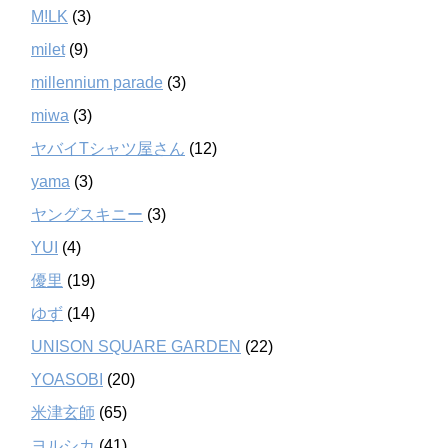
M!LK
(3)
milet
(9)
millennium parade
(3)
miwa
(3)
ヤバイTシャツ屋さん
(12)
yama
(3)
ヤングスキニー
(3)
YUI
(4)
優里
(19)
ゆず
(14)
UNISON SQUARE GARDEN
(22)
YOASOBI
(20)
米津玄師
(65)
ヨルシカ
(41)