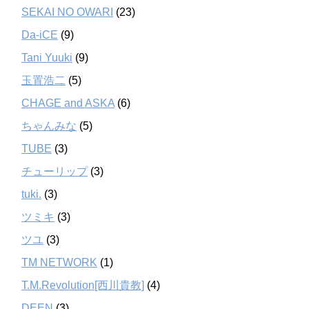
SEKAI NO OWARI
(23)
Da-iCE
(9)
Tani Yuuki
(9)
玉置浩二
(5)
CHAGE and ASKA
(6)
ちゃんみな
(5)
TUBE
(3)
チューリップ
(3)
tuki.
(3)
ツミキ
(3)
ツユ
(3)
TM NETWORK
(1)
T.M.Revolution[西川貴教]
(4)
DEEN
(3)