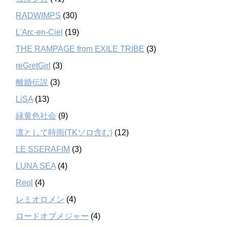
RADWIMPS
(30)
L'Arc-en-Ciel
(19)
THE RAMPAGE from EXILE TRIBE
(3)
reGretGirl
(3)
離婚伝説
(3)
LiSA
(13)
緑黄色社会
(9)
凛として時雨(TKソロ含む)
(12)
LE SSERAFIM
(3)
LUNA SEA
(4)
Reol
(4)
レミオロメン
(4)
ロードオブメジャー
(4)