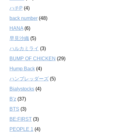
ハチP
(4)
back number
(48)
HANA
(6)
早見沙織
(5)
ハルカミライ
(3)
BUMP OF CHICKEN
(29)
Hump Back
(4)
ハンブレッダーズ
(5)
Bialystocks
(4)
B'z
(37)
BTS
(3)
BE:FIRST
(3)
PEOPLE 1
(4)