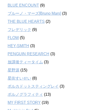
BLUE ENCOUNT
(9)
ブルーノ・マーズ[Bruno Mars]
(3)
THE BLUE HEARTS
(2)
フレデリック
(9)
FLOW
(5)
HEY-SMITH
(3)
PENGUIN RESEARCH
(3)
放課後ティータイム
(3)
星野源
(15)
星街すいせい
(8)
ポルカドットスティングレイ
(3)
ポルノグラフィティ
(13)
MY FIRST STORY
(19)