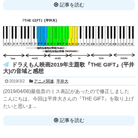
記事を読む
ドラえもん映画2019年主題歌『THE GIFT』(平井
大)の音域と感想
2019/3/2
アニメ関連
,
平井大
(2019/04/06)最低音のミス表記があったので修正しました
こんにちは。今回は平井大さんの『THE GIFT』を取り上げ
たいと思いま...
記事を読む