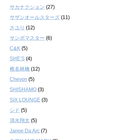
サカナクション
(27)
サザンオールスターズ
(11)
さユり
(12)
サンボマスター
(6)
C&K
(5)
SHE'S
(4)
椎名林檎
(12)
Chevon
(5)
SHISHAMO
(3)
SIX LOUNGE
(3)
シド
(5)
清水翔太
(5)
Janne Da Arc
(7)