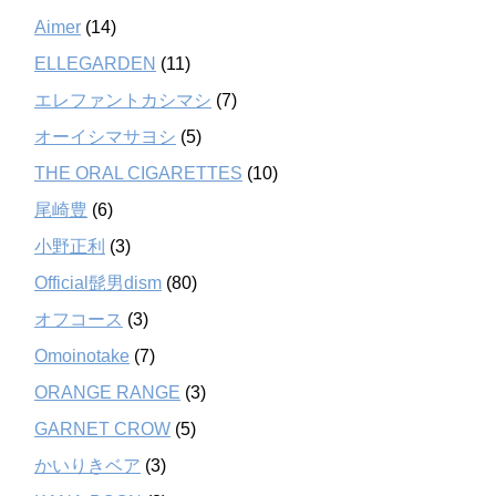
Aimer
(14)
ELLEGARDEN
(11)
エレファントカシマシ
(7)
オーイシマサヨシ
(5)
THE ORAL CIGARETTES
(10)
尾崎豊
(6)
小野正利
(3)
Official髭男dism
(80)
オフコース
(3)
Omoinotake
(7)
ORANGE RANGE
(3)
GARNET CROW
(5)
かいりきベア
(3)