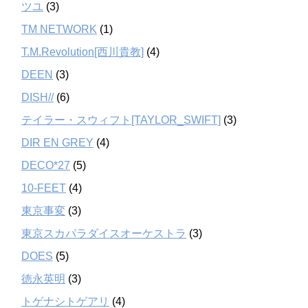
ツユ
(3)
TM NETWORK
(1)
T.M.Revolution[西川貴教]
(4)
DEEN
(3)
DISH//
(6)
テイラー・スウィフト[TAYLOR_SWIFT]
(3)
DIR EN GREY
(4)
DECO*27
(5)
10-FEET
(4)
東京事変
(3)
東京スカパラダイスオーケストラ
(3)
DOES
(5)
徳永英明
(3)
トゲナシトゲアリ
(4)