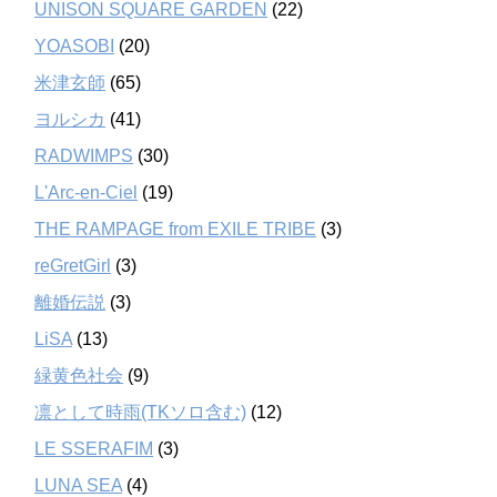
UNISON SQUARE GARDEN
(22)
YOASOBI
(20)
米津玄師
(65)
ヨルシカ
(41)
RADWIMPS
(30)
L'Arc-en-Ciel
(19)
THE RAMPAGE from EXILE TRIBE
(3)
reGretGirl
(3)
離婚伝説
(3)
LiSA
(13)
緑黄色社会
(9)
凛として時雨(TKソロ含む)
(12)
LE SSERAFIM
(3)
LUNA SEA
(4)