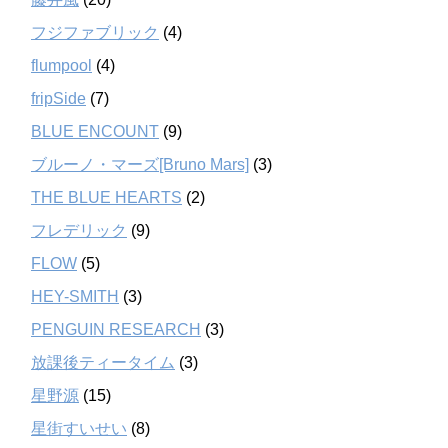
フジファブリック
(4)
flumpool
(4)
fripSide
(7)
BLUE ENCOUNT
(9)
ブルーノ・マーズ[Bruno Mars]
(3)
THE BLUE HEARTS
(2)
フレデリック
(9)
FLOW
(5)
HEY-SMITH
(3)
PENGUIN RESEARCH
(3)
放課後ティータイム
(3)
星野源
(15)
星街すいせい
(8)