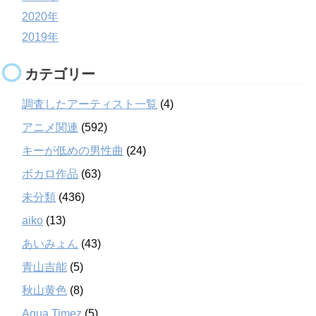
2020年
2019年
カテゴリー
調査したアーティスト一覧
(4)
アニメ関連
(592)
キーが低めの男性曲
(24)
ボカロ作品
(63)
未分類
(436)
aiko
(13)
あいみょん
(43)
青山吉能
(5)
秋山黄色
(8)
Aqua Timez
(5)