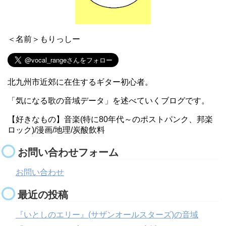
＜名前＞もりっしー
北九州市近郊に在住するギター初心者。
「気になる歌の音域データ」を述べていくブログです。
【好きなもの】音楽(特に80年代～のポストパンク、邦楽
ロック)/漫画/地理/炭酸飲料
お問い合わせフォーム
お問い合わせ
最近の投稿
『いとしのエリー』(サザンオールスターズ)の音域