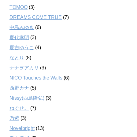
TOMOO
(3)
DREAMS COME TRUE
(7)
中島みゆき
(6)
夏代孝明
(3)
夏吉ゆうこ
(4)
なとり
(8)
ナナヲアカリ
(3)
NICO Touches the Walls
(6)
西野カナ
(5)
Nissy(西島隆弘)
(3)
ねぐせ。
(7)
乃紫
(3)
Novelbright
(13)