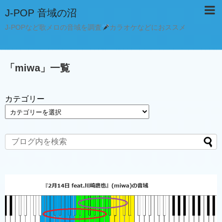
J-POP 音域の沼
J-POPなど歌メロの音域を調査
カラオケなどにおススメ
「
miwa
」
一覧
カテゴリー