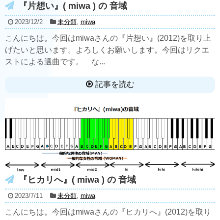
『片想い』( miwa ) の 音域
2023/12/2
未分類
,
miwa
こんにちは。今回はmiwaさんの『片想い』(2012)を取り上
げたいと思います。よろしくお願いします。今回はリクエ
ストによる選曲です。 な...
記事を読む
『ヒカリへ』( miwa ) の 音域
2023/7/11
未分類
,
miwa
こんにちは。今回はmiwaさんの『ヒカリへ』(2012)を取り