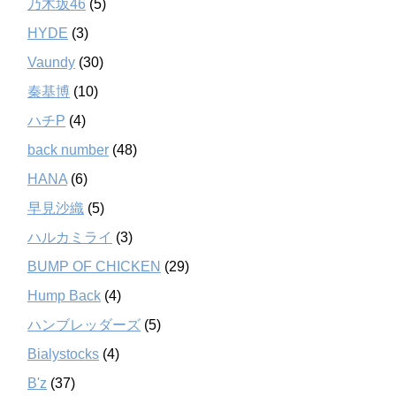
乃木坂46
(5)
HYDE
(3)
Vaundy
(30)
秦基博
(10)
ハチP
(4)
back number
(48)
HANA
(6)
早見沙織
(5)
ハルカミライ
(3)
BUMP OF CHICKEN
(29)
Hump Back
(4)
ハンブレッダーズ
(5)
Bialystocks
(4)
B'z
(37)