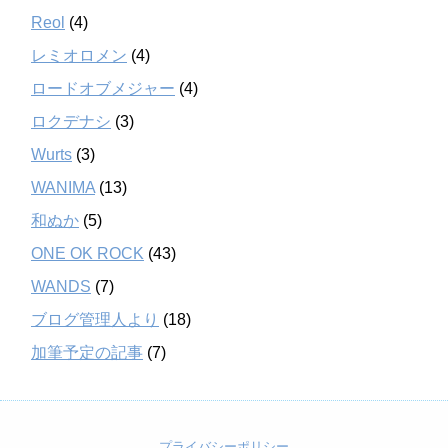
Reol
(4)
レミオロメン
(4)
ロードオブメジャー
(4)
ロクデナシ
(3)
Wurts
(3)
WANIMA
(13)
和ぬか
(5)
ONE OK ROCK
(43)
WANDS
(7)
ブログ管理人より
(18)
加筆予定の記事
(7)
プライバシーポリシー