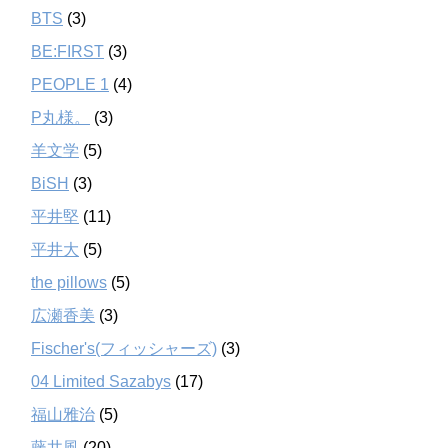
BTS
(3)
BE:FIRST
(3)
PEOPLE 1
(4)
P丸様。
(3)
羊文学
(5)
BiSH
(3)
平井堅
(11)
平井大
(5)
the pillows
(5)
広瀬香美
(3)
Fischer's(フィッシャーズ)
(3)
04 Limited Sazabys
(17)
福山雅治
(5)
藤井風
(20)