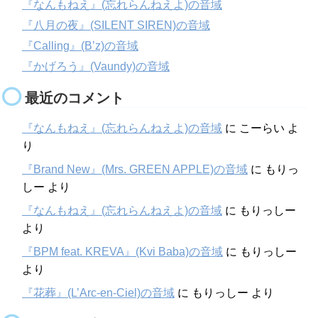
『なんもねえ』(忘れらんねえよ)の音域
『八月の夜』(SILENT SIREN)の音域
『Calling』(B’z)の音域
『かげろう』(Vaundy)の音域
最近のコメント
『なんもねえ』(忘れらんねえよ)の音域
に
こーらい
よ
り
『Brand New』(Mrs. GREEN APPLE)の音域
に
もりっ
しー
より
『なんもねえ』(忘れらんねえよ)の音域
に
もりっしー
より
『BPM feat. KREVA』(Kvi Baba)の音域
に
もりっしー
より
『花葬』(L’Arc-en-Ciel)の音域
に
もりっしー
より