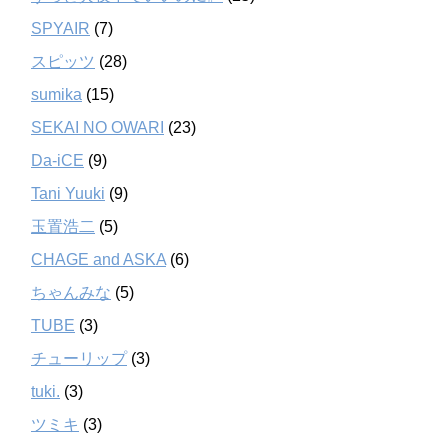
SPYAIR
(7)
スピッツ
(28)
sumika
(15)
SEKAI NO OWARI
(23)
Da-iCE
(9)
Tani Yuuki
(9)
玉置浩二
(5)
CHAGE and ASKA
(6)
ちゃんみな
(5)
TUBE
(3)
チューリップ
(3)
tuki.
(3)
ツミキ
(3)