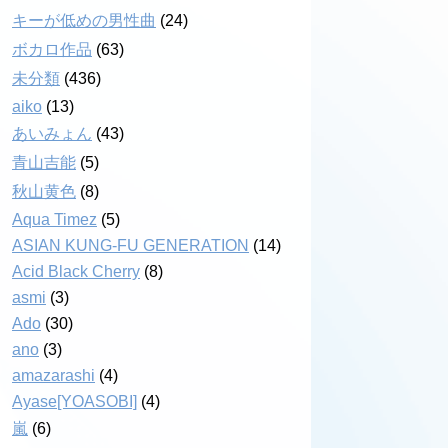
キーが低めの男性曲
(24)
ボカロ作品
(63)
未分類
(436)
aiko
(13)
あいみょん
(43)
青山吉能
(5)
秋山黄色
(8)
Aqua Timez
(5)
ASIAN KUNG-FU GENERATION
(14)
Acid Black Cherry
(8)
asmi
(3)
Ado
(30)
ano
(3)
amazarashi
(4)
Ayase[YOASOBI]
(4)
嵐
(6)