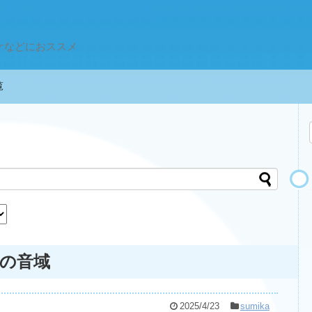
ケなどにおススメ
一覧
)の音域
2025/4/23
sumika