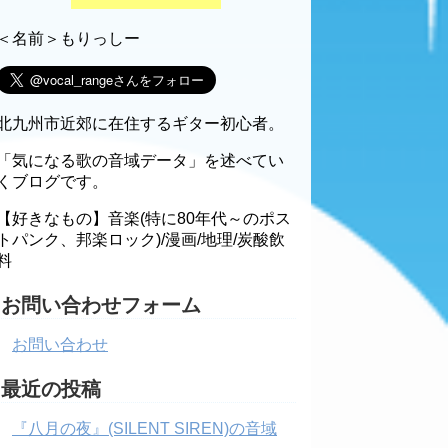
＜名前＞もりっしー
北九州市近郊に在住するギター初心者。
「気になる歌の音域データ」を述べてい
くブログです。
【好きなもの】音楽(特に80年代～のポス
トパンク、邦楽ロック)/漫画/地理/炭酸飲
料
お問い合わせフォーム
お問い合わせ
最近の投稿
『八月の夜』(SILENT SIREN)の音域