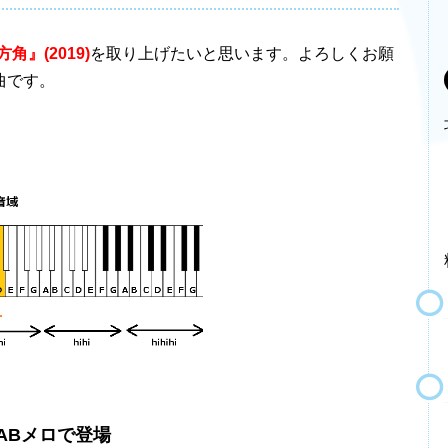
角』(2019)
を取り上げたいと思います。よろしくお願
曲です。
Bメロで登場