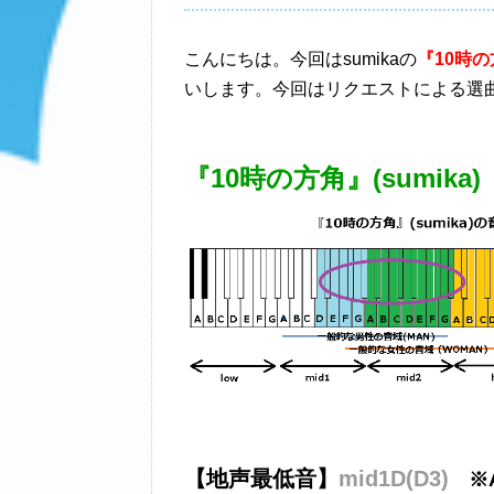
こんにちは。今回はsumikaの
『10時の方
いします。今回はリクエストによる選
『10時の方角』(sumika)
【地声最低音】
mid1D(D3)
※A