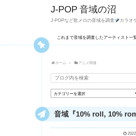
J-POP 音域の沼
J-POPなど歌メロの音域を調査
カラオ
これまで音域を調査したアーティスト
ホーム
アニメ関連
音域『10% roll, 10% r
2022