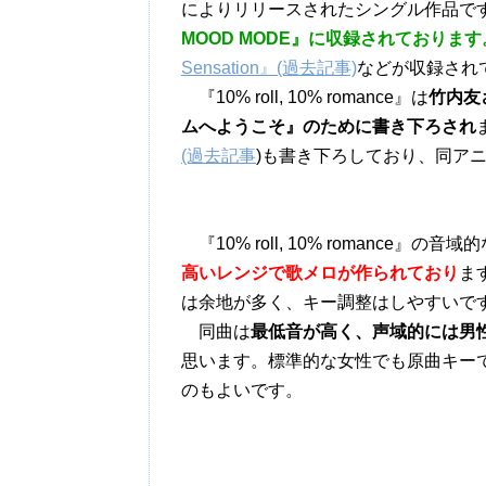
によりリリースされたシングル作品で
MOOD MODE』に収録されております
Sensation』(過去記事)
などが収録され
『10% roll, 10% romance』は
竹内友
ムへようこそ』のために書き下ろされ
(過去記事
)
も書き下ろしており、同ア
『10% roll, 10% romance』
高いレンジで歌メロが作られており
ま
は余地が多く、キー調整はしやすいで
同曲は
最低音が高く、声域的には男
思います。標準的な女性でも原曲キー
のもよいです。