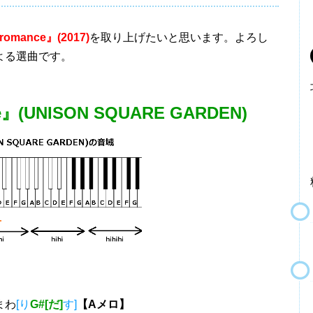
 romance』(2017)
を取り上げたいと思います。よろし
よる選曲です。
nce』(UNISON SQUARE GARDEN)
まわ
[り
G#[だ]
す]
【Aメロ】