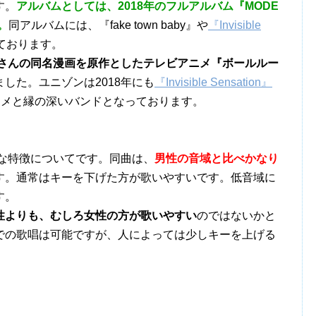
す。
アルバムとしては、2018年のフルアルバム『MODE
。
同アルバムには、『fake town baby』や
『Invisible
ております。
さんの同名漫画を原作としたテレビアニメ『ボールルー
ました。ユニゾンは2018年にも
『Invisible Sensation』
ニメと縁の深いバンドとなっております。
の音域的な特徴についてです。同曲は、
男性の音域と比べかなり
す。通常はキーを下げた方が歌いやすいです。低音域に
す。
性よりも、むしろ女性の方が歌いやすい
のではないかと
での歌唱は可能ですが、人によっては少しキーを上げる