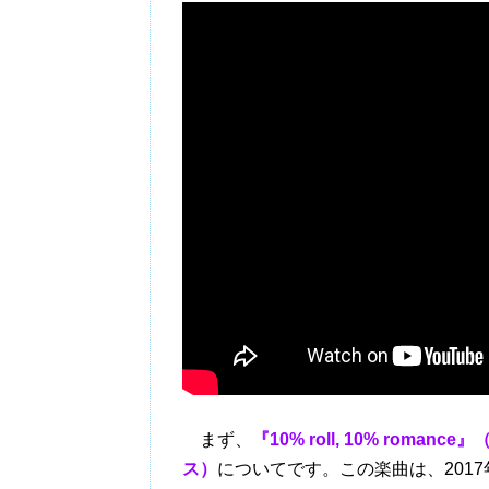
まず、
『10% roll, 10% ro
ス）
についてです。この楽曲は、2017年に