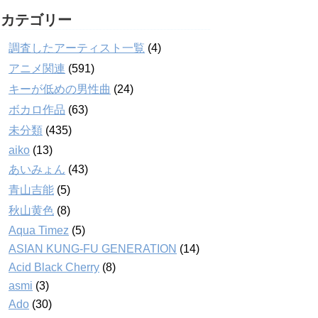
カテゴリー
調査したアーティスト一覧
(4)
アニメ関連
(591)
キーが低めの男性曲
(24)
ボカロ作品
(63)
未分類
(435)
aiko
(13)
あいみょん
(43)
青山吉能
(5)
秋山黄色
(8)
Aqua Timez
(5)
ASIAN KUNG-FU GENERATION
(14)
Acid Black Cherry
(8)
asmi
(3)
Ado
(30)