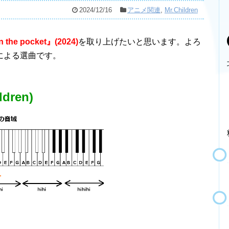
2024/12/16
アニメ関連
,
Mr.Children
n the pocket』(2024)
を取り上げたいと思います。よろ
による選曲です。
ldren)