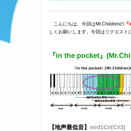
こんにちは。今回はMr.Childrenの
『i
しくお願いします。今回はリクエスト
『in the pocket』(Mr.Chi
【地声最低音】
mid1C#(C#3)