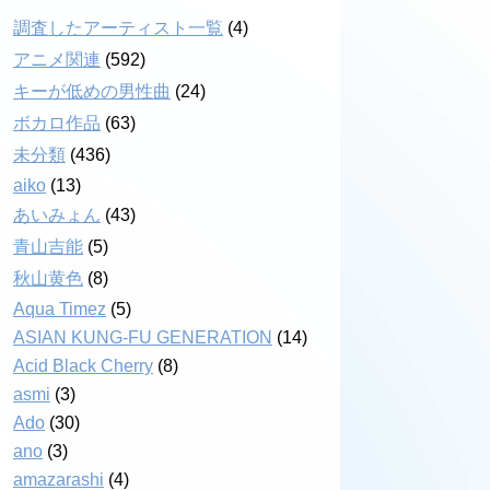
調査したアーティスト一覧
(4)
アニメ関連
(592)
キーが低めの男性曲
(24)
ボカロ作品
(63)
未分類
(436)
aiko
(13)
あいみょん
(43)
青山吉能
(5)
秋山黄色
(8)
Aqua Timez
(5)
ASIAN KUNG-FU GENERATION
(14)
Acid Black Cherry
(8)
asmi
(3)
Ado
(30)
ano
(3)
amazarashi
(4)