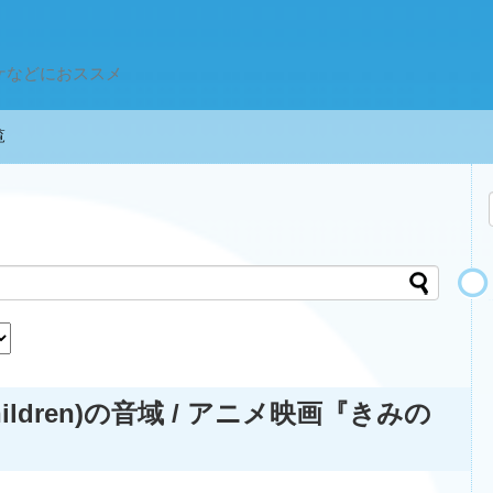
ケなどにおススメ
一覧
r.Children)の音域 / アニメ映画『きみの