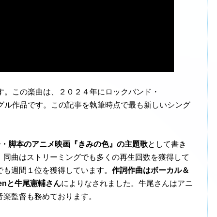
す。この楽曲は、２０２４年にロックバンド・
たシングル作品です。この記事を執筆時点で最も新しいシング
督・脚本のアニメ映画『きみの色』の主題歌
として書き
、同曲はストリーミングでも多くの再生回数を獲得して
でも週間１位を獲得しています。
作詞作曲はボーカル＆
renと牛尾憲輔さん
によりなされました。牛尾さんはアニ
音楽監督も務めております。