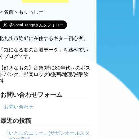
＜名前＞もりっしー
北九州市近郊に在住するギター初心者。
「気になる歌の音域データ」を述べてい
くブログです。
【好きなもの】音楽(特に80年代～のポス
トパンク、邦楽ロック)/漫画/地理/炭酸飲
料
お問い合わせフォーム
お問い合わせ
最近の投稿
『いとしのエリー』(サザンオールスタ