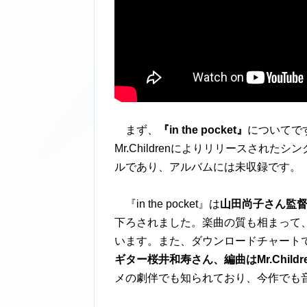
まず、
『in the pocket』
についてで
Mr.Childrenによりリリースされ
ルであり、アルバムには未収録です。
『in the pocket』は
山田尚子さん監
下ろされました。楽曲の質も相まって
います。また、ダウンロードチャート
ギター桜井和寿さん、編曲はMr.Child
メの劇伴でも知られており、今作でも