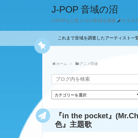
J-POP 音域の沼
J-POPなど歌メロの音域を調査
カラオ
これまで音域を調査したアーティスト
ホーム
アニメ関連
『in the pocket』(M
色』主題歌