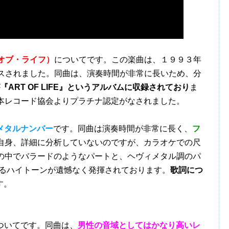
ト・オブ・ライフ）
についてです。この楽曲は、１９９３年
リースされました。同曲は、演奏時間が非常に長いため、分
『ART OF LIFE』というアルバムに収録されており
ま
日本レコード協会よりプラチナ認定がなされました。
メタルナンバー
です。同曲は演奏時間が非常に長く、
フ
自身、詳細に分析していないのですが、カラオケでの尺
尺の中でバラードのようなパートと、ヘヴィメタル調のパ
であるハイトーンが遺憾なく発揮されております。
歌詞につ
す。
についてです。同曲は、
男性の音域としてはかなり高いレ