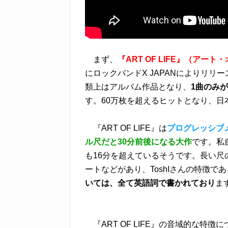
まず、
『ART OF LIFE』（アー
にロックバンドX JAPANによりリ
類上はアルバム作品となり、
1曲のみが
す。60万枚を超えるヒットとなり、
『ART OF LIFE』は
プログレッシブ
ル尺だと30分前後になる大作
です。私
も16分を超えているそうです。長い
ートなどがあり、ToshIさんの特徴
いては、全て英語詞で書かれており
ま
『ART OF LIFE』の音域的な特徴