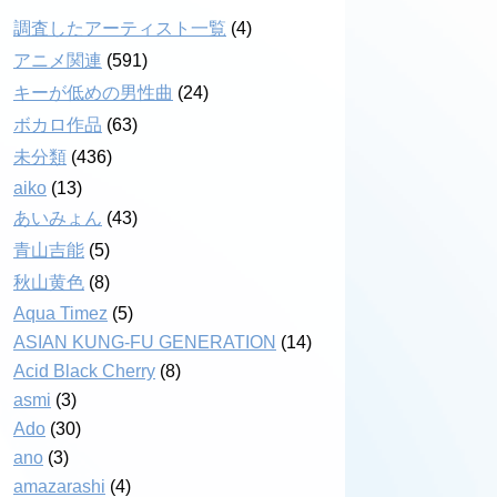
調査したアーティスト一覧
(4)
アニメ関連
(591)
キーが低めの男性曲
(24)
ボカロ作品
(63)
未分類
(436)
aiko
(13)
あいみょん
(43)
青山吉能
(5)
秋山黄色
(8)
Aqua Timez
(5)
ASIAN KUNG-FU GENERATION
(14)
Acid Black Cherry
(8)
asmi
(3)
Ado
(30)
ano
(3)
amazarashi
(4)