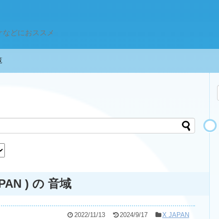
ケなどにおススメ
一覧
APAN ) の 音域
2022/11/13
2024/9/17
X JAPAN