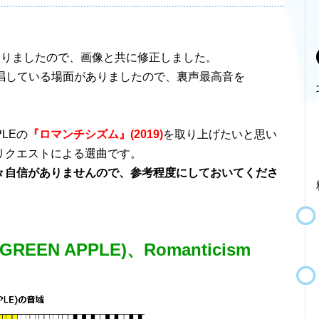
ミスがありましたので、画像と共に修正しました。
ーブ上を歌唱している場面がありましたので、裏声最高音を
PLEの
『ロマンチシズム』(2019)
を取り上げたいと思い
リクエストによる選曲です。
々自信がありませんので、参考程度にしておいてくださ
EEN APPLE)、Romanticism