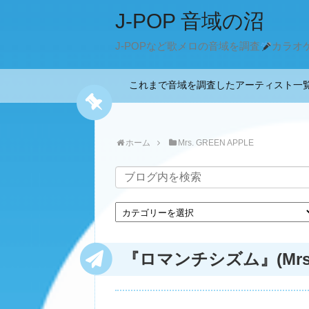
J-POP 音域の沼
J-POPなど歌メロの音域を調査
カラオ
これまで音域を調査したアーティスト
ホーム
Mrs. GREEN APPLE
『ロマンチシズム』(Mrs. 