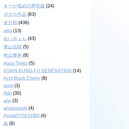
キーが低めの男性曲
(24)
ボカロ作品
(63)
未分類
(436)
aiko
(13)
あいみょん
(43)
青山吉能
(5)
秋山黄色
(8)
Aqua Timez
(5)
ASIAN KUNG-FU GENERATION
(14)
Acid Black Cherry
(8)
asmi
(3)
Ado
(30)
ano
(3)
amazarashi
(4)
Ayase[YOASOBI]
(4)
嵐
(6)