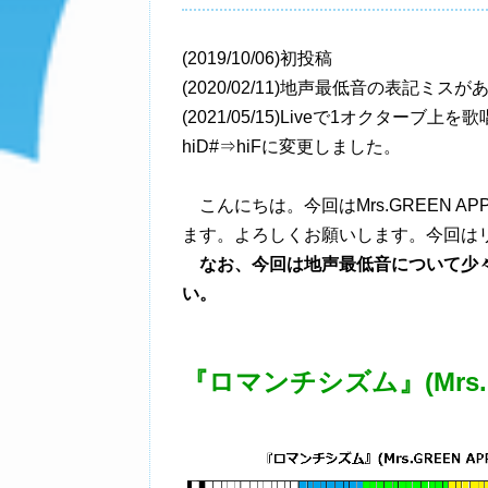
(2019/10/06)初投稿
(2020/02/11)地声最低音の表記
(2021/05/15)Liveで1オクタ
hiD#⇒hiFに変更しました。
こんにちは。今回はMrs.GREEN AP
ます。よろしくお願いします。今回は
なお、今回は地声最低音について少
い。
『ロマンチシズム』(Mrs.GR