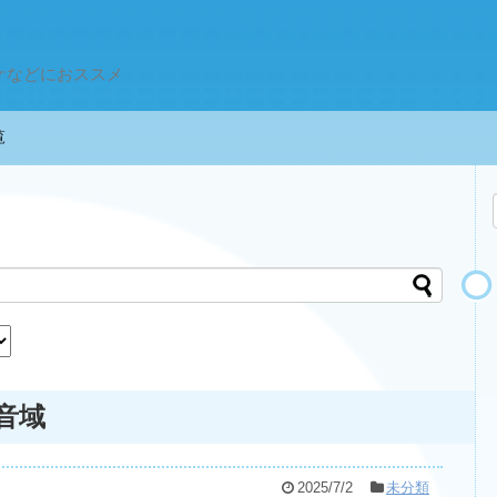
ケなどにおススメ
一覧
の音域
2025/7/2
未分類