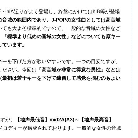
～hiA辺りがよく登場し、終盤にかけてはhiB等が登場
の音域の範囲内であり、J-POPの女性曲としては高音域
いても大よそ標準的ですので、一般的な音域の女性など
。
「標準より低めの音域の女性」などについても原キー
しています。
ーを下げた方が歌いやすいです。一つの目安ですが、
ください。今回は
「高音域が非常に得意な男性」などは
（最初は若干キーを下げて練習して感覚を掴むのもよい
ですが、
【地声最低音】mid2A(A3)～【地声最高音】
メロディーが構成されております。一般的な女性の音域