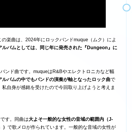
の楽曲は、2024年にロックバンドmuque（ムク）によ
アルバムとしては、同じ年に発売された『Dungeon』に
るバンド曲です。muqueはR&Bやエレクトロニカなど幅
アルバムの中でもバンドの演奏が軸となったロック曲
で
来て、私自身が感銘を受けたので今回取り上げようと考えま
てです。同曲は
大よそ一般的な女性の音域の範囲内（J-
」）
で歌メロが作られています。一般的な音域の女性が