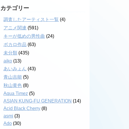
カテゴリー
調査したアーティスト一覧
(4)
アニメ関連
(591)
キーが低めの男性曲
(24)
ボカロ作品
(63)
未分類
(435)
aiko
(13)
あいみょん
(43)
青山吉能
(5)
秋山黄色
(8)
Aqua Timez
(5)
ASIAN KUNG-FU GENERATION
(14)
Acid Black Cherry
(8)
asmi
(3)
Ado
(30)