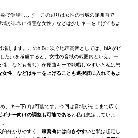
終盤で登場します。この辺りは女性の音域の範囲内で
音域が非常に得意な女性」などは少しキーを上げてもよ
登場します。このhiBに次ぐ地声高音としては、hiAがピ
うした点を考慮すると、女性の音域の範囲内といえ、一
女性」なども含む）が原曲キーで歌唱しやすいと私は想
な女性」などはキーを上げることも選択肢に入れてもよ
あるため、キー下げは可能です。今回は音域がそこまで広く
ビギナー向けの調整も可能である
と私は想定していま
す。
較的分かりやすく、
練習曲には向きやすい
と私は想定し