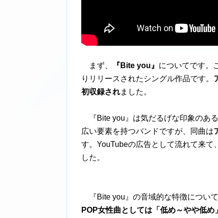
まず、
『Bite you』
についてです。こ
りリリースされたシングル作品です。
初収録され
ました。
『Bite you』は気だるげな印象のあ
広い要素を持つバンドですが、同曲は
す。YouTubeの広告として流れて
した。
『Bite you』の音域的な特徴につい
POP女性曲としては「低め～やや低め