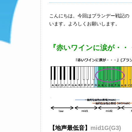
こんにちは。今回はブランデー戦記の
います。よろしくお願いします。
『赤いワインに涙が・・・
【地声最低音】
mid1G(G3)