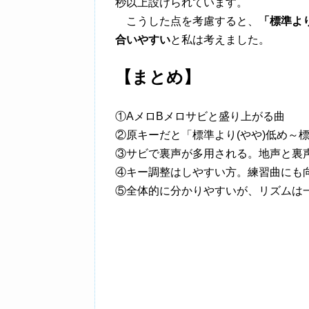
秒以上設けられています。
こうした点を考慮すると、
「標準よ
合いやすい
と私は考えました。
【まとめ】
①AメロBメロサビと盛り上がる曲
②原キーだと「標準より(やや)低め～
③サビで裏声が多用される。地声と裏
④キー調整はしやすい方。練習曲にも
⑤全体的に分かりやすいが、リズムは