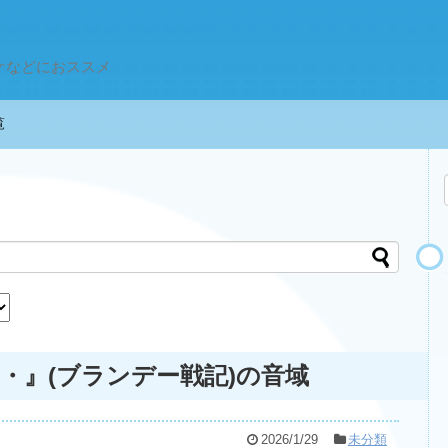
ケなどにおススメ
一覧
・』(ブランデー戦記)の音域
2026/1/29
未分類