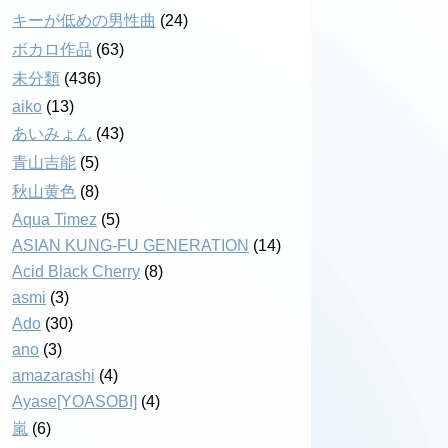
キーが低めの男性曲
(24)
ボカロ作品
(63)
未分類
(436)
aiko
(13)
あいみょん
(43)
青山吉能
(5)
秋山黄色
(8)
Aqua Timez
(5)
ASIAN KUNG-FU GENERATION
(14)
Acid Black Cherry
(8)
asmi
(3)
Ado
(30)
ano
(3)
amazarashi
(4)
Ayase[YOASOBI]
(4)
嵐
(6)