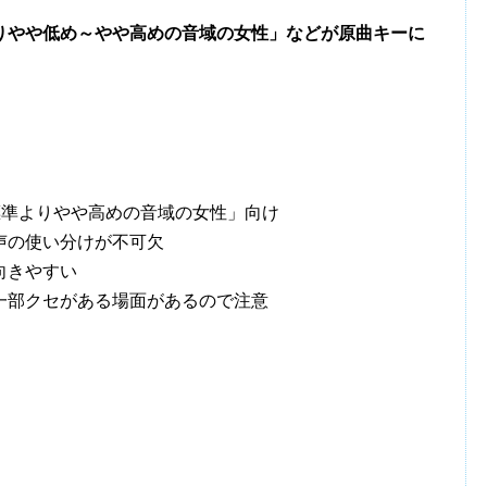
りやや低め～やや高めの音域の女性」などが原曲キーに
標準よりやや高めの音域の女性」向け
声の使い分けが不可欠
向きやすい
一部クセがある場面があるので注意