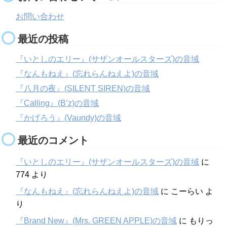
お問い合わせ
最近の投稿
『いとしのエリー』(サザンオールスターズ)の音域
『なんもねえ』(忘れらんねえよ)の音域
『八月の夜』(SILENT SIREN)の音域
『Calling』(B’z)の音域
『かげろう』(Vaundy)の音域
最近のコメント
『いとしのエリー』(サザンオールスターズ)の音域
に
774
より
『なんもねえ』(忘れらんねえよ)の音域
に
こーらい
よ
り
『Brand New』(Mrs. GREEN APPLE)の音域
に
もりっ