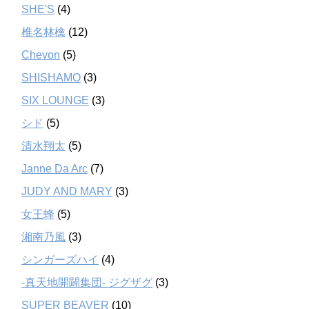
SHE'S
(4)
椎名林檎
(12)
Chevon
(5)
SHISHAMO
(3)
SIX LOUNGE
(3)
シド
(5)
清水翔太
(5)
Janne Da Arc
(7)
JUDY AND MARY
(3)
女王蜂
(5)
湘南乃風
(3)
シンガーズハイ
(4)
-真天地開闢集団- ジグザグ
(3)
SUPER BEAVER
(10)