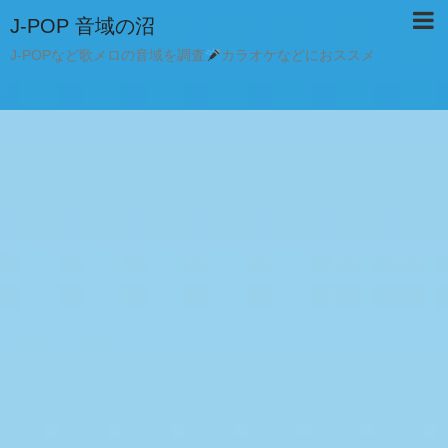
J-POP 音域の沼
J-POPなど歌メロの音域を調査
カラオケなどにおススメ