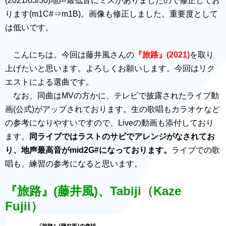
(2021/03/30)地声最低音にミスがありましたので修正してお
ります(m1C#⇒m1B)。画像も修正しました。重要度として
は低いです。
こんにちは。今回は藤井風さんの
『旅路』(2021)
を取り
上げたいと思います。よろしくお願いします。今回はリク
エストによる選曲です。
なお、同曲はMVの方かに、テレビで披露されたライブ動
画(公式)がアップされております。生の歌唱もカラオケなど
の参考になりやすいですので、Liveの動画も添付しており
ます。
同ライブではラストのサビでアレンジがなされてお
り、地声最高音がmid2G#になっております。
ライブでの歌
唱も、練習の参考になると思います。
『旅路』(藤井風)、Tabiji（Kaze
Fujii）