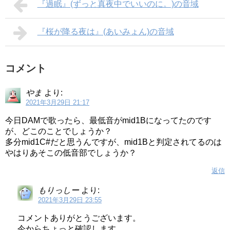
『過眠』(ずっと真夜中でいいのに。)の音域
『桜が降る夜は』(あいみょん)の音域
コメント
やま
より:
2021年3月29日 21:17
今日DAMで歌ったら、最低音がmid1Bになってたのです
が、どこのことでしょうか？
多分mid1C#だと思うんですが、mid1Bと判定されてるのは
やはりあそこの低音部でしょうか？
返信
もりっしー
より:
2021年3月29日 23:55
コメントありがとうございます。
今からちょっと確認します。