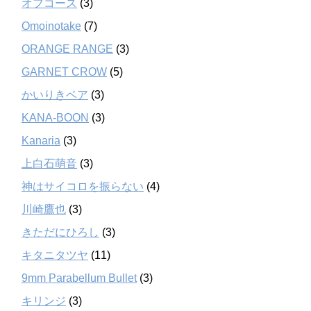
オフコース
(3)
Omoinotake
(7)
ORANGE RANGE
(3)
GARNET CROW
(5)
かいりきベア
(3)
KANA-BOON
(3)
Kanaria
(3)
上白石萌音
(3)
神はサイコロを振らない
(4)
川崎鷹也
(3)
きただにひろし
(3)
キタニタツヤ
(11)
9mm Parabellum Bullet
(3)
キリンジ
(3)