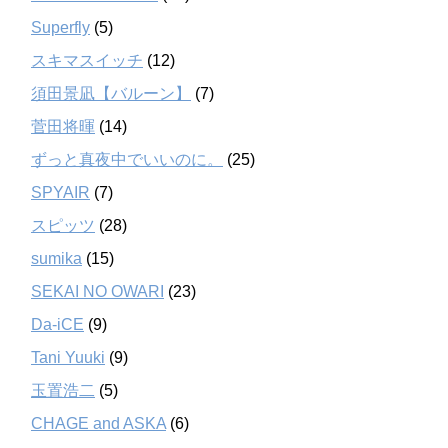
Superfly
(5)
スキマスイッチ
(12)
須田景凪【バルーン】
(7)
菅田将暉
(14)
ずっと真夜中でいいのに。
(25)
SPYAIR
(7)
スピッツ
(28)
sumika
(15)
SEKAI NO OWARI
(23)
Da-iCE
(9)
Tani Yuuki
(9)
玉置浩二
(5)
CHAGE and ASKA
(6)