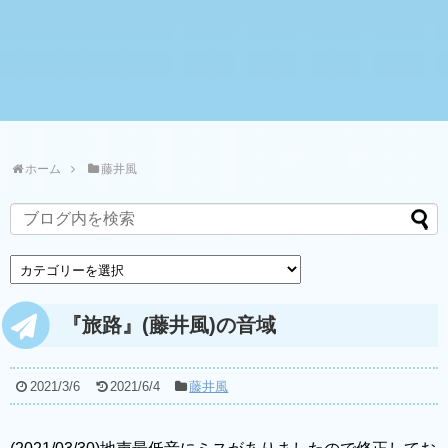
ホーム
藤井風
『旅路』(藤井風)の音域
2021/3/6
2021/6/4
藤井風