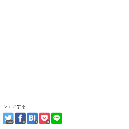
シェアする
error
0
0