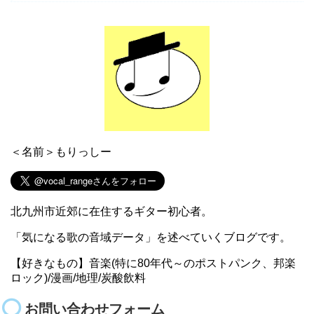
＜名前＞もりっしー
北九州市近郊に在住するギター初心者。
「気になる歌の音域データ」を述べていくブログです。
【好きなもの】音楽(特に80年代～のポストパンク、邦楽
ロック)/漫画/地理/炭酸飲料
お問い合わせフォーム