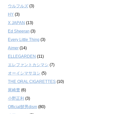
ウルフルズ
(3)
HY
(3)
X JAPAN
(13)
Ed Sheeran
(3)
Every Little Thing
(3)
Aimer
(14)
ELLEGARDEN
(11)
エレファントカシマシ
(7)
オーイシマサヨシ
(5)
THE ORAL CIGARETTES
(10)
尾崎豊
(6)
小野正利
(3)
Official髭男dism
(80)