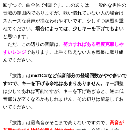
回ずつで、曲全体で4回です。この辺りは、一般的な男性の
音域の範囲内でありますが、歌い慣れていない人の場合は
スムーズな発声が損なわれやすいです。少しずつ練習を重
ねてください。
場合によっては、少しキーを下げてもよい
と思います。
ただ、この辺りの音階は、
努力すればある程度克服しや
すいレンジ
であります。上手く歌えない人も気長に取り組
んでください。
『旅路』は
mid1C#など低音部分の登場回数がやや多いで
すので、キーを下げる余地はあまりありません。
キー調整
は少しであれば可能ですが、キーを下げ過ぎると、逆に低
音部分が辛くなるかもしれません。その辺りは留意してお
いてください。
『旅路』は最高音がそこまで高くないですので、
高音が