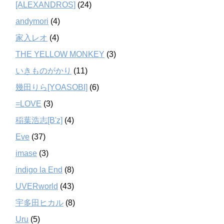
[ALEXANDROS]
(24)
andymori
(4)
家入レオ
(4)
THE YELLOW MONKEY
(3)
いきものがかり
(11)
幾田りら[YOASOBI]
(6)
=LOVE
(3)
稲葉浩志[B'z]
(4)
Eve
(37)
imase
(3)
indigo la End
(8)
UVERworld
(43)
宇多田ヒカル
(8)
Uru
(5)