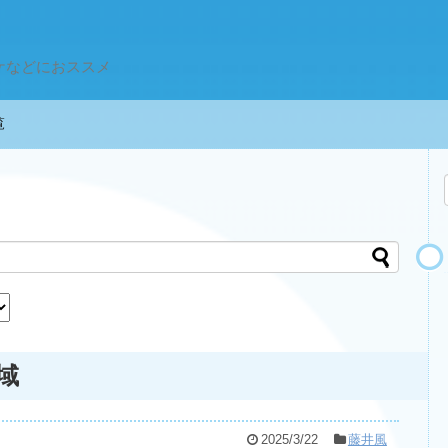
ケなどにおススメ
一覧
域
2025/3/22
藤井風