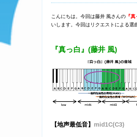
こんにちは。今回は藤井 風さんの
『真っ
いします。今回はリクエストによる選
『真っ白』(藤井 風)
【地声最低音】
mid1C(C3)