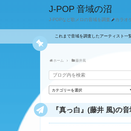
J-POP 音域の沼
J-POPなど歌メロの音域を調査
カラオ
これまで音域を調査したアーティスト
ホーム
藤井風
『真っ白』(藤井 風)の音