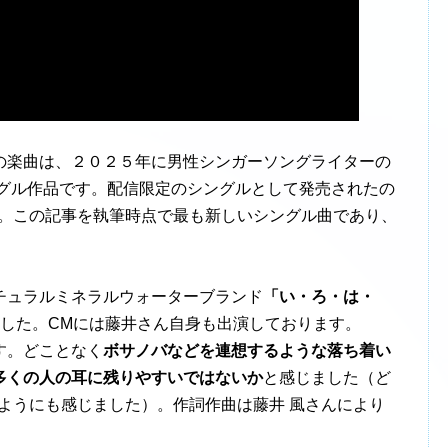
の楽曲は、２０２５年に男性シンガーソングライターの
ングル作品です。配信限定のシングルとして発売されたの
た。この記事を執筆時点で最も新しいシングル曲であり、
ュラルミネラルウォーターブランド
「い・ろ・は・
した。CMには藤井さん自身も出演しております。
す。どことなく
ボサノバなどを連想するような落ち着い
多くの人の耳に残りやすいではないか
と感じました（ど
プのようにも感じました）。作詞作曲は藤井 風さんにより