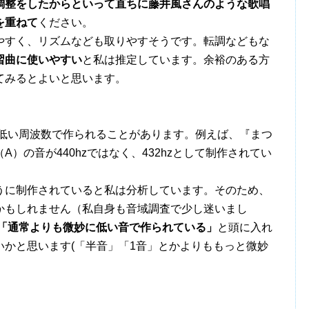
調整をしたからといって直ちに藤井風さんのような歌唱
を重ねて
ください。
すく、リズムなども取りやすそうです。転調などもな
習曲に使いやすい
と私は推定しています。余裕のある方
てみるとよいと思います。
低い周波数で作られることがあります。例えば、『まつ
）の音が440hzではなく、432hzとして制作されてい
に制作されていると私は分析しています。そのため、
かもしれません（私自身も音域調査で少し迷いまし
は「通常よりも微妙に低い音で作られている」
と頭に入れ
かと思います(「半音」「1音」とかよりももっと微妙