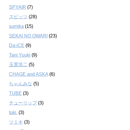
SPYAIR
(7)
スピッツ
(28)
sumika
(15)
SEKAI NO OWARI
(23)
Da-iCE
(9)
Tani Yuuki
(9)
玉置浩二
(5)
CHAGE and ASKA
(6)
ちゃんみな
(5)
TUBE
(3)
チューリップ
(3)
tuki.
(3)
ツミキ
(3)