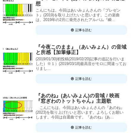
想
こんにちは。今回はあいみょんさんの『プレゼン
ト』(2019)を取り上げたいと思います。この楽曲
は、2019年の2月に発売されたアルバム『瞬...
記事を読む
『今夜このまま』（あいみょん）の音域
と所感【加筆修正】
(2019/01/30)初投稿(2019/02/20)記事の追記を行いま
した）※１）(2019/03/18)最高音がモロに間違ってお
りまし...
記事を読む
『あのね』(あいみょん)の音域 / 映画
『窓ぎわのトットちゃん』主題歌
こんにちは。今回はあいみょんさんの『あのね』
(2023)を取り上げたいと思います。よろしくお願い
します。今回は自選曲です。『あのね』(あ...
記事を読む