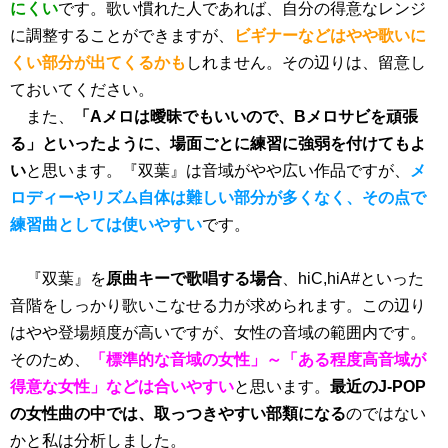
にくい
です。歌い慣れた人であれば、自分の得意なレンジ
に調整することができますが、
ビギナーなどはやや歌いに
くい部分が出てくるかも
しれません。その辺りは、留意し
ておいてください。
また、
「Aメロは曖昧でもいいので、Bメロサビを頑張
る」といったように、場面ごとに練習に強弱を付けてもよ
い
と思います。『双葉』は音域がやや広い作品ですが、
メ
ロディーやリズム自体は難しい部分が多くなく、その点で
練習曲としては使いやすい
です。
『双葉』を
原曲キーで歌唱する場合
、hiC,hiA#といった
音階をしっかり歌いこなせる力が求められます。この辺り
はやや登場頻度が高いですが、女性の音域の範囲内です。
そのため、
「標準的な音域の女性」～「ある程度高音域が
得意な女性」などは合いやすい
と思います。
最近のJ-POP
の女性曲の中では、取っつきやすい部類になる
のではない
かと私は分析しました。