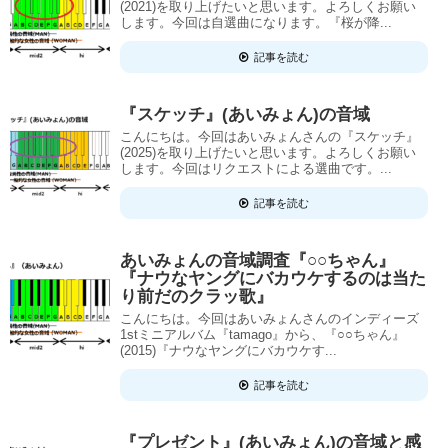
(2021)を取り上げたいと思います。よろしくお願い
します。今回は自選曲になります。『桜が降...
記事を読む
『スケッチ』(あいみょん)の音域
こんにちは。今回はあいみょんさんの『スケッチ』
(2025)を取り上げたいと思います。よろしくお願い
します。今回はリクエストによる選曲です。...
記事を読む
あいみょんの音域調査『○○ちゃん』
『ナウなヤングにバカウケするのは当た
り前だのクラッ歌』
こんにちは。今回はあいみょんさんのインディーズ
1stミニアルバム『tamago』から、『○○ちゃん』
(2015)『ナウなヤングにバカウケす...
記事を読む
『プレゼント』(あいみょん)の音域と感