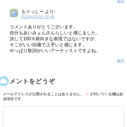
返信
もりっしー
より:
2022年4月3日 01:45
コメントありがとうございます。
自分もあいみょんさんらしいと感じました。
決して100％前向きな表現ではないですが、
そこがいい比喩で上手いと感じます。
やっぱり歌詞がいいアーティストですよね。
返信
コメントをどうぞ
メールアドレスが公開されることはありません。
※
が付いている欄は必
須項目です