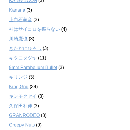
KANA-BOON
(3)
Kanaria
(3)
上白石萌音
(3)
神はサイコロを振らない
(4)
川崎鷹也
(3)
きただにひろし
(3)
キタニタツヤ
(11)
9mm Parabellum Bullet
(3)
キリンジ
(3)
King Gnu
(34)
キンモクセイ
(3)
久保田利伸
(3)
GRANRODEO
(3)
Creepy Nuts
(9)