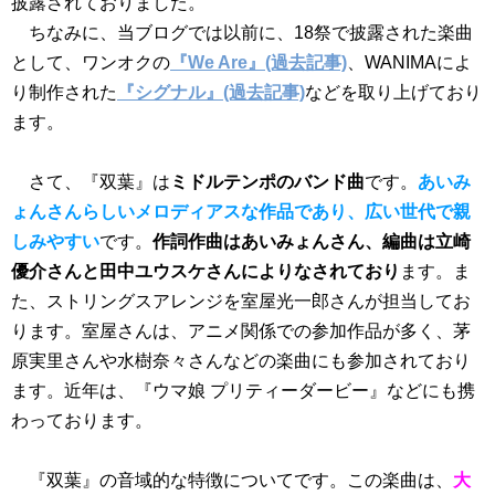
披露されておりました。
ちなみに、当ブログでは以前に、18祭で披露された楽曲
として、
ワンオクの
『We Are』(過去記事)
、WANIMAによ
り制作された
『シグナル』(過去記事)
などを取り上げており
ます。
さて、『双葉』は
ミドルテンポのバンド曲
です。
あいみ
ょんさんらしいメロディアスな作品であり、広い世代で親
しみやすい
です。
作詞作曲はあいみょんさん、編曲は立崎
優介さんと田中ユウスケさんによりなされており
ます。ま
た、ストリングスアレンジを室屋光一郎さんが担当してお
ります。室屋さんは、アニメ関係での参加作品が多く、茅
原実里さんや水樹奈々さんなどの楽曲にも参加されており
ます。近年は、『ウマ娘 プリティーダービー』などにも携
わっております。
『双葉』の音域的な特徴についてです。この楽曲は、
大