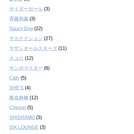
サイダーガール
(3)
斉藤和義
(3)
Saucy Dog
(22)
サカナクション
(27)
サザンオールスターズ
(11)
さユり
(12)
サンボマスター
(6)
C&K
(5)
SHE'S
(4)
椎名林檎
(12)
Chevon
(5)
SHISHAMO
(3)
SIX LOUNGE
(3)