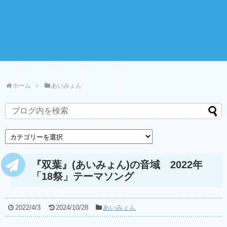
ホーム
あいみょん
『双葉』(あいみょん)の音域 2022年
「18祭」テーマソング
2022/4/3
2024/10/28
あいみょん