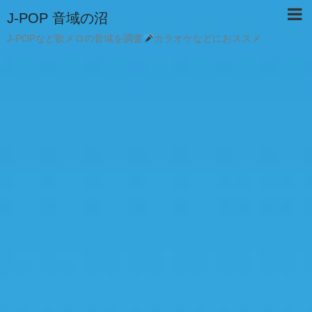
J-POP 音域の沼
J-POPなど歌メロの音域を調査
カラオケなどにおススメ