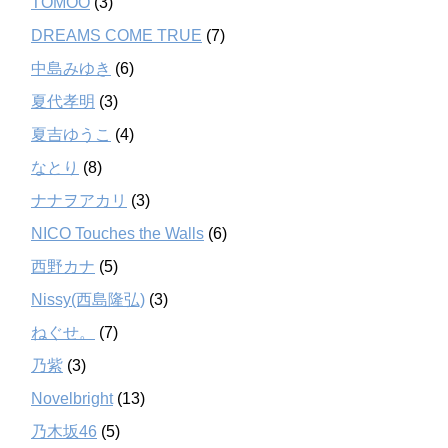
TOMOO
(3)
DREAMS COME TRUE
(7)
中島みゆき
(6)
夏代孝明
(3)
夏吉ゆうこ
(4)
なとり
(8)
ナナヲアカリ
(3)
NICO Touches the Walls
(6)
西野カナ
(5)
Nissy(西島隆弘)
(3)
ねぐせ。
(7)
乃紫
(3)
Novelbright
(13)
乃木坂46
(5)