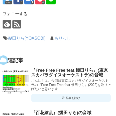
error
0
0
フォローする
幾田りら[YOASOBI]
もりっしー
関連記事
『Free Free Free feat.幾田りら』(東京
スカパラダイスオーケストラ)の音域
こんにちは。今回は東京スカパラダイスオーケスト
ラの『Free Free Free feat.幾田りら』(2022)を取り上
げたいと思います...
記事を読む
『百花繚乱』(幾田りら)の音域