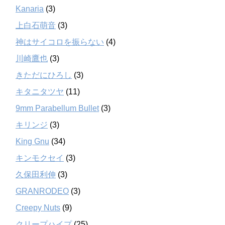
Kanaria
(3)
上白石萌音
(3)
神はサイコロを振らない
(4)
川崎鷹也
(3)
きただにひろし
(3)
キタニタツヤ
(11)
9mm Parabellum Bullet
(3)
キリンジ
(3)
King Gnu
(34)
キンモクセイ
(3)
久保田利伸
(3)
GRANRODEO
(3)
Creepy Nuts
(9)
クリープハイプ
(25)