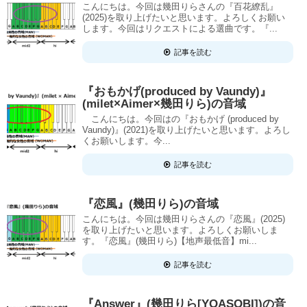
こんにちは。今回は幾田りらさんの『百花繚乱』
(2025)を取り上げたいと思います。よろしくお願い
します。今回はリクエストによる選曲です。『...
記事を読む
『おもかげ(produced by Vaundy)』
(milet×Aimer×幾田りら)の音域
こんにちは。今回はの『おもかげ (produced by
Vaundy)』(2021)を取り上げたいと思います。よろし
くお願いします。今...
記事を読む
『恋風』(幾田りら)の音域
こんにちは。今回は幾田りらさんの『恋風』(2025)
を取り上げたいと思います。よろしくお願いしま
す。『恋風』(幾田りら)【地声最低音】mi...
記事を読む
『Answer』(幾田りら[YOASOBI])の音