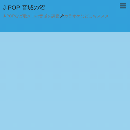
J-POP 音域の沼
J-POPなど歌メロの音域を調査
カラオケなどにおススメ