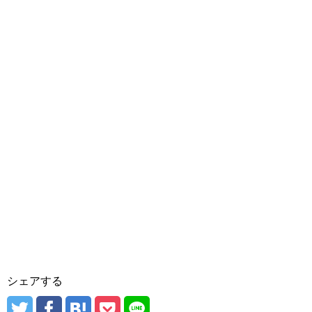
シェアする