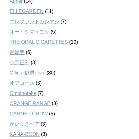
Aimer
(14)
ELLEGARDEN
(11)
エレファントカシマシ
(7)
オーイシマサヨシ
(5)
THE ORAL CIGARETTES
(10)
尾崎豊
(6)
小野正利
(3)
Official髭男dism
(80)
オフコース
(3)
Omoinotake
(7)
ORANGE RANGE
(3)
GARNET CROW
(5)
かいりきベア
(3)
KANA-BOON
(3)