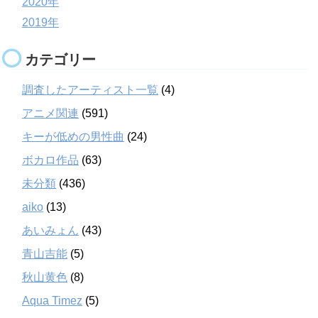
2020年
2019年
カテゴリー
調査したアーティスト一覧
(4)
アニメ関連
(591)
キーが低めの男性曲
(24)
ボカロ作品
(63)
未分類
(436)
aiko
(13)
あいみょん
(43)
青山吉能
(5)
秋山黄色
(8)
Aqua Timez
(5)