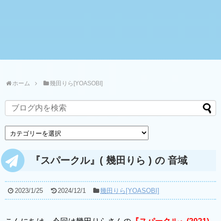
ホーム
幾田りら[YOASOBI]
『スパークル』( 幾田りら ) の 音域
2023/1/25
2024/12/1
幾田りら[YOASOBI]