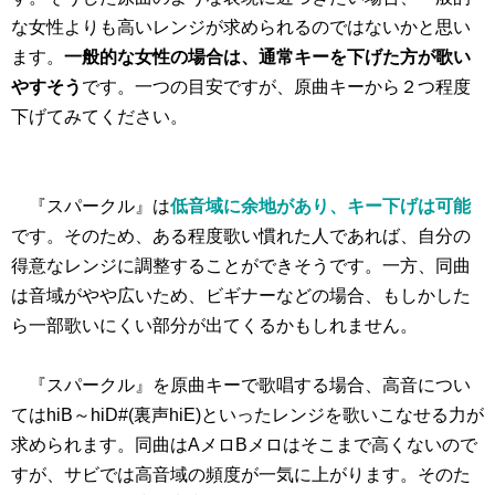
な女性よりも高いレンジが求められるのではないかと思い
ます。
一般的な女性の場合は、通常キーを下げた方が歌い
やすそう
です。一つの目安ですが、原曲キーから２つ程度
下げてみてください。
『スパークル』は
低音域に余地があり、キー下げは可能
です。そのため、ある程度歌い慣れた人であれば、自分の
得意なレンジに調整することができそうです。一方、同曲
は音域がやや広いため、ビギナーなどの場合、もしかした
ら一部歌いにくい部分が出てくるかもしれません。
『スパークル』を原曲キーで歌唱する場合、高音につい
てはhiB～hiD#(裏声hiE)といったレンジを歌いこなせる力が
求められます。同曲はAメロBメロはそこまで高くないので
すが、サビでは高音域の頻度が一気に上がります。そのた