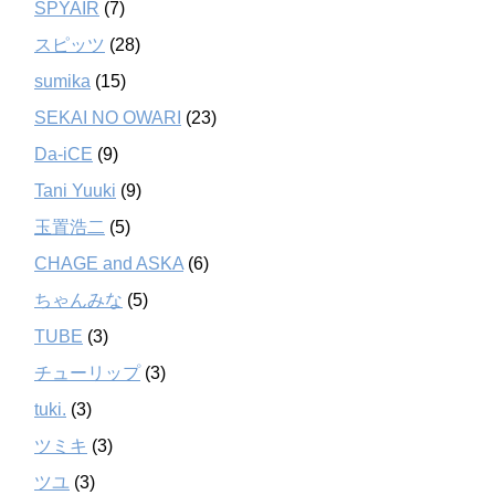
SPYAIR
(7)
スピッツ
(28)
sumika
(15)
SEKAI NO OWARI
(23)
Da-iCE
(9)
Tani Yuuki
(9)
玉置浩二
(5)
CHAGE and ASKA
(6)
ちゃんみな
(5)
TUBE
(3)
チューリップ
(3)
tuki.
(3)
ツミキ
(3)
ツユ
(3)