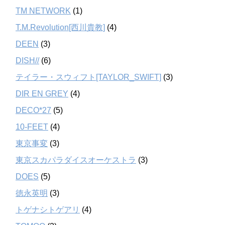
TM NETWORK
(1)
T.M.Revolution[西川貴教]
(4)
DEEN
(3)
DISH//
(6)
テイラー・スウィフト[TAYLOR_SWIFT]
(3)
DIR EN GREY
(4)
DECO*27
(5)
10-FEET
(4)
東京事変
(3)
東京スカパラダイスオーケストラ
(3)
DOES
(5)
徳永英明
(3)
トゲナシトゲアリ
(4)