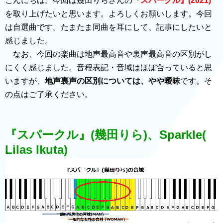
こんにちは。今回は幾田りらさんの
『スパークル』(2021)
を取り上げたいと思います。よろしくお願いします。今回
は自選曲です。たまたま同曲を耳にして、記事にしたいと
感じました。
なお、今回の楽曲は地声最高音や裏声最高音の区別がし
にくく感じました。音程表記・音域はほぼ合っていると思
いますが、
地声裏声の区別については、やや曖昧
です。そ
の点はご了承ください。
『スパークル』(幾田りら)、Sparkle(
Lilas Ikuta)