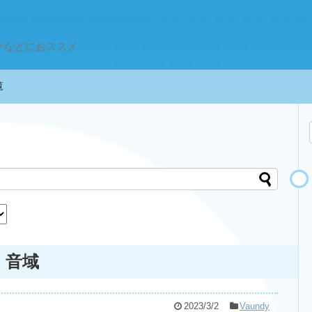
ケなどにおススメ
一覧
の 音域
2023/3/2
Vaundy