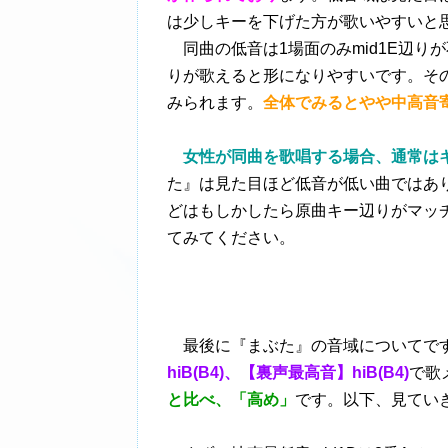
は少しキーを下げた方が歌いやすいと
同曲の低音は1場面のみmid1E辺りが
りが歌えると形になりやすいです。そ
みられます。
全体でみるとやや中高音
女性が同曲を歌唱する場合、通常は
た』は見た目ほど低音が低い曲ではあ
どはもしかしたら原曲キー辺りがマッ
てみてください。
最後に『まぶた』の音域についてで
hiB(B4)、【裏声最高音】hiB(B4)
で歌
と比べ、「高め」
です。以下、見てい