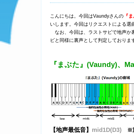
こんにちは。今回はVaundyさんの
『まぶ
いします。今回はリクエストによる選
なお、今回は、ラストサビで地声か裏
ビと同様に裏声として判定しておりま
『まぶた』(Vaundy)、Ma
【地声最低音】
mid1D(D3)
※重