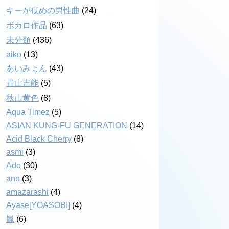
キーが低めの男性曲
(24)
ボカロ作品
(63)
未分類
(436)
aiko
(13)
あいみょん
(43)
青山吉能
(5)
秋山黄色
(8)
Aqua Timez
(5)
ASIAN KUNG-FU GENERATION
(14)
Acid Black Cherry
(8)
asmi
(3)
Ado
(30)
ano
(3)
amazarashi
(4)
Ayase[YOASOBI]
(4)
嵐
(6)