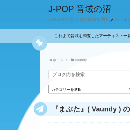
J-POP 音域の沼
J-POPなど歌メロの音域を調査
カラオ
これまで音域を調査したアーティスト
ホーム
Vaundy
『まぶた』( Vaundy ) 