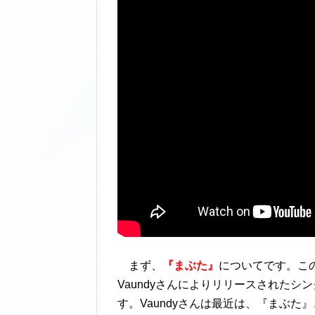
まず、
『まぶた』
についてです。こ
Vaundyさんによりリリースされた
す。Vaundyさんは最近は、『まぶた