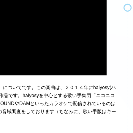
）
についてです。この楽曲は、２０１４年にhalyosy(ハ
品です。halyosyを中心とする歌い手集団「ニコニコ
SOUNDやDAMといったカラオケで配信されているのは
の音域調査をしております（ちなみに、歌い手版はキー