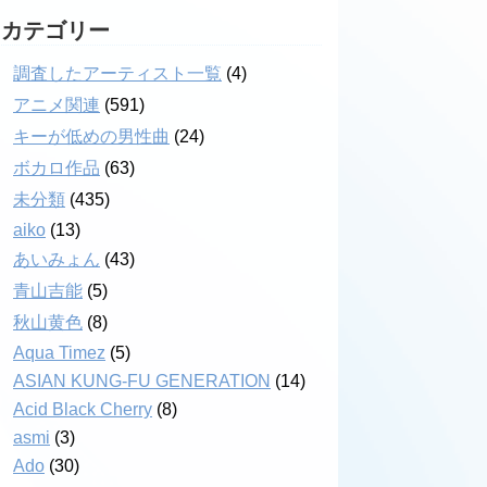
カテゴリー
調査したアーティスト一覧
(4)
アニメ関連
(591)
キーが低めの男性曲
(24)
ボカロ作品
(63)
未分類
(435)
aiko
(13)
あいみょん
(43)
青山吉能
(5)
秋山黄色
(8)
Aqua Timez
(5)
ASIAN KUNG-FU GENERATION
(14)
Acid Black Cherry
(8)
asmi
(3)
Ado
(30)