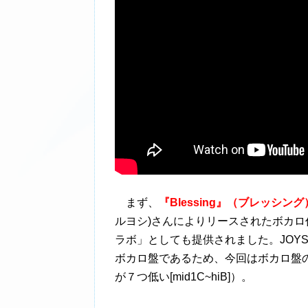
まず、
『Blessing』（ブレッシング
ルヨシ)さんによりリースされたボカロ作
ラボ」としても提供されました。JOY
ボカロ盤であるため、今回はボカロ盤
が７つ低い[mid1C~hiB]）。