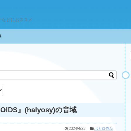
ケなどにおススメ
一覧
ALOIDS』(halyosy)の音域
2024/4/23
ボカロ作品