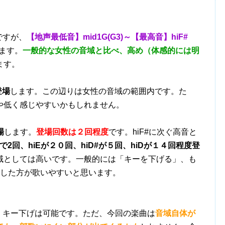
ですが、
【地声最低音】mid1G(G3)～【最高音】hiF#
ます。
一般的な女性の音域と比べ、高め（体感的には明
ます。
登場
します。この辺りは女性の音域の範囲内です。た
や低く感じやすいかもしれません。
場
します。
登場回数は２回程度
です。hiF#に次ぐ高音と
で2回、hiEが２０回、hiD#が５回、hiDが１４回程度登
域としては高いです。一般的には「キーを下げる」、も
などした方が歌いやすいと思います。
り、キー下げは可能です。ただ、今回の楽曲は
音域自体が