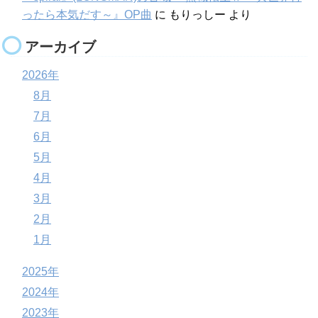
ったら本気だす～』OP曲
に
もりっしー
より
アーカイブ
2026年
8月
7月
6月
5月
4月
3月
2月
1月
2025年
2024年
2023年