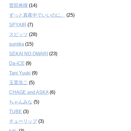
菅田将暉
(14)
ずっと真夜中でいいのに。
(25)
SPYAIR
(7)
スピッツ
(28)
sumika
(15)
SEKAI NO OWARI
(23)
Da-iCE
(9)
Tani Yuuki
(9)
玉置浩二
(5)
CHAGE and ASKA
(6)
ちゃんみな
(5)
TUBE
(3)
チューリップ
(3)
tuki.
(3)