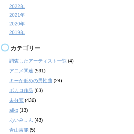
2022年
2021年
2020年
2019年
カテゴリー
調査したアーティスト一覧
(4)
アニメ関連
(591)
キーが低めの男性曲
(24)
ボカロ作品
(63)
未分類
(436)
aiko
(13)
あいみょん
(43)
青山吉能
(5)