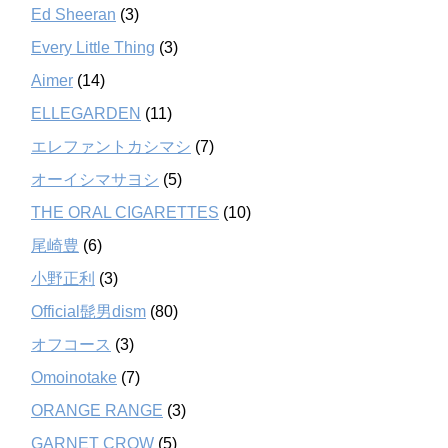
Ed Sheeran
(3)
Every Little Thing
(3)
Aimer
(14)
ELLEGARDEN
(11)
エレファントカシマシ
(7)
オーイシマサヨシ
(5)
THE ORAL CIGARETTES
(10)
尾崎豊
(6)
小野正利
(3)
Official髭男dism
(80)
オフコース
(3)
Omoinotake
(7)
ORANGE RANGE
(3)
GARNET CROW
(5)