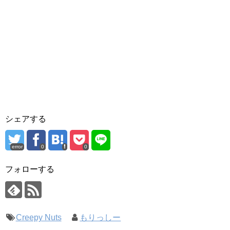
シェアする
error
0
0
フォローする
Creepy Nuts
もりっしー