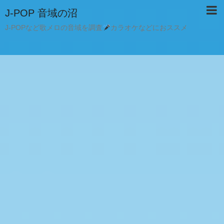
J-POP 音域の沼
J-POPなど歌メロの音域を調査
カラオケなどにおススメ