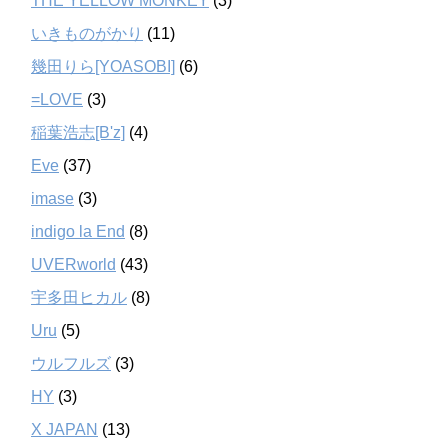
THE YELLOW MONKEY
(3)
いきものがかり
(11)
幾田りら[YOASOBI]
(6)
=LOVE
(3)
稲葉浩志[B'z]
(4)
Eve
(37)
imase
(3)
indigo la End
(8)
UVERworld
(43)
宇多田ヒカル
(8)
Uru
(5)
ウルフルズ
(3)
HY
(3)
X JAPAN
(13)