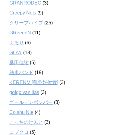
GRANRODEO
(3)
Creepy Nuts
(9)
クリープハイプ
(25)
GReeeeN
(11)
くるり
(6)
GLAY
(18)
桑田佳祐
(5)
結束バンド
(19)
KERENMI[蔦谷好位置]
(3)
go!go!vanillas
(3)
ゴールデンボンバー
(3)
Co shu Nie
(4)
こっちのけんと
(3)
コブクロ
(5)