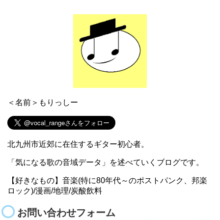
＜名前＞もりっしー
北九州市近郊に在住するギター初心者。
「気になる歌の音域データ」を述べていくブログです。
【好きなもの】音楽(特に80年代～のポストパンク、邦楽
ロック)/漫画/地理/炭酸飲料
お問い合わせフォーム