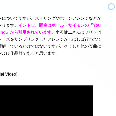
についてですが、ストリングやホーンアレンジなどが
おります。
イントロ、間奏はポール・サイモンの『You
e Evening』から引用されています。
小沢健二さんはフリッパ
レーズをサンプリングしたアレンジがしばしば行われて
理解しているわけではないですが、そうした他の楽曲に
および作品群であると思います。
ial Video)