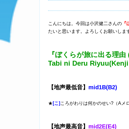
こんにちは。今回は小沢健二さんの
『
たいと思います。よろしくお願いしま
『ぼくらが旅に出る理由 (Sing
Tabi ni Deru Riyuu(Kenj
【地声最低音】
mid1B(B2)
★
[こ]
ころがわりは何かのせい?（Aメ
【地声最高音】
mid2E(E4)