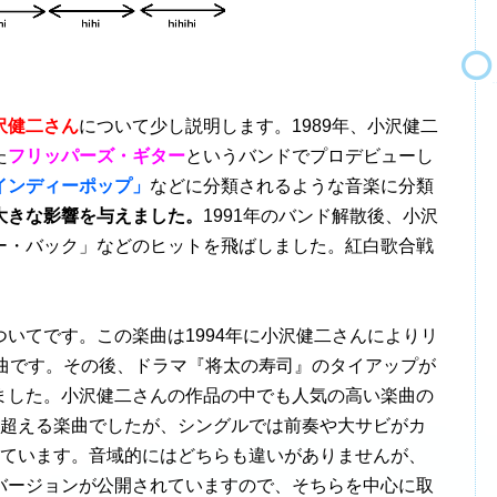
沢健二さん
について少し説明します。1989年、小沢健二
た
フリッパーズ・ギター
というバンドでプロデビューし
インディーポップ」
などに分類されるような音楽に分類
大きな影響を与えました。
1991年のバンド解散後、小沢
ー・バック」などのヒットを飛ばしました。紅白歌合戦
ついてです。この楽曲は1994年に小沢健二さんによりリ
録曲です。その後、ドラマ『将太の寿司』のタイアップが
ました。小沢健二さんの作品の中でも人気の高い楽曲の
を超える楽曲でしたが、シングルでは前奏や大サビがカ
っています。音域的にはどちらも違いがありませんが、
グルバージョンが公開されていますので、そちらを中心に取