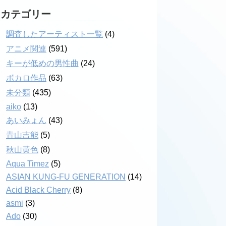
カテゴリー
調査したアーティスト一覧
(4)
アニメ関連
(591)
キーが低めの男性曲
(24)
ボカロ作品
(63)
未分類
(435)
aiko
(13)
あいみょん
(43)
青山吉能
(5)
秋山黄色
(8)
Aqua Timez
(5)
ASIAN KUNG-FU GENERATION
(14)
Acid Black Cherry
(8)
asmi
(3)
Ado
(30)