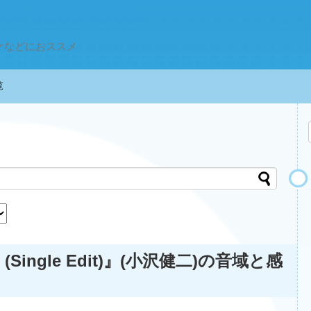
ケなどにおススメ
一覧
ingle Edit)』(小沢健二)の音域と感