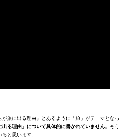
が旅に出る理由』とあるように「旅」がテーマとなっ
に出る理由」について具体的に書かれていません。
そう
いると思います。