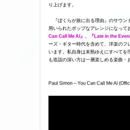
り上げます。
『ぼくらが旅に出る理由』のサウンド
用いられたポップなアレンジになって
Can Call Me Al』、『Late in th
ーズ・ギター時代を含めて、洋楽のフ
います。私自身は未熟ゆえにすべてを
も造詣の深い方は一層楽しめる楽曲・
Paul Simon – You Can Call Me Al (Offic