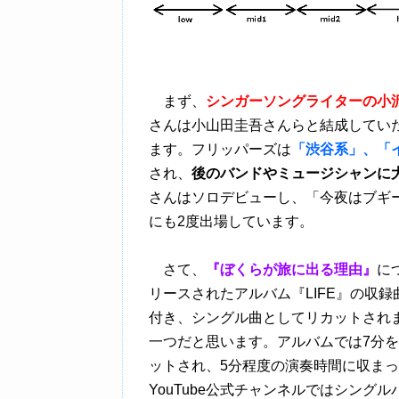
まず、
シンガーソングライターの小
さんは小山田圭吾さんらと結成してい
ます。フリッパーズは
「渋谷系」、「
され、
後のバンドやミュージシャンに
さんはソロデビューし、「今夜はブギ
にも2度出場しています。
さて、
『ぼくらが旅に出る理由』
に
リースされたアルバム『LIFE』の収
付き、シングル曲としてリカットされ
一つだと思います。アルバムでは7分
ットされ、5分程度の演奏時間に収ま
YouTube公式チャンネルではシン