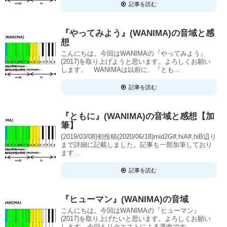
記事を読む
『やってみよう』(WANIMA)の音域と感
想
こんにちは。今回はWANIMAの『やってみよう』
(2017)を取り上げようと思います。よろしくお願い
します。 WANIMAは以前に、『とも...
記事を読む
『ともに』(WANIMA)の音域と感想【加
筆】
(2019/03/08)初投稿(2020/06/18)mid2G#,hiA#,hiB辺り
まで詳細に記載しました。記事も一部加筆しており
ます...
記事を読む
『ヒューマン』(WANIMA)の音域
こんにちは。今回はWANIMAの『ヒューマン』
(2017)を取り上げたいと思います。よろしくお願い
します。今回もリクエストによる選曲です。...