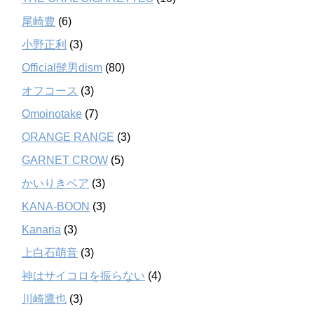
尾崎豊
(6)
小野正利
(3)
Official髭男dism
(80)
オフコース
(3)
Omoinotake
(7)
ORANGE RANGE
(3)
GARNET CROW
(5)
かいりきベア
(3)
KANA-BOON
(3)
Kanaria
(3)
上白石萌音
(3)
神はサイコロを振らない
(4)
川崎鷹也
(3)