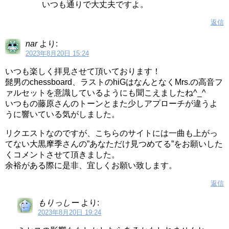
いつも通りで大丈夫ですよ。
返信
nar
より:
2023年8月20日 15:24
いつも楽しく拝見させて頂いております！
髭男のchessboard、ラストのhiGはなんとなくMrs.の高音フ
ァルセットを意識しているようにも聞こえましたね^_^
いつもの藤原さんのトーンとまた少しアプローチが違うよ
うに響いている気がしました。
リクエストなのですが、こちらのサイトには一曲も上がっ
てない大黒摩季さんの”あなただけ見つめてる”をお願いした
くコメントさせて頂きました。
余裕がある際に是非、宜しくお願い致します。
返信
もりっしー
より:
2023年8月20日 19:24