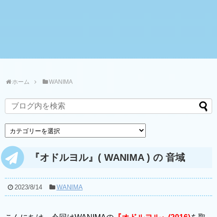
ホーム
WANIMA
『オドルヨル』( WANIMA ) の 音域
2023/8/14
WANIMA