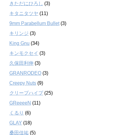
きただにひろし
(3)
キタニタツヤ
(11)
9mm Parabellum Bullet
(3)
キリンジ
(3)
King Gnu
(34)
キンモクセイ
(3)
久保田利伸
(3)
GRANRODEO
(3)
Creepy Nuts
(9)
クリープハイプ
(25)
GReeeeN
(11)
くるり
(6)
GLAY
(18)
桑田佳祐
(5)