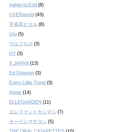
indigo la End
(8)
UVERworld
(43)
宇多田ヒカル
(8)
Uru
(5)
ウルフルズ
(3)
HY
(3)
X JAPAN
(13)
Ed Sheeran
(3)
Every Little Thing
(3)
Aimer
(14)
ELLEGARDEN
(11)
エレファントカシマシ
(7)
オーイシマサヨシ
(5)
THE ORAL CIGARETTES
(10)