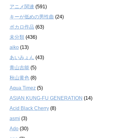
アニメ関連
(591)
キーが低めの男性曲
(24)
ボカロ作品
(63)
未分類
(436)
aiko
(13)
あいみょん
(43)
青山吉能
(5)
秋山黄色
(8)
Aqua Timez
(5)
ASIAN KUNG-FU GENERATION
(14)
Acid Black Cherry
(8)
asmi
(3)
Ado
(30)