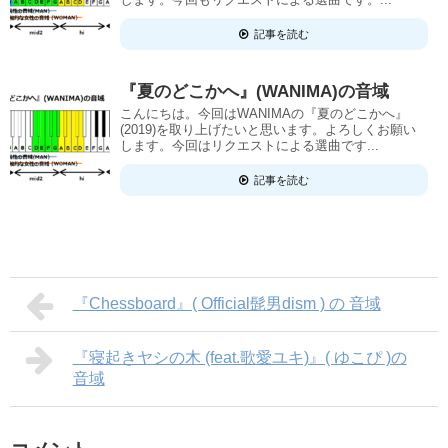
記事を読む
『夏のどこかへ』(WANIMA)の音域
こんにちは。今回はWANIMAの『夏のどこかへ』
(2019)を取り上げたいと思います。よろしくお願い
します。今回はリクエストによる選曲です...
記事を読む
『Chessboard』( Official髭男dism ) の 音域
『寝起きヤシの木 (feat.歌愛ユキ)』( ゆこぴ )の
音域