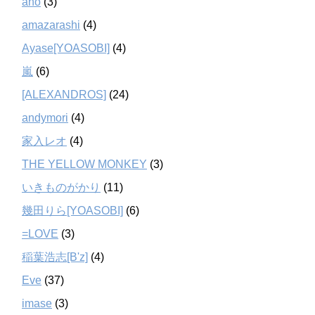
ano
(3)
amazarashi
(4)
Ayase[YOASOBI]
(4)
嵐
(6)
[ALEXANDROS]
(24)
andymori
(4)
家入レオ
(4)
THE YELLOW MONKEY
(3)
いきものがかり
(11)
幾田りら[YOASOBI]
(6)
=LOVE
(3)
稲葉浩志[B'z]
(4)
Eve
(37)
imase
(3)