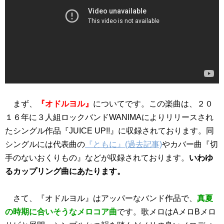
まず、
『オドルヨル』
についてです。この楽曲は、２０
１６年に３人組ロックバンドWANIMAによりリリースされ
たシングル作品『JUICE UP!!』に収録されております。同
シングルには代表曲の
『ともに』(過去記事)
やカバー曲『切
手のないおくりもの』などが収録されております。
いわゆ
るカップリング曲にあたります。
さて、『オドルヨル』はアッパーなバンド作品で、
真夏
の時期に合いそうなメロコア曲
です。歌メロはAメロBメロ