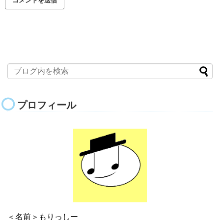
プロフィール
＜名前＞もりっしー