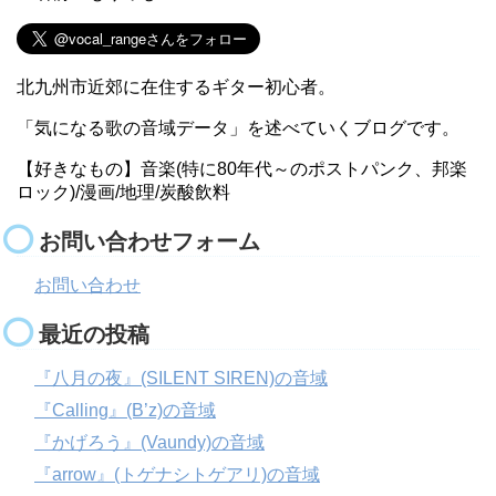
北九州市近郊に在住するギター初心者。
「気になる歌の音域データ」を述べていくブログです。
【好きなもの】音楽(特に80年代～のポストパンク、邦楽
ロック)/漫画/地理/炭酸飲料
お問い合わせフォーム
お問い合わせ
最近の投稿
『八月の夜』(SILENT SIREN)の音域
『Calling』(B’z)の音域
『かげろう』(Vaundy)の音域
『arrow』(トゲナシトゲアリ)の音域