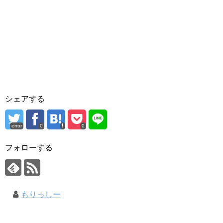
シェアする
error
0
0
フォローする
もりっしー