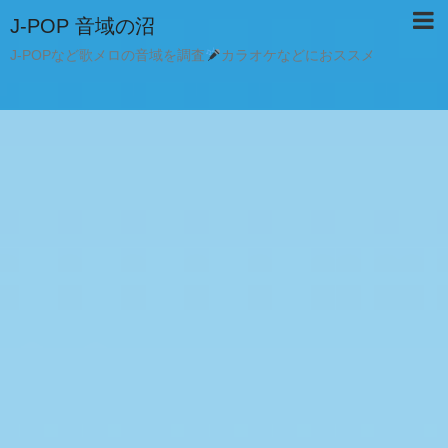
J-POP 音域の沼
J-POPなど歌メロの音域を調査
カラオケなどにおススメ