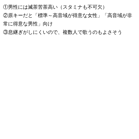
①男性には滅茶苦茶高い（スタミナも不可欠）
②原キーだと「標準～高音域が得意な女性」「高音域が非
常に得意な男性」向け
③息継ぎがしにくいので、複数人で歌うのもよさそう