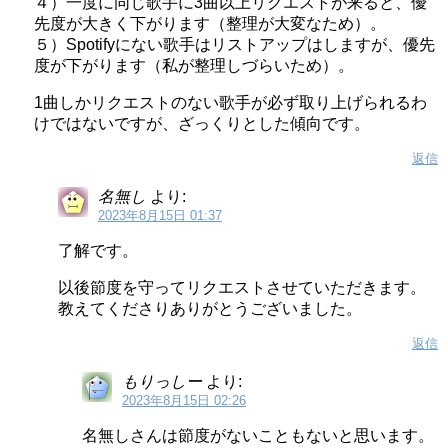
４）一度に同じ歌手に3曲以上リクエストが来ると、優
先度が大きく下がります（整理が大変なため）。
５）Spotifyにない歌手はリストアップはしますが、優先
度が下がります（私が整理しづらいため）。
1曲しかリクエストのない歌手が必ず取り上げられるわ
けではないですが、ざっくりとした傾向です。
返信
名無し
より:
2023年8月15日 01:37
了解です。
以後節度を守ってリクエストさせていただきます。
教えてくださりありがとうございました。
返信
もりっしー
より:
2023年8月15日 02:26
名無しさんは節度がないこともないと思います。