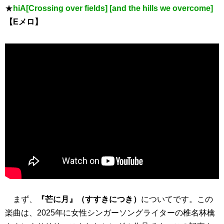
★
hiA[Crossing over fields] [and the hills we overcome]
【Eメロ】
まず、
『芒に月』（すすきにつき）
についてです。この
楽曲は、2025年に女性シンガーソングライターの椎名林檎