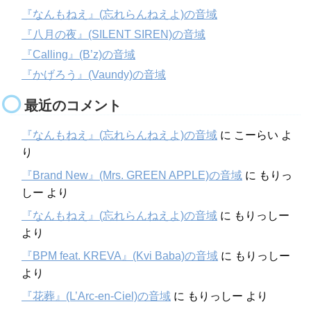
『なんもねえ』(忘れらんねえよ)の音域
『八月の夜』(SILENT SIREN)の音域
『Calling』(B’z)の音域
『かげろう』(Vaundy)の音域
最近のコメント
『なんもねえ』(忘れらんねえよ)の音域
に
こーらい
よ
り
『Brand New』(Mrs. GREEN APPLE)の音域
に
もりっ
しー
より
『なんもねえ』(忘れらんねえよ)の音域
に
もりっしー
より
『BPM feat. KREVA』(Kvi Baba)の音域
に
もりっしー
より
『花葬』(L’Arc-en-Ciel)の音域
に
もりっしー
より