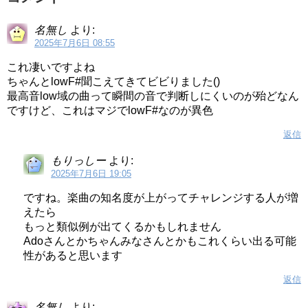
名無し
より:
2025年7月6日 08:55
これ凄いですよね
ちゃんとlowF#聞こえてきてビビりました()
最高音low域の曲って瞬間の音で判断しにくいのが殆どなん
ですけど、これはマジでlowF#なのが異色
返信
もりっしー
より:
2025年7月6日 19:05
ですね。楽曲の知名度が上がってチャレンジする人が増
えたら
もっと類似例が出てくるかもしれません
Adoさんとかちゃんみなさんとかもこれくらい出る可能
性があると思います
返信
名無し
より: