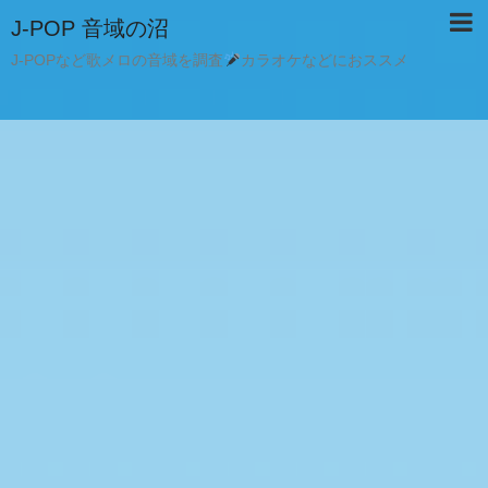
J-POP 音域の沼
J-POPなど歌メロの音域を調査
カラオケなどにおススメ