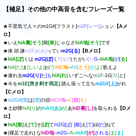
【補足】その他の中高音を含むフレーズ一覧
★不景気で人々のm1G#[フラスト]
m2F[レー]
ション
【Aメ
ロ】
★いえ
hiA裏[そう]
簡
[単]
じゃなさ
hiA地[そう]
です
★体 頭 諫
m2F[めあ]
ってい
m2G[る]
【Bメロ】
★
hiA[ぼ]
くは
m2G[ぼ]
く
F[を]
うたがい
[た
G
–
hiA地
[が
[る]
★
hiA[た]
ま
[しいよ]
お
[う
hiC地
–
A#
[とう]
せ]
よ]
歌えよ
★連れ去
m2G[り]
た
[も
hiA[れ]
いずこへな
m1F
-1G
[り]
と]
★今を
m1E[突き剌す両足]
踏ん張って立ち
m2G#[上]
がれ
【Cメロ】
★
m2G#[僕]
は
[僕]
の信
hiC#地
–
C
[頼]
を]
★土砂降
hiA[り]
の
hiA#[あ]
め]
あ
hiD裏[し]
を取られる
【Dメ
ロ】
★
hiA[敢]
え
[て]
そ
[ぼ]
て
m2
G[ば
]
[敢]
え
[て]
ゆ
[だ]
ねて
★(裸足で走れ) な
hiD地
–
m2G
–
A
–
hiA#
[が]
される
[ま
[ま]