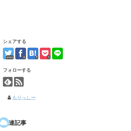
シェアする
error
0
0
フォローする
もりっしー
関連記事