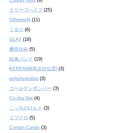
Creepy Nuts
(9)
クリープハイプ
(25)
GReeeeN
(11)
くるり
(6)
GLAY
(18)
桑田佳祐
(5)
結束バンド
(19)
KERENMI[蔦谷好位置]
(3)
go!go!vanillas
(3)
ゴールデンボンバー
(3)
Co shu Nie
(4)
こっちのけんと
(3)
コブクロ
(5)
Conton Candy
(3)