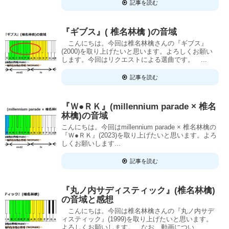
記事を読む
『ギブス』( 椎名林檎 )の音域
こんにちは。今回は椎名林檎さんの『ギブス』
(2000)を取り上げたいと思います。よろしくお願い
します。今回はリクエストによる選曲です。 ...
記事を読む
『Ｗ●ＲＫ』(millennium parade × 椎名
林檎)の音域
こんにちは。今回はmillennium parade × 椎名林檎の
『Ｗ●ＲＫ』(2023)を取り上げたいと思います。よろ
しくお願いします...
記事を読む
『丸ノ内サディスティック』(椎名林檎)
の音域と感想
こんにちは。今回は椎名林檎さんの『丸ノ内サデ
ィスティック』(1999)を取り上げたいと思います。
よろしくお願いします。 なお、動画につい...