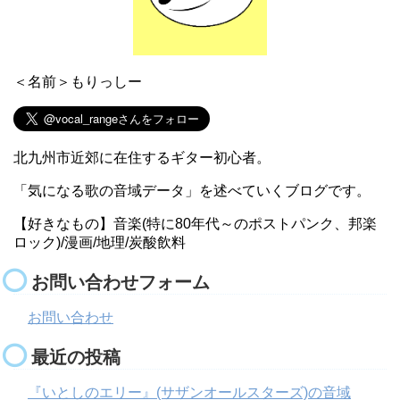
＜名前＞もりっしー
北九州市近郊に在住するギター初心者。
「気になる歌の音域データ」を述べていくブログです。
【好きなもの】音楽(特に80年代～のポストパンク、邦楽
ロック)/漫画/地理/炭酸飲料
お問い合わせフォーム
お問い合わせ
最近の投稿
『いとしのエリー』(サザンオールスターズ)の音域