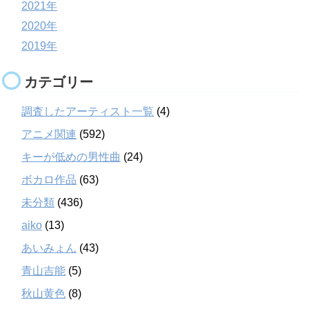
2021年
2020年
2019年
カテゴリー
調査したアーティスト一覧
(4)
アニメ関連
(592)
キーが低めの男性曲
(24)
ボカロ作品
(63)
未分類
(436)
aiko
(13)
あいみょん
(43)
青山吉能
(5)
秋山黄色
(8)