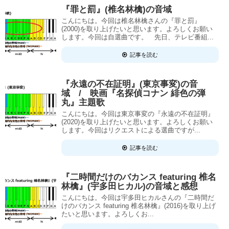
『罪と罰』(椎名林檎)の音域
こんにちは。今回は椎名林檎さんの『罪と罰』
(2000)を取り上げたいと思います。よろしくお願い
します。今回は自選曲です。 先日、テレビ番組...
記事を読む
『永遠の不在証明』(東京事変)の音
域 / 映画『名探偵コナン 緋色の弾
丸』主題歌
こんにちは。今回は東京事変の『永遠の不在証明』
(2020)を取り上げたいと思います。よろしくお願い
します。今回はリクエストによる選曲ですが...
記事を読む
『二時間だけのバカンス featuring 椎名
林檎』(宇多田ヒカル)の音域と感想
こんにちは。今回は宇多田ヒカルさんの『二時間だ
けのバカンス featuring 椎名林檎』(2016)を取り上げ
たいと思います。よろしくお...