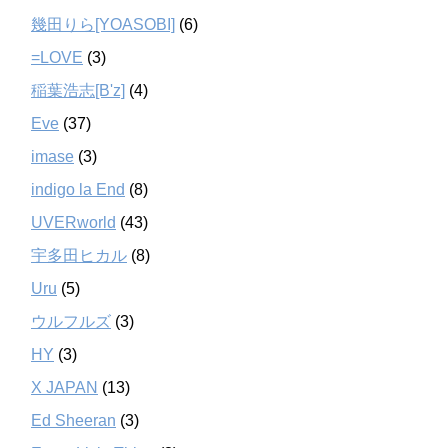
幾田りら[YOASOBI]
(6)
=LOVE
(3)
稲葉浩志[B'z]
(4)
Eve
(37)
imase
(3)
indigo la End
(8)
UVERworld
(43)
宇多田ヒカル
(8)
Uru
(5)
ウルフルズ
(3)
HY
(3)
X JAPAN
(13)
Ed Sheeran
(3)