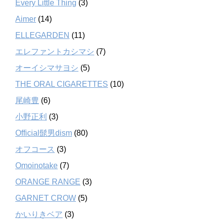
Every Little Thing
(3)
Aimer
(14)
ELLEGARDEN
(11)
エレファントカシマシ
(7)
オーイシマサヨシ
(5)
THE ORAL CIGARETTES
(10)
尾崎豊
(6)
小野正利
(3)
Official髭男dism
(80)
オフコース
(3)
Omoinotake
(7)
ORANGE RANGE
(3)
GARNET CROW
(5)
かいりきベア
(3)