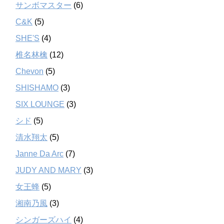
サンボマスター
(6)
C&K
(5)
SHE'S
(4)
椎名林檎
(12)
Chevon
(5)
SHISHAMO
(3)
SIX LOUNGE
(3)
シド
(5)
清水翔太
(5)
Janne Da Arc
(7)
JUDY AND MARY
(3)
女王蜂
(5)
湘南乃風
(3)
シンガーズハイ
(4)