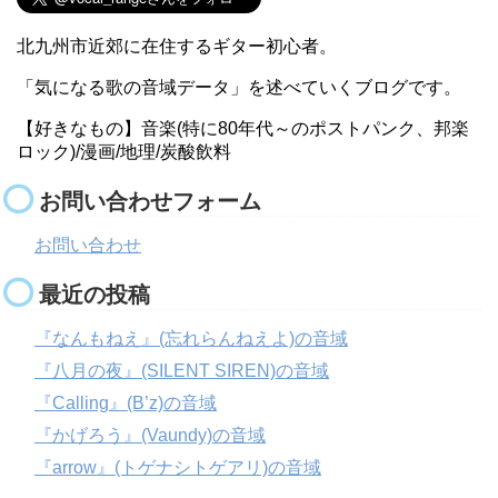
北九州市近郊に在住するギター初心者。
「気になる歌の音域データ」を述べていくブログです。
【好きなもの】音楽(特に80年代～のポストパンク、邦楽
ロック)/漫画/地理/炭酸飲料
お問い合わせフォーム
お問い合わせ
最近の投稿
『なんもねえ』(忘れらんねえよ)の音域
『八月の夜』(SILENT SIREN)の音域
『Calling』(B’z)の音域
『かげろう』(Vaundy)の音域
『arrow』(トゲナシトゲアリ)の音域