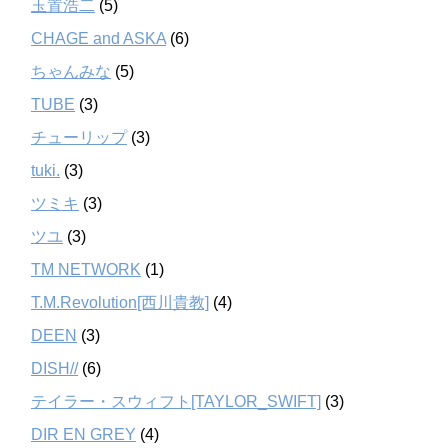
玉置浩二
(5)
CHAGE and ASKA
(6)
ちゃんみな
(5)
TUBE
(3)
チューリップ
(3)
tuki.
(3)
ツミキ
(3)
ツユ
(3)
TM NETWORK
(1)
T.M.Revolution[西川貴教]
(4)
DEEN
(3)
DISH//
(6)
テイラー・スウィフト[TAYLOR_SWIFT]
(3)
DIR EN GREY
(4)