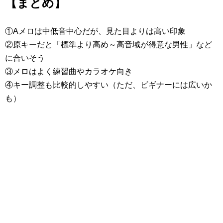
【まとめ】
①Aメロは中低音中心だが、見た目よりは高い印象
②原キーだと「標準より高め～高音域が得意な男性」など
に合いそう
③メロはよく練習曲やカラオケ向き
④キー調整も比較的しやすい（ただ、ビギナーには広いか
も）