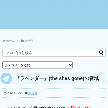
ホーム
未分類
『ラベンダー』(the shes gone)の音域
2025/7/29
未分類