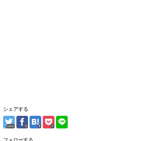
シェアする
error
0
0
フォローする