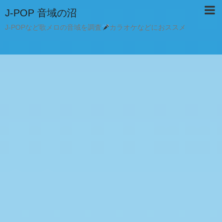
J-POP 音域の沼
J-POPなど歌メロの音域を調査
カラオケなどにおススメ