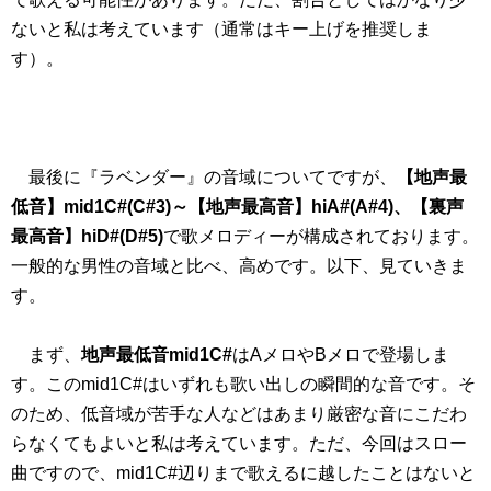
ないと私は考えています（通常はキー上げを推奨しま
す）。
最後に『ラベンダー』の音域についてですが、
【地声最
低音】mid1C#(C#3)～【地声最高音】hiA#(A#4)、【裏声
最高音】hiD#(D#5)
で歌メロディーが構成されております。
一般的な男性の音域と比べ、高めです。以下、見ていきま
す。
まず、
地声最低音mid1C#
はAメロやBメロで登場しま
す。このmid1C#はいずれも歌い出しの瞬間的な音です。そ
のため、低音域が苦手な人などはあまり厳密な音にこだわ
らなくてもよいと私は考えています。ただ、今回はスロー
曲ですので、mid1C#辺りまで歌えるに越したことはないと