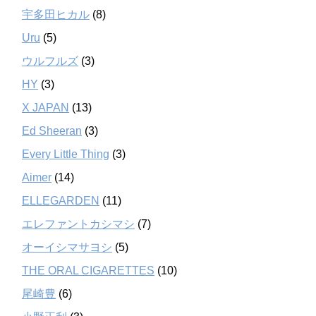
宇多田ヒカル
(8)
Uru
(5)
ウルフルズ
(3)
HY
(3)
X JAPAN
(13)
Ed Sheeran
(3)
Every Little Thing
(3)
Aimer
(14)
ELLEGARDEN
(11)
エレファントカシマシ
(7)
オーイシマサヨシ
(5)
THE ORAL CIGARETTES
(10)
尾崎豊
(6)