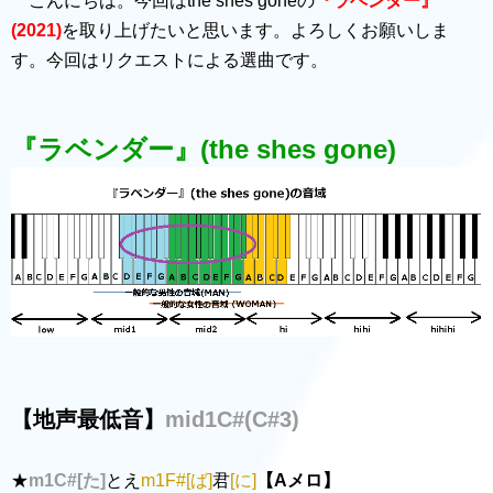
こんにちは。今回はthe shes goneの
『ラベンダー』
(2021)
を取り上げたいと思います。よろしくお願いしま
す。今回はリクエストによる選曲です。
『ラベンダー』(the shes gone)
【地声最低音】
mid1C#(C
#
3)
★
m1C#[た]
とえ
m1F#[ば]
君
[に]
【Aメロ】