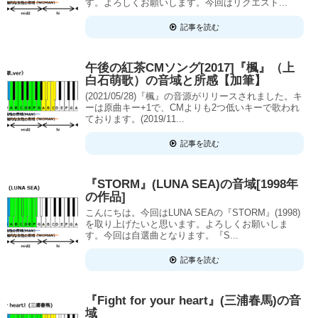
す。よろしくお願いします。今回はリクエスト...
記事を読む
午後の紅茶CMソング[2017]『楓』（上
白石萌歌）の音域と所感【加筆】
(2021/05/28)『楓』の音源がリリースされました。キ
ーは原曲キー+1で、CMよりも2つ低いキーで歌われ
ております。(2019/11...
記事を読む
『STORM』(LUNA SEA)の音域[1998年
の作品]
こんにちは。今回はLUNA SEAの『STORM』(1998)
を取り上げたいと思います。よろしくお願いしま
す。今回は自選曲となります。『S...
記事を読む
『Fight for your heart』(三浦春馬)の音
域