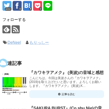
error
0
0
フォローする
DeNeel
もりっしー
関連記事
『カワキヲアメク』 (美波)の音域と感想
こんにちは。今回は美波さんの『カワキヲアメク』
(2019)を取り上げたいと思います。よろしくお願い
します。『カワキヲアメク』 (美波),K...
記事を読む
『SAKURA BURST』(Co shu Nie)の音