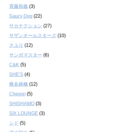
斉藤和義
(3)
Saucy Dog
(22)
サカナクション
(27)
サザンオールスターズ
(10)
さユり
(12)
サンボマスター
(6)
C&K
(5)
SHE'S
(4)
椎名林檎
(12)
Chevon
(5)
SHISHAMO
(3)
SIX LOUNGE
(3)
シド
(5)