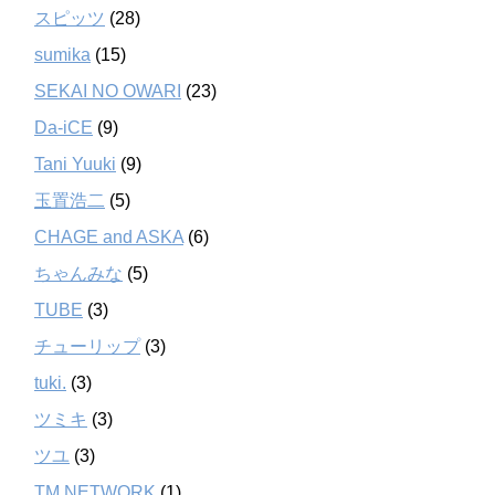
スピッツ
(28)
sumika
(15)
SEKAI NO OWARI
(23)
Da-iCE
(9)
Tani Yuuki
(9)
玉置浩二
(5)
CHAGE and ASKA
(6)
ちゃんみな
(5)
TUBE
(3)
チューリップ
(3)
tuki.
(3)
ツミキ
(3)
ツユ
(3)
TM NETWORK
(1)