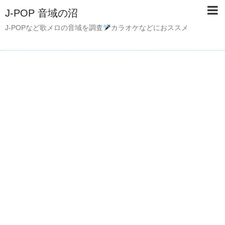
J-POP 音域の沼
J-POPなど歌メロの音域を調査
カラオケなどにおススメ