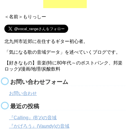
＜名前＞もりっしー
北九州市近郊に在住するギター初心者。
「気になる歌の音域データ」を述べていくブログです。
【好きなもの】音楽(特に80年代～のポストパンク、邦楽
ロック)/漫画/地理/炭酸飲料
お問い合わせフォーム
お問い合わせ
最近の投稿
『Calling』(B’z)の音域
『かげろう』(Vaundy)の音域