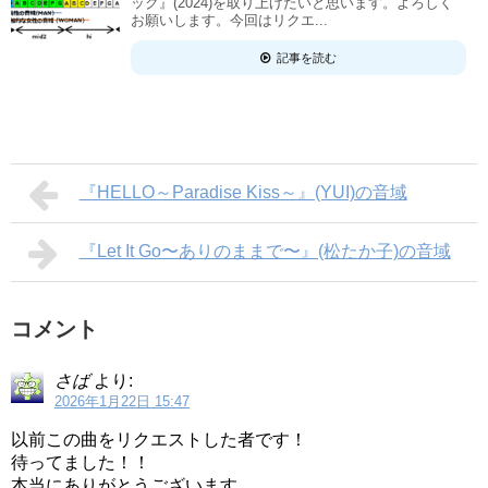
ック』(2024)を取り上げたいと思います。よろしく
お願いします。今回はリクエ...
記事を読む
『HELLO～Paradise Kiss～』(YUI)の音域
『Let It Go〜ありのままで〜』(松たか子)の音域
コメント
さば
より:
2026年1月22日 15:47
以前この曲をリクエストした者です！
待ってました！！
本当にありがとうございます。