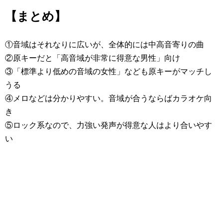
【まとめ】
①音域はそれなりに広いが、全体的には中高音寄りの曲
②原キーだと「高音域が非常に得意な男性」向け
③「標準より低めの音域の女性」なども原キーがマッチし
うる
④メロなどは分かりやすい。音域が合うならばカラオケ向
き
⑤ロック系なので、力強い発声が得意な人はより合いやす
い