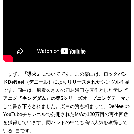
まず、
『導火』
についてです。この楽曲は、
ロックバン
ドDeNeel（デニール）によりリリースされた
シングル作品
です。同曲は、原泰久さんの同名漫画を原作とした
テレビ
アニメ『キングダム』の第5シリーズオープニングテーマ
と
して書き下ろされました。楽曲の質も相まって、DeNeelの
YouTubeチャンネルで公開されたMVの120万回の再生回数
を獲得しています。同バンドの中でも高い人気を獲得して
いる1曲です。