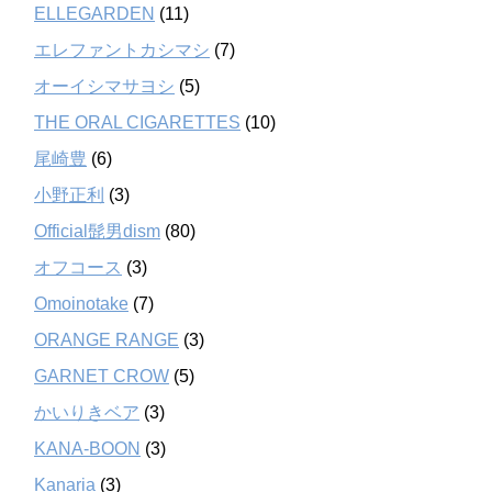
ELLEGARDEN
(11)
エレファントカシマシ
(7)
オーイシマサヨシ
(5)
THE ORAL CIGARETTES
(10)
尾崎豊
(6)
小野正利
(3)
Official髭男dism
(80)
オフコース
(3)
Omoinotake
(7)
ORANGE RANGE
(3)
GARNET CROW
(5)
かいりきベア
(3)
KANA-BOON
(3)
Kanaria
(3)