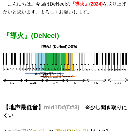
こんにちは。今回はDeNeelの
『導火』(2024)
を取り上げ
たいと思います。よろしくお願いします。
『導火』(DeNeel)
【地声最低音】
mid1D#(D#3)
※少し聞き取りに
くい