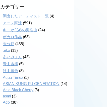
カテゴリー
調査したアーティスト一覧
(4)
アニメ関連
(591)
キーが低めの男性曲
(24)
ボカロ作品
(63)
未分類
(435)
aiko
(13)
あいみょん
(43)
青山吉能
(5)
秋山黄色
(8)
Aqua Timez
(5)
ASIAN KUNG-FU GENERATION
(14)
Acid Black Cherry
(8)
asmi
(3)
Ado
(30)