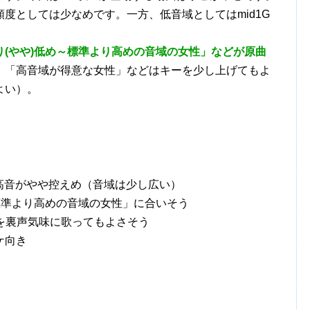
度としては少なめです。一方、低音域としてはmid1G
り(やや)低め～標準より高めの音域の女性」などが原曲
。「高音域が得意な女性」などはキーを少し上げてもよ
よい）。
、高音がやや控えめ（音域は少し広い）
標準より高めの音域の女性」に合いそう
Cを裏声気味に歌ってもよさそう
ケ向き