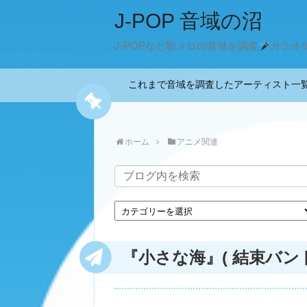
J-POP 音域の沼
J-POPなど歌メロの音域を調査
カラオ
これまで音域を調査したアーティスト
ホーム
アニメ関連
『小さな海』( 結束バンド