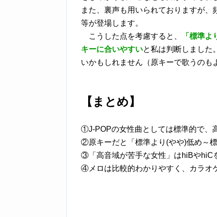
また、裏声も用いられておりますが、頻
等が登場します。
こうした点を考慮すると、
「標準よ
キーに合いやすい
と私は判断しました
いかもしれません（原キーで歌うのも
【まとめ】
①J-POPの女性曲としては標準的で
②原キーだと「標準より(やや)低め～
③「高音域が苦手な女性」はhiBやhi
④メロは比較的わかりやすく、カラオ