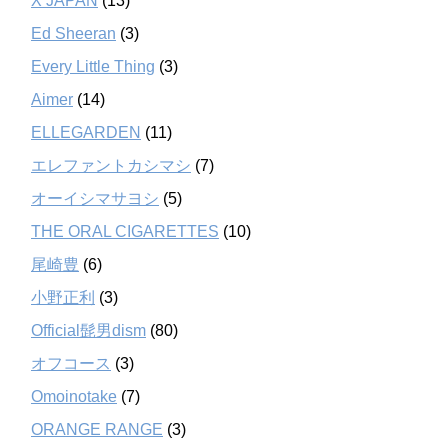
X JAPAN
(13)
Ed Sheeran
(3)
Every Little Thing
(3)
Aimer
(14)
ELLEGARDEN
(11)
エレファントカシマシ
(7)
オーイシマサヨシ
(5)
THE ORAL CIGARETTES
(10)
尾崎豊
(6)
小野正利
(3)
Official髭男dism
(80)
オフコース
(3)
Omoinotake
(7)
ORANGE RANGE
(3)