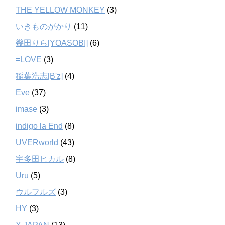
THE YELLOW MONKEY
(3)
いきものがかり
(11)
幾田りら[YOASOBI]
(6)
=LOVE
(3)
稲葉浩志[B'z]
(4)
Eve
(37)
imase
(3)
indigo la End
(8)
UVERworld
(43)
宇多田ヒカル
(8)
Uru
(5)
ウルフルズ
(3)
HY
(3)