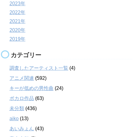
2023年
2022年
2021年
2020年
2019年
カテゴリー
調査したアーティスト一覧
(4)
アニメ関連
(592)
キーが低めの男性曲
(24)
ボカロ作品
(63)
未分類
(436)
aiko
(13)
あいみょん
(43)