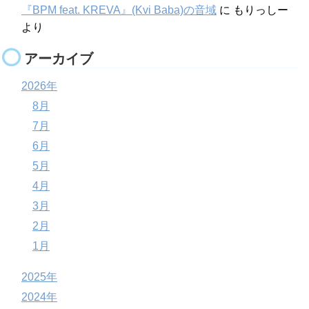
『BPM feat. KREVA』(Kvi Baba)の音域
に
もりっしー
より
アーカイブ
2026年
8月
7月
6月
5月
4月
3月
2月
1月
2025年
2024年