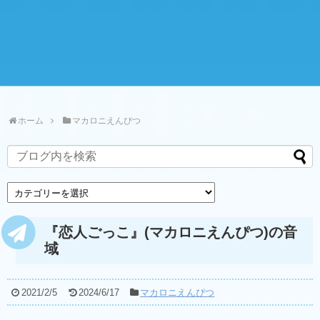
ホーム
マカロニえんぴつ
『恋人ごっこ』(マカロニえんぴつ)の音
域
2021/2/5
2024/6/17
マカロニえんぴつ