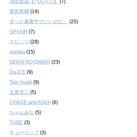
須田景凪【バルーン】
(7)
菅田将暉
(14)
ずっと真夜中でいいのに。
(25)
SPYAIR
(7)
スピッツ
(28)
sumika
(15)
SEKAI NO OWARI
(23)
Da-iCE
(9)
Tani Yuuki
(9)
玉置浩二
(5)
CHAGE and ASKA
(6)
ちゃんみな
(5)
TUBE
(3)
チューリップ
(3)