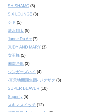
SHISHAMO
(3)
SIX LOUNGE
(3)
シド
(5)
清水翔太
(5)
Janne Da Arc
(7)
JUDY AND MARY
(3)
女王蜂
(5)
湘南乃風
(3)
シンガーズハイ
(4)
-真天地開闢集団- ジグザグ
(3)
SUPER BEAVER
(10)
Superfly
(5)
スキマスイッチ
(12)