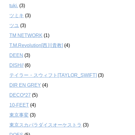
tuki.
(3)
ツミキ
(3)
ツユ
(3)
TM NETWORK
(1)
T.M.Revolution[西川貴教]
(4)
DEEN
(3)
DISH//
(6)
テイラー・スウィフト[TAYLOR_SWIFT]
(3)
DIR EN GREY
(4)
DECO*27
(5)
10-FEET
(4)
東京事変
(3)
東京スカパラダイスオーケストラ
(3)
DOES
(5)