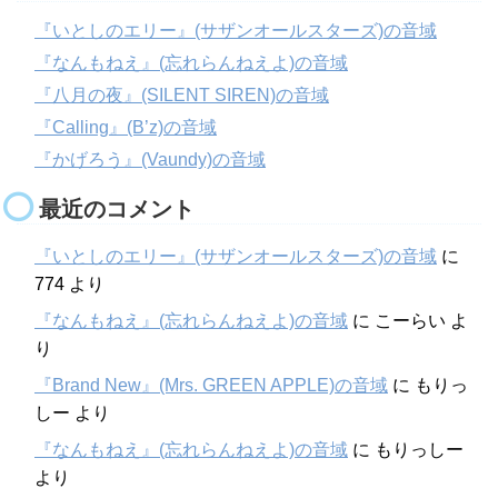
『いとしのエリー』(サザンオールスターズ)の音域
『なんもねえ』(忘れらんねえよ)の音域
『八月の夜』(SILENT SIREN)の音域
『Calling』(B’z)の音域
『かげろう』(Vaundy)の音域
最近のコメント
『いとしのエリー』(サザンオールスターズ)の音域
に
774
より
『なんもねえ』(忘れらんねえよ)の音域
に
こーらい
よ
り
『Brand New』(Mrs. GREEN APPLE)の音域
に
もりっ
しー
より
『なんもねえ』(忘れらんねえよ)の音域
に
もりっしー
より