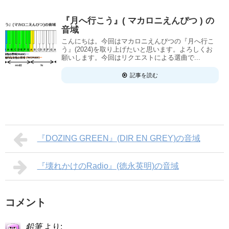
『月へ行こう』( マカロニえんぴつ ) の
音域
こんにちは。今回はマカロニえんぴつの『月へ行こ
う』(2024)を取り上げたいと思います。よろしくお
願いします。今回はリクエストによる選曲で...
記事を読む
『DOZING GREEN』(DIR EN GREY)の音域
『壊れかけのRadio』(徳永英明)の音域
コメント
鉛筆
より: