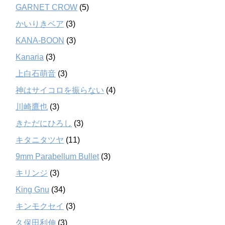
GARNET CROW
(5)
かいりきベア
(3)
KANA-BOON
(3)
Kanaria
(3)
上白石萌音
(3)
神はサイコロを振らない
(4)
川崎鷹也
(3)
きただにひろし
(3)
キタニタツヤ
(11)
9mm Parabellum Bullet
(3)
キリンジ
(3)
King Gnu
(34)
キンモクセイ
(3)
久保田利伸
(3)