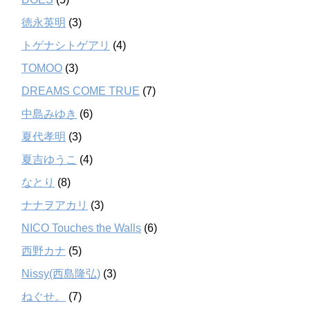
徳永英明
(3)
トゲナシトゲアリ
(4)
TOMOO
(3)
DREAMS COME TRUE
(7)
中島みゆき
(6)
夏代孝明
(3)
夏吉ゆうこ
(4)
なとり
(8)
ナナヲアカリ
(3)
NICO Touches the Walls
(6)
西野カナ
(5)
Nissy(西島隆弘)
(3)
ねぐせ。
(7)