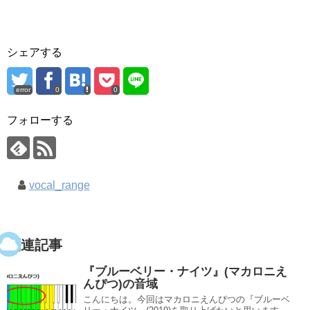
シェアする
error
0
0
フォローする
vocal_range
関連記事
『ブルーベリー・ナイツ』(マカロニえ
んぴつ)の音域
こんにちは。今回はマカロニえんぴつの『ブルーベ