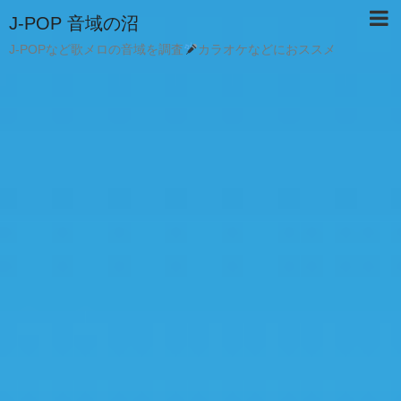
J-POP 音域の沼
J-POPなど歌メロの音域を調査
カラオケなどにおススメ