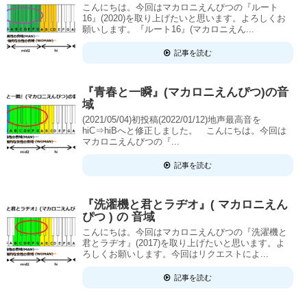
こんにちは。今回はマカロニえんぴつの『ルート
16』(2020)を取り上げたいと思います。よろしくお
願いします。『ルート16』(マカロニえん...
記事を読む
『青春と一瞬』(マカロニえんぴつ)の音
域
(2021/05/04)初投稿(2022/01/12)地声最高音を
hiC⇒hiBへと修正しました。 こんにちは。今回は
マカロニえんぴつの『...
記事を読む
『洗濯機と君とラヂオ』( マカロニえん
ぴつ ) の 音域
こんにちは。今回はマカロニえんぴつの『洗濯機と
君とラヂオ』(2017)を取り上げたいと思います。よ
ろしくお願いします。今回はリクエストによ...
記事を読む