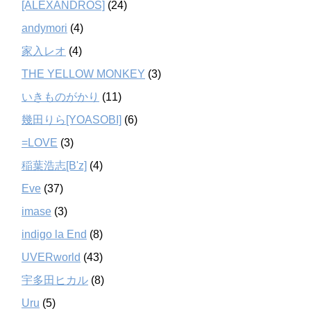
[ALEXANDROS]
(24)
andymori
(4)
家入レオ
(4)
THE YELLOW MONKEY
(3)
いきものがかり
(11)
幾田りら[YOASOBI]
(6)
=LOVE
(3)
稲葉浩志[B'z]
(4)
Eve
(37)
imase
(3)
indigo la End
(8)
UVERworld
(43)
宇多田ヒカル
(8)
Uru
(5)