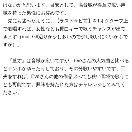
はないかと思います。目安として、高音域が得意で広い声
域を持った男性にお奨めです。
先にも述べたように、【ラストサビ前】を1オクターブ上
で歌唱すれば、女性なども原曲キーで歌うチャンスが出て
きます（mid1G#辺りが少し多いので少し歌いにくいかもで
すが）。
『藍才』は音域が広いですが、Eveさんの人気曲と比べる
とテンポがゆったりしており、その分歌いやすいです。工
夫をすれば、Eveさんの他の作品比べても狭い音域で歌うこ
とも可能です。興味を持たれた方はチャレンジしてみてく
ださい。