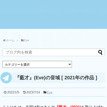
ホーム
Eve
『藍才』(Eve)の音域 [ 2021年の作品 ]
2022/1/5
2023/7/14
Eve