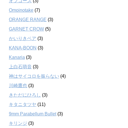
オフコース
(3)
Omoinotake
(7)
ORANGE RANGE
(3)
GARNET CROW
(5)
かいりきベア
(3)
KANA-BOON
(3)
Kanaria
(3)
上白石萌音
(3)
神はサイコロを振らない
(4)
川崎鷹也
(3)
きただにひろし
(3)
キタニタツヤ
(11)
9mm Parabellum Bullet
(3)
キリンジ
(3)