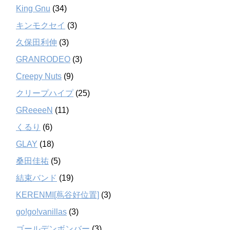
King Gnu
(34)
キンモクセイ
(3)
久保田利伸
(3)
GRANRODEO
(3)
Creepy Nuts
(9)
クリープハイプ
(25)
GReeeeN
(11)
くるり
(6)
GLAY
(18)
桑田佳祐
(5)
結束バンド
(19)
KERENMI[蔦谷好位置]
(3)
go!go!vanillas
(3)
ゴールデンボンバー
(3)