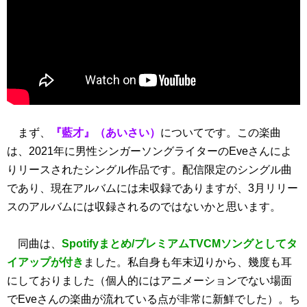
まず、
『藍才』（あいさい）
についてです。この楽曲
は、2021年に男性シンガーソングライターのEveさんによ
りリースされたシングル作品です。配信限定のシングル曲
であり、現在アルバムには未収録でありますが、3月リリー
スのアルバムには収録されるのではないかと思います。
同曲は、
Spotifyまとめ/プレミアムTVCMソングとしてタ
イアップが付き
ました。私自身も年末辺りから、幾度も耳
にしておりました（個人的にはアニメーションでない場面
でEveさんの楽曲が流れている点が非常に新鮮でした）。ち