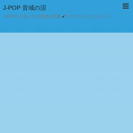
J-POP 音域の沼
J-POPなど歌メロの音域を調査
カラオケなどにおススメ