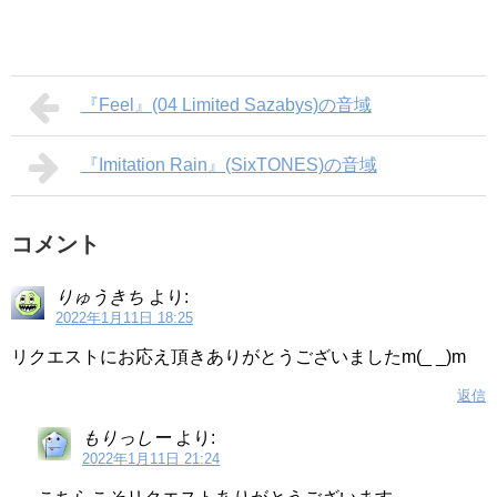
『Feel』(04 Limited Sazabys)の音域
『Imitation Rain』(SixTONES)の音域
コメント
りゅうきち
より:
2022年1月11日 18:25
リクエストにお応え頂きありがとうございましたm(_ _)m
返信
もりっしー
より:
2022年1月11日 21:24