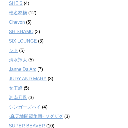
SHE'S
(4)
椎名林檎
(12)
Chevon
(5)
SHISHAMO
(3)
SIX LOUNGE
(3)
シド
(5)
清水翔太
(5)
Janne Da Arc
(7)
JUDY AND MARY
(3)
女王蜂
(5)
湘南乃風
(3)
シンガーズハイ
(4)
-真天地開闢集団- ジグザグ
(3)
SUPER BEAVER
(10)