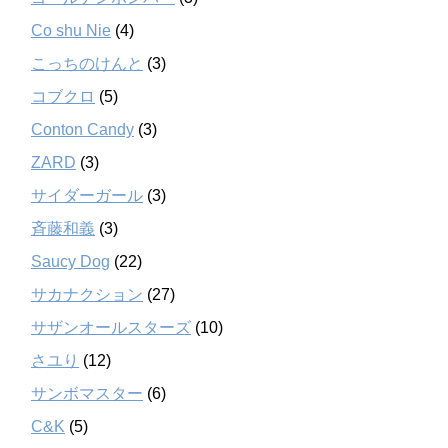
Co shu Nie
(4)
こっちのけんと
(3)
コブクロ
(5)
Conton Candy
(3)
ZARD
(3)
サイダーガール
(3)
斉藤和義
(3)
Saucy Dog
(22)
サカナクション
(27)
サザンオールスターズ
(10)
さユり
(12)
サンボマスター
(6)
C&K
(5)