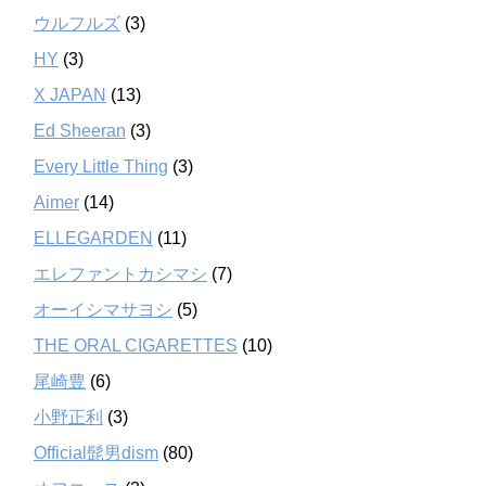
ウルフルズ
(3)
HY
(3)
X JAPAN
(13)
Ed Sheeran
(3)
Every Little Thing
(3)
Aimer
(14)
ELLEGARDEN
(11)
エレファントカシマシ
(7)
オーイシマサヨシ
(5)
THE ORAL CIGARETTES
(10)
尾崎豊
(6)
小野正利
(3)
Official髭男dism
(80)