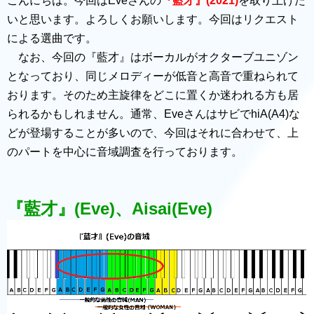
こんにちは。今回はEveさんの
『藍才』(2021)
を取り上げた
いと思います。よろしくお願いします。今回はリクエスト
による選曲です。
なお、今回の『藍才』はボーカルがオクターブユニゾン
となっており、同じメロディーが低音と高音で重ねられて
おります。そのため主旋律をどこに置くか迷われる方も居
られるかもしれません。通常、EveさんはサビでhiA(A4)な
どが登場することが多いので、今回はそれに合わせて、上
のパートを中心に音域調査を行っております。
『藍才』(Eve)、Aisai(Eve)